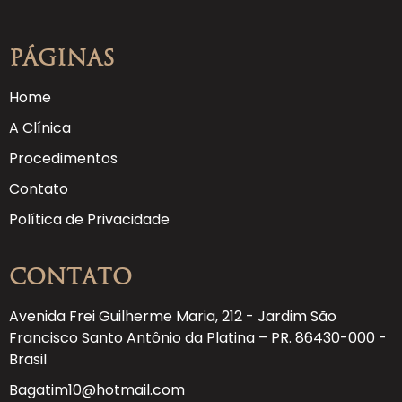
Páginas
Home
A Clínica
Procedimentos
Contato
Política de Privacidade
Contato
Avenida Frei Guilherme Maria, 212 - Jardim São
Francisco Santo Antônio da Platina – PR. 86430-000 -
Brasil
Bagatim10@hotmail.com