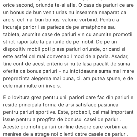
orice second, oriunde te-ai afla. O casa de pariuri ce are
un bonus de bun venit urias nu inseamna neaparat ca
are si cel mai bun bonus, valoric vorbind. Pentru a
incuraja pariorii sa parieze de pe smatphone sau
tableta, anumite case de pariuri vin cu anumite promotii
strict raportate la pariurile de pe mobil. De pe un
dispozitiv mobil poti plasa pariuri oriunde, oricand si
este astfel cel mai convenabil mod de a paria. Asadar,
tine cont de acest criteriu si nu te lasa pacalit de suma
oferita ca bonus pariuri – nu intotdeauna suma mai mare
preprezinta alegerea mai buna, ci, am putea spune, e de
cele mai multe ori invers.
E o lovitura grea pentru unii pariori care fac din pariurile
reside principala forma de a-si satisface pasiunea
pentru pariuri sportive. Este, probabil, cel mai important
issue pentru a progfita de bonusul casei de pariuri.
Aceste promotii pariuri on-line despre care vorbim au
menirea de a atrage noi clienti catre casele de pariuri.