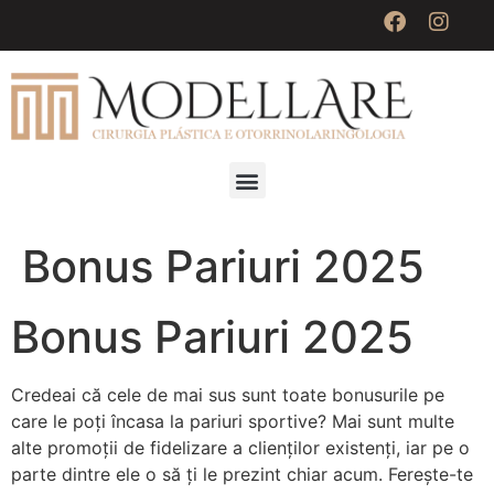
Bonus Pariuri 2025
Bonus Pariuri 2025
Credeai că cele de mai sus sunt toate bonusurile pe
care le poți încasa la pariuri sportive? Mai sunt multe
alte promoții de fidelizare a clienților existenți, iar pe o
parte dintre ele o să ți le prezint chiar acum. Ferește-te