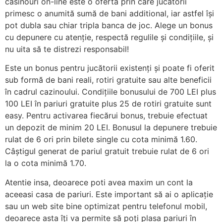
casinouri on-line este o ofertă prin care jucătorii
primesc o anumită sumă de bani additional, iar astfel își
pot dubla sau chiar tripla banca de joc. Alege un bonus
cu depunere cu atenție, respectă regulile și condițiile, și
nu uita să te distrezi responsabil!
Este un bonus pentru jucătorii existenți și poate fi oferit
sub formă de bani reali, rotiri gratuite sau alte beneficii
în cadrul cazinoului. Condițiile bonusului de 700 LEI plus
100 LEI în pariuri gratuite plus 25 de rotiri gratuite sunt
easy. Pentru activarea fiecărui bonus, trebuie efectuat
un depozit de minim 20 LEI. Bonusul la depunere trebuie
rulat de 6 ori prin bilete single cu cota minimă 1.60.
Câștigul generat de pariul gratuit trebuie rulat de 6 ori
la o cota minimă 1.70.
Atentie insa, deoarece poti avea maxim un cont la
aceeasi casa de pariuri. Este important să ai o aplicație
sau un web site bine optimizat pentru telefonul mobil,
deoarece asta îți va permite să poți plasa pariuri în