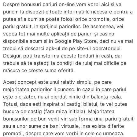
Despre bonusuri pariuri on-line vom vorbi aici si va
punem la dispozitie toate informatiile necesare pentru a
putea afla cum se poate folosi orice promotie, orice
pariu gratuit, in sprijinul pariorilor. De asemenea, vei
vedea tot mai multe aplicații de pariuri și casino
disponibile acum și în Google Play Store, deci nu va mai
trebui să descarci apk-ul de pe site-ul operatorului.
Desigur, poți transforma aceste fonduri în cash, dar
trebuie să te aștepți la condiții de rulaj mai dificile pe
măsură ce crește suma oferită.
Acest concept este unul relativ simplu, pe care
majoritatea pariorilor il cunosc. In cazul in care pariul
este pierzator, nu ai pierdut nimic din balanta reala.
Totusi, daca esti inspirat si castigi biletul, te vei putea
bucura de castig (fara miza initiala). Majoritatea
bonusurilor de bun venit vin sub forma unui pariu gratuit
sau a unor sume de bani virtuale, insa exista diferite
promotii, despre care vom vorbi in cele ce urmeaza.