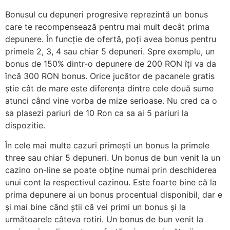
Bonusul cu depuneri progresive reprezintă un bonus
care te recompensează pentru mai mult decât prima
depunere. În funcție de ofertă, poți avea bonus pentru
primele 2, 3, 4 sau chiar 5 depuneri. Spre exemplu, un
bonus de 150% dintr-o depunere de 200 RON îți va da
încă 300 RON bonus. Orice jucător de pacanele gratis
știe cât de mare este diferența dintre cele două sume
atunci când vine vorba de mize serioase. Nu cred ca o
sa plasezi pariuri de 10 Ron ca sa ai 5 pariuri la
dispozitie.
În cele mai multe cazuri primești un bonus la primele
three sau chiar 5 depuneri. Un bonus de bun venit la un
cazino on-line se poate obține numai prin deschiderea
unui cont la respectivul cazinou. Este foarte bine că la
prima depunere ai un bonus procentual disponibil, dar e
și mai bine când știi că vei primi un bonus și la
următoarele câteva rotiri. Un bonus de bun venit la