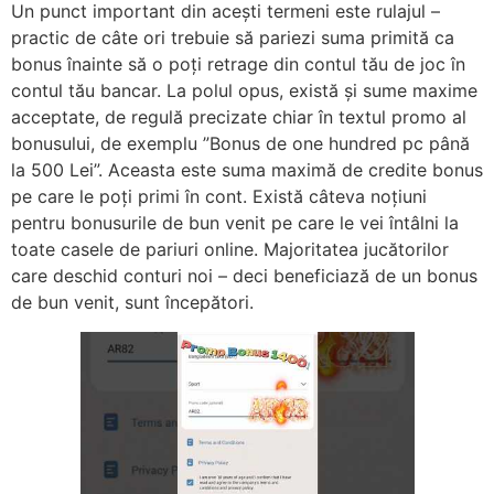
Un punct important din acești termeni este rulajul –
practic de câte ori trebuie să pariezi suma primită ca
bonus înainte să o poți retrage din contul tău de joc în
contul tău bancar. La polul opus, există și sume maxime
acceptate, de regulă precizate chiar în textul promo al
bonusului, de exemplu ”Bonus de one hundred pc până
la 500 Lei”. Aceasta este suma maximă de credite bonus
pe care le poți primi în cont. Există câteva noțiuni
pentru bonusurile de bun venit pe care le vei întâlni la
toate casele de pariuri online. Majoritatea jucătorilor
care deschid conturi noi – deci beneficiază de un bonus
de bun venit, sunt începători.