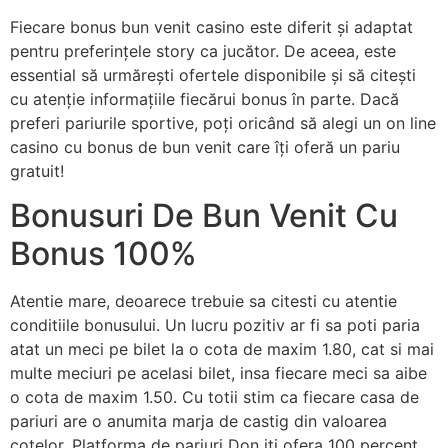
Fiecare bonus bun venit casino este diferit și adaptat
pentru preferințele story ca jucător. De aceea, este
essential să urmărești ofertele disponibile și să citești
cu atenție informațiile fiecărui bonus în parte. Dacă
preferi pariurile sportive, poți oricând să alegi un on line
casino cu bonus de bun venit care îți oferă un pariu
gratuit!
Bonusuri De Bun Venit Cu
Bonus 100%
Atentie mare, deoarece trebuie sa citesti cu atentie
conditiile bonusului. Un lucru pozitiv ar fi sa poti paria
atat un meci pe bilet la o cota de maxim 1.80, cat si mai
multe meciuri pe acelasi bilet, insa fiecare meci sa aibe
o cota de maxim 1.50. Cu totii stim ca fiecare casa de
pariuri are o anumita marja de castig din valoarea
cotelor. Platforma de pariuri Don iti ofera 100 percent