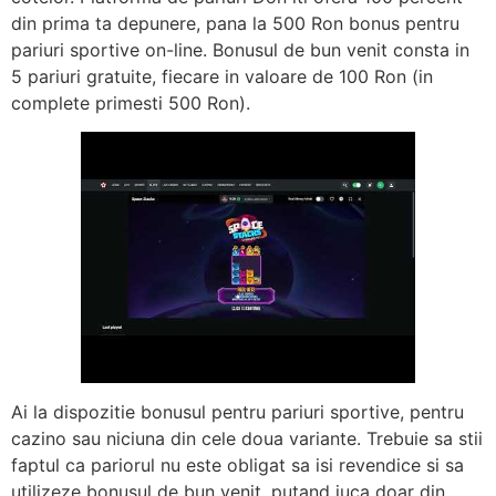
din prima ta depunere, pana la 500 Ron bonus pentru
pariuri sportive on-line. Bonusul de bun venit consta in
5 pariuri gratuite, fiecare in valoare de 100 Ron (in
complete primesti 500 Ron).
Ai la dispozitie bonusul pentru pariuri sportive, pentru
cazino sau niciuna din cele doua variante. Trebuie sa stii
faptul ca pariorul nu este obligat sa isi revendice si sa
utilizeze bonusul de bun venit, putand juca doar din