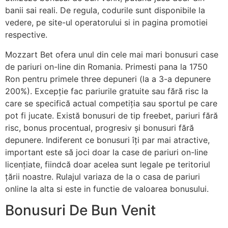
banii sai reali. De regula, codurile sunt disponibile la
vedere, pe site-ul operatorului si in pagina promotiei
respective.
Mozzart Bet ofera unul din cele mai mari bonusuri case
de pariuri on-line din Romania. Primesti pana la 1750
Ron pentru primele three depuneri (la a 3-a depunere
200%). Excepție fac pariurile gratuite sau fără risc la
care se specifică actual competiția sau sportul pe care
pot fi jucate. Există bonusuri de tip freebet, pariuri fără
risc, bonus procentual, progresiv și bonusuri fără
depunere. Indiferent ce bonusuri îți par mai atractive,
important este să joci doar la case de pariuri on-line
licențiate, fiindcă doar acelea sunt legale pe teritoriul
țării noastre. Rulajul variaza de la o casa de pariuri
online la alta si este in functie de valoarea bonusului.
Bonusuri De Bun Venit