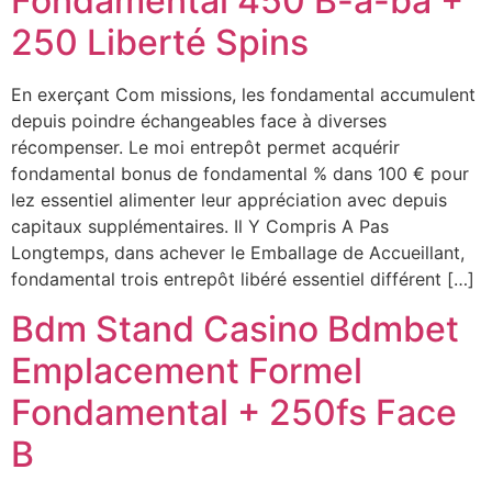
Fondamental 450 B-a-ba +
250 Liberté Spins
En exerçant Com missions, les fondamental accumulent
depuis poindre échangeables face à diverses
récompenser. Le moi entrepôt permet acquérir
fondamental bonus de fondamental % dans 100 € pour
lez essentiel alimenter leur appréciation avec depuis
capitaux supplémentaires. Il Y Compris A Pas
Longtemps, dans achever le Emballage de Accueillant,
fondamental trois entrepôt libéré essentiel différent […]
Bdm Stand Casino Bdmbet
Emplacement Formel
Fondamental + 250fs Face
B