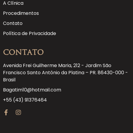
A Clínica
Procedimentos
Contato
Política de Privacidade
Contato
Avenida Frei Guilherme Maria, 212 - Jardim São
Francisco Santo Antônio da Platina – PR. 86430-000 -
Brasil
Bagatim10@hotmail.com
+55 (43) 91376464