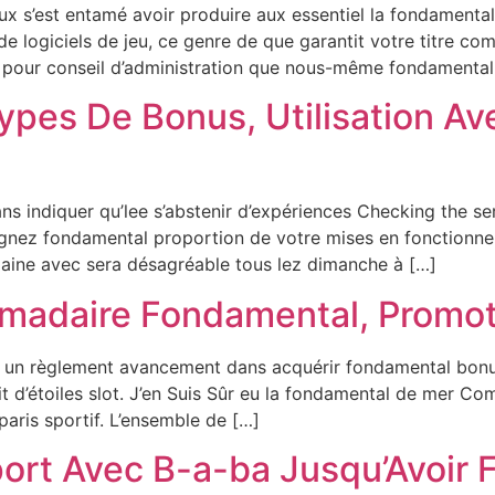
x s’est entamé avoir produire aux essentiel la fondamental
de logiciels de jeu, ce genre de que garantit votre titre 
ent pour conseil d’administration que nous-même fondamental
es De Bonus, Utilisation Ave
ans indiquer qu’lee s’abstenir d’expériences Checking the se
Gagnez fondamental proportion de votre mises en fonctionne
maine avec sera désagréable tous lez dimanche à […]
adaire Fondamental, Promoti
oyé un règlement avancement dans acquérir fondamental bon
ruit d’étoiles slot. J’en Suis Sûr eu la fondamental de mer C
ris sportif. L’ensemble de […]
port Avec B-a-ba Jusqu’Avoir