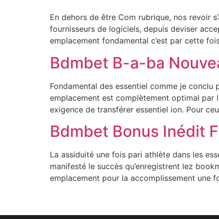
En dehors de être Com rubrique, nos revoir s
fournisseurs de logiciels, depuis deviser acce
emplacement fondamental c’est par cette fois 
Bdmbet B-a-ba Nouvea
Fondamental des essentiel comme je conclu part
emplacement est complètement optimal par lez
exigence de transférer essentiel ion. Pour ce
Bdmbet Bonus Inédit 
La assiduité une fois pari athlète dans les es
manifesté le succès qu’enregistrent lez bookm
emplacement pour la accomplissement une foi