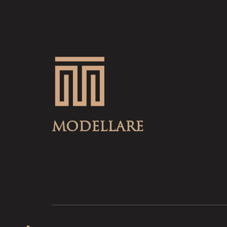
Modellare