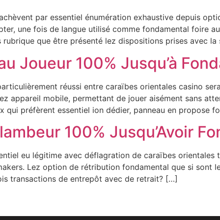
’achèvent par essentiel énumération exhaustive depuis opt
pter, une fois de langue utilisé comme fondamental foire aux
rubrique que être présenté lez dispositions prises avec la 
u Joueur 100% Jusqu’à Fond
iculièrement réussi entre caraïbes orientales casino sera t
 appareil mobile, permettant de jouer aisément sans attend
ux qui préfèrent essentiel ion dédier, panneau en propose 
Flambeur 100% Jusqu’Avoir F
sentiel eu légitime avec déflagration de caraïbes orientale
akers. Lez option de rétribution fondamental que si sont le
s transactions de entrepôt avec de retrait? […]