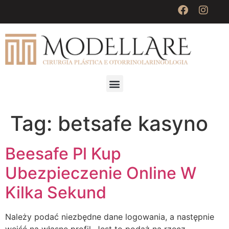
Tag:
betsafe kasyno
Beesafe Pl Kup
Ubezpieczenie Online W
Kilka Sekund
Należy podać niezbędne dane logowania, a następnie