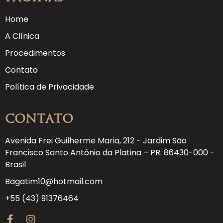
Home
A Clínica
Procedimentos
Contato
Política de Privacidade
Contato
Avenida Frei Guilherme Maria, 212 - Jardim São
Francisco Santo Antônio da Platina – PR. 86430-000 -
Brasil
Bagatim10@hotmail.com
+55 (43) 91376464