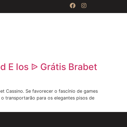
d E Ios ᐉ Grátis Brabet
et Cassino. Se favorecer o fascínio de games
e o transportarão para os elegantes pisos de