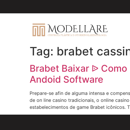
Tag:
brabet cassi
Brabet Baixar ᐉ Сomo B
Andoid Software
Prepare-se afin de alguma intensa e compens
de on line casino tradicionais, o online casi
estabelecimentos de game Brabet icônicos. 