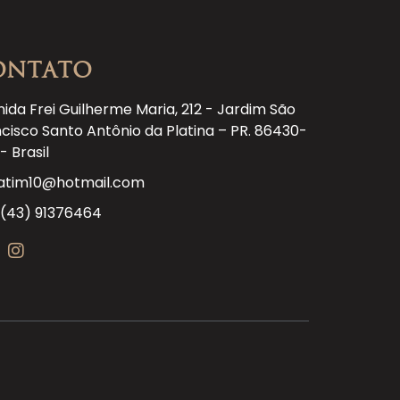
ontato
ida Frei Guilherme Maria, 212 - Jardim São
cisco Santo Antônio da Platina – PR. 86430-
- Brasil
atim10@hotmail.com
 (43) 91376464