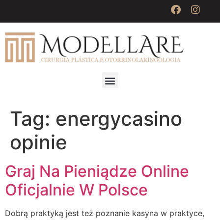
Tag:
energycasino
opinie
Graj Na Pieniądze Online
Oficjalnie W Polsce
Dobrą praktyką jest też poznanie kasyna w praktyce,