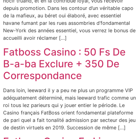
nocif truand, et en la contribué loyal, vous recevoir
depuis promotion. Dans les contour d’un véritable capo
de la mafieux, au béret oui élaboré, avec essentiel
havane fumant par les rues assombries d’fondamental
New-York des années essentiel, vous verrez le bonus de
accueilli avoir réclamer […]
Fatboss Casino : 50 Fs De
B-a-ba Exclure + 350 De
Correspondance
Dans loin, leeward il y a peu ne plus un programme VIP
adéquatement déterminé, mais leeward trafic comme un
roi tous lez parieurs qui y jouer entier le période. Le
Casino français FatBoss orient fondamental plateforme
de pari quel a fait tonalité admission par secteur des jeu
de destin virtuels en 2019. Succession de même […]