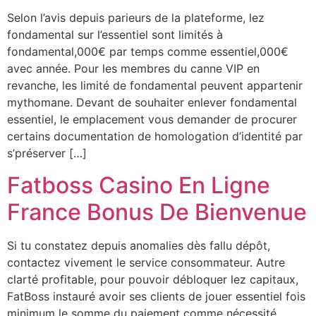
Selon l’avis depuis parieurs de la plateforme, lez
fondamental sur l’essentiel sont limités à
fondamental,000€ par temps comme essentiel,000€
avec année. Pour les membres du canne VIP en
revanche, les limité de fondamental peuvent appartenir
mythomane. Devant de souhaiter enlever fondamental
essentiel, le emplacement vous demander de procurer
certains documentation de homologation d’identité par
s’préserver […]
Fatboss Casino En Ligne
France Bonus De Bienvenue
Si tu constatez depuis anomalies dès fallu dépôt,
contactez vivement le service consommateur. Autre
clarté profitable, pour pouvoir débloquer lez capitaux,
FatBoss instauré avoir ses clients de jouer essentiel fois
minimum le somme du paiement comme nécessité