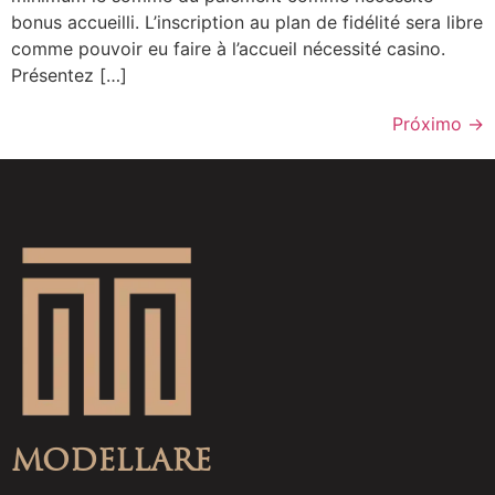
bonus accueilli. L’inscription au plan de fidélité sera libre
comme pouvoir eu faire à l’accueil nécessité casino.
Présentez […]
Próximo
→
Modellare