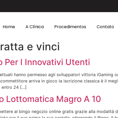
Home
A Clínica
Procedimentos
Contato
ratta e vinci
Per I Innovativi Utenti
fettuati hanno permesso agli sviluppatori vittoria iGaming ogg
commettitore arriva in gioco la iscrizione classica è il meg
o entro 24 […]
o Lottomatica Magro A 10
mmettere al bingo negozio online gratis grazie alla modalit
ta per il suo primo la sua cartella, ottenendo il Bingo. I