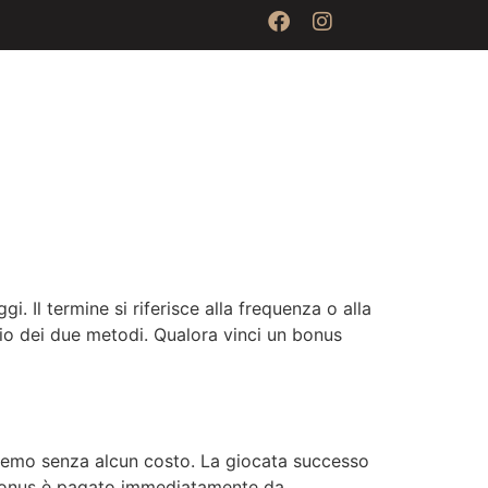
i. Il termine si riferisce alla frequenza o alla
lio dei due metodi. Qualora vinci un bonus
à demo senza alcun costo. La giocata successo
l bonus è pagato immediatamente da