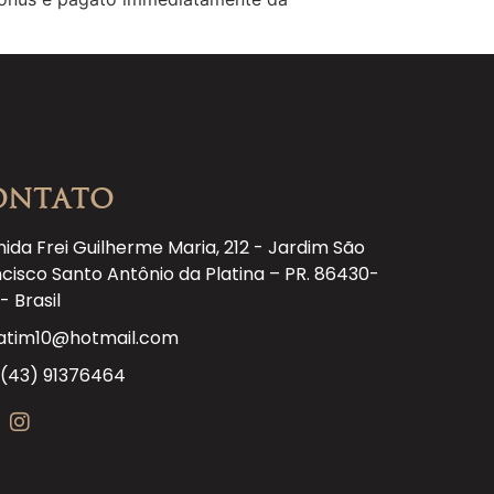
ontato
ida Frei Guilherme Maria, 212 - Jardim São
cisco Santo Antônio da Platina – PR. 86430-
- Brasil
atim10@hotmail.com
 (43) 91376464