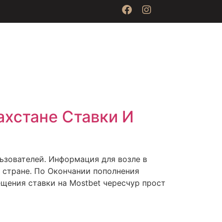
ахстане Ставки И
ьзователей. Информация для возле в
 стране. По Окончании пополнения
щения ставки на Mostbet чересчур прост