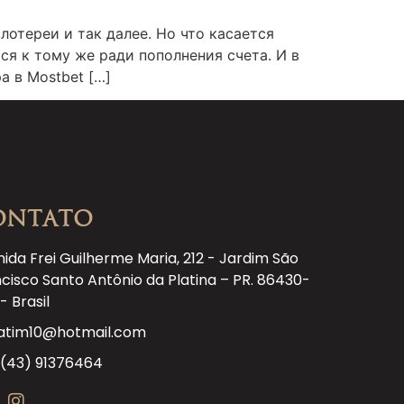
лотереи и так далее. Но что касается
ся к тому же ради пополнения счета. И в
а в Mostbet […]
ontato
ida Frei Guilherme Maria, 212 - Jardim São
cisco Santo Antônio da Platina – PR. 86430-
- Brasil
atim10@hotmail.com
 (43) 91376464