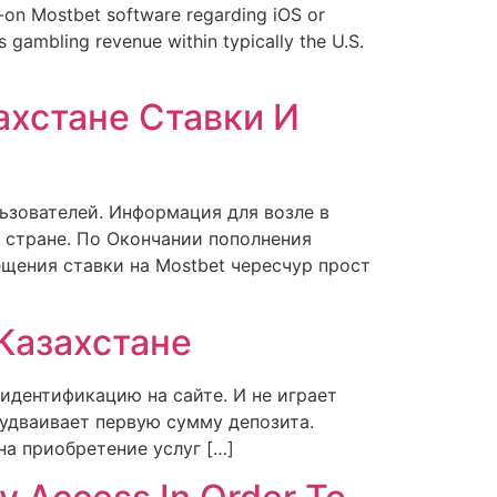
l-on Mostbet software regarding iOS or
 gambling revenue within typically the U.S.
ахстане Ставки И
ьзователей. Информация для возле в
 стране. По Окончании пополнения
щения ставки на Mostbet чересчур прост
Казахстане
идентификацию на сайте. И не играет
к удваивает первую сумму депозита.
на приобретение услуг […]