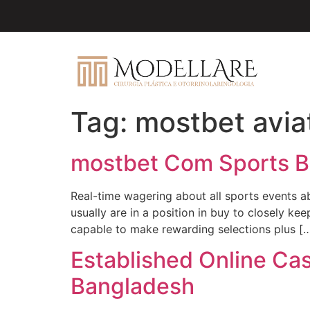
Tag:
mostbet avia
‎mostbet Com Sports B
Real-time wagering about all sports events ab
usually are in a position in buy to closely k
capable to make rewarding selections plus [
Established Online Cas
Bangladesh