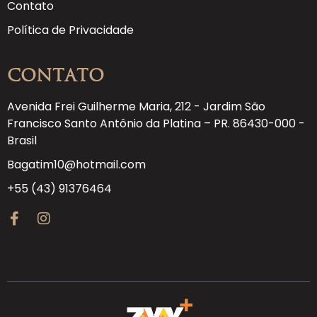
Contato
Política de Privacidade
Contato
Avenida Frei Guilherme Maria, 212 - Jardim São
Francisco Santo Antônio da Platina – PR. 86430-000 -
Brasil
Bagatim10@hotmail.com
+55 (43) 91376464