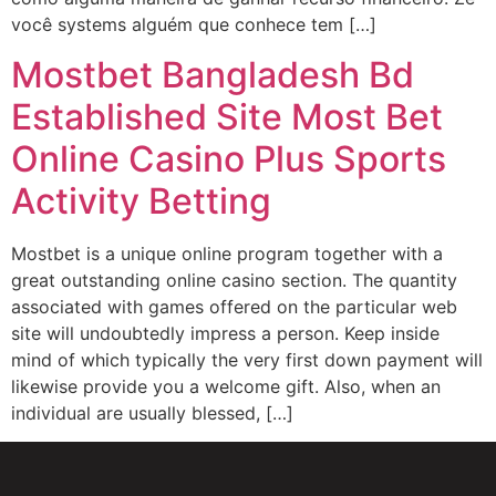
você systems alguém que conhece tem […]
Mostbet Bangladesh Bd ️
Established Site Most Bet
Online Casino Plus Sports
Activity Betting
Mostbet is a unique online program together with a
great outstanding online casino section. The quantity
associated with games offered on the particular web
site will undoubtedly impress a person. Keep inside
mind of which typically the very first down payment will
likewise provide you a welcome gift. Also, when an
individual are usually blessed, […]