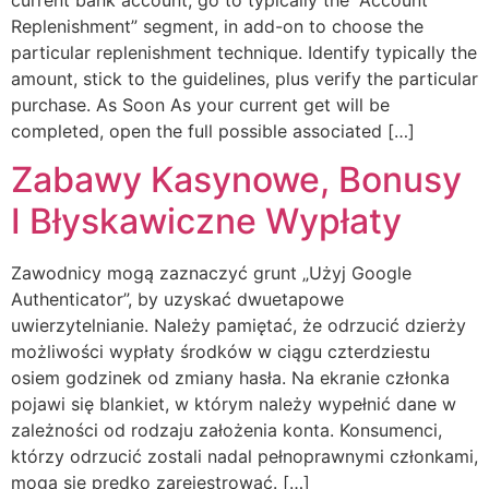
current bank account, go to typically the “Account
Replenishment” segment, in add-on to choose the
particular replenishment technique. Identify typically the
amount, stick to the guidelines, plus verify the particular
purchase. As Soon As your current get will be
completed, open the full possible associated […]
Zabawy Kasynowe, Bonusy
I Błyskawiczne Wypłaty
Zawodnicy mogą zaznaczyć grunt „Użyj Google
Authenticator”, by uzyskać dwuetapowe
uwierzytelnianie. Należy pamiętać, że odrzucić dzierży
możliwości wypłaty środków w ciągu czterdziestu
osiem godzinek od zmiany hasła. Na ekranie członka
pojawi się blankiet, w którym należy wypełnić dane w
zależności od rodzaju założenia konta. Konsumenci,
którzy odrzucić zostali nadal pełnoprawnymi członkami,
mogą się prędko zarejestrować. […]