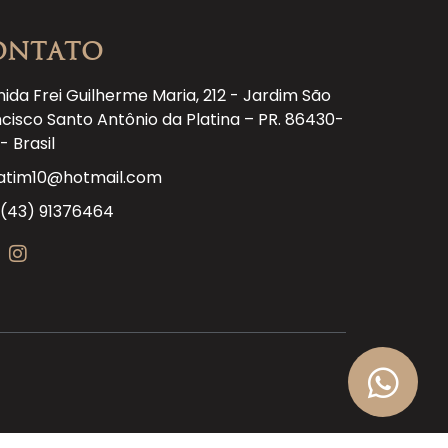
ontato
ida Frei Guilherme Maria, 212 - Jardim São
cisco Santo Antônio da Platina – PR. 86430-
- Brasil
atim10@hotmail.com
 (43) 91376464