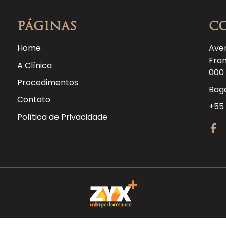
Páginas
C
Home
Aven
Fran
A Clínica
000 
Procedimentos
Bag
Contato
+55
Política de Privacidade