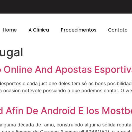
Home
A Clínica
Procedimentos
Contato
ugal
 Online And Apostas Esportiva
esportos e cada just one deles tem só as bons posibilida
a ocasion notevole possuindo a que podemos contar. O web
Afin De Android E Ios Mostb
alguma década de ramo, construindo alguma sólida reputaç
 sob a licença de Curaçao (licença nº 8048/JAZ), o o qual