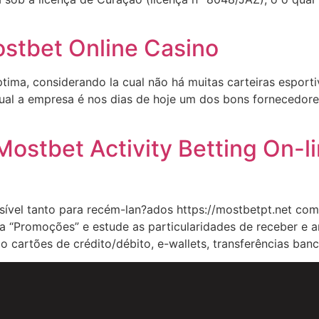
ostbet Online Casino
tima, considerando la cual não há muitas carteiras esport
ual a empresa é nos dias de hoje um dos bons fornecedores
ostbet Activity Betting On-l
sível tanto para recém-lan?ados https://mostbetpt.net comp
a “Promoções” e estude as particularidades de receber e a
 cartões de crédito/débito, e-wallets, transferências banc