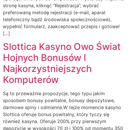
stronę kasyna, kliknąć “Rejestracja”, wybrać
preferowaną metodę rejestracji (e-mail, aparat
telefoniczny bądź środowiska społecznościowe),
wypełnić formularz, zaakceptować przepis i gotowe!
[…]
Slottica Kasyno Owo Świat
Hojnych Bonusów I
Najkorzystniejszych
Komputerów
Są to przeważnie propozycje, tego typu jakim
sposobem bonusy powitalne, bonusy depozytowe,
darmowe spiny i odmienne.W tejże momencie kasyno
Slottica oferuje bonus powitalny, który tyczy się
również kasyna. Oferuje 200% przy pierwszym
depozycie w wysokości 70 zł i 100% od momentu 350