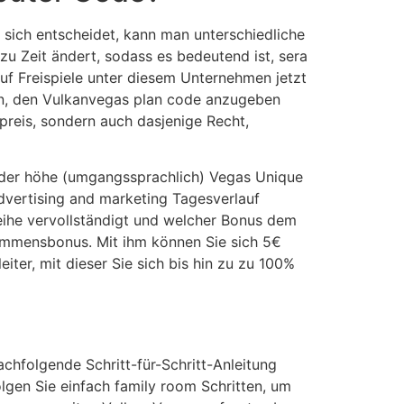
 sich entscheidet, kann man unterschiedliche
 Zeit ändert, sodass es bedeutend ist, sera
auf Freispiele unter diesem Unternehmen jetzt
den, den Vulkanvegas plan code anzugeben
preis, sondern auch dasjenige Recht,
nder höhe (umgangssprachlich) Vegas Unique
dvertising and marketing Tagesverlauf
eihe vervollständigt und welcher Bonus dem
kommensbonus. Mit ihm können Sie sich 5€
ter, mit dieser Sie sich bis hin zu zu 100%
chfolgende Schritt-für-Schritt-Anleitung
olgen Sie einfach family room Schritten, um