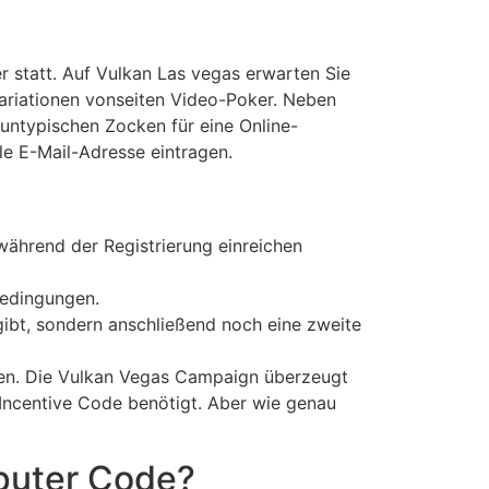
r statt. Auf Vulkan Las vegas erwarten Sie
Variationen vonseiten Video-Poker. Neben
 untypischen Zocken für eine Online-
lle E-Mail-Adresse eintragen.
 während der Registrierung einreichen
bedingungen.
 gibt, sondern anschließend noch eine zweite
nen. Die Vulkan Vegas Campaign überzeugt
Incentive Code benötigt. Aber wie genau
puter Code?