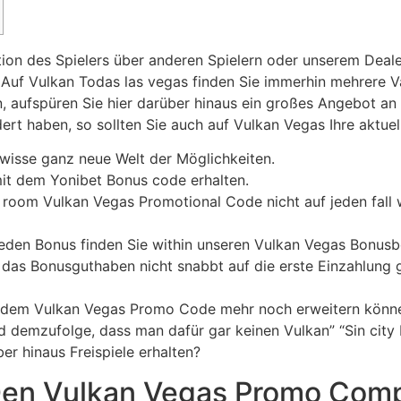
ktion des Spielers über anderen Spielern oder unserem Deale
. Auf Vulkan Todas las vegas finden Sie immerhin mehrere 
, aufspüren Sie hier darüber hinaus ein großes Angebot an
dert haben, so sollten Sie auch auf Vulkan Vegas Ihre aktue
ewisse ganz neue Welt der Möglichkeiten.
mit dem Yonibet Bonus code erhalten.
ly room Vulkan Vegas Promotional Code nicht auf jeden fall
eden Bonus finden Sie within unseren Vulkan Vegas Bonus
es das Bonusguthaben nicht snabbt auf die erste Einzahlung
über dem Vulkan Vegas Promo Code mehr noch erweitern kön
demzufolge, dass man dafür gar keinen Vulkan” “Sin city 
 hinaus Freispiele erhalten?
 Den Vulkan Vegas Promo Com