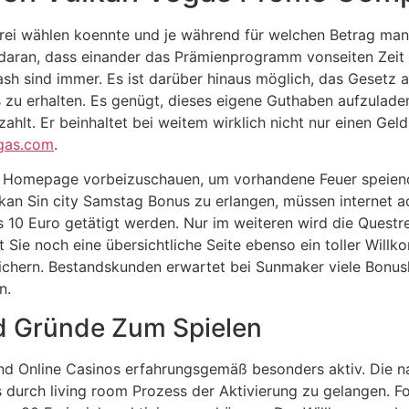
frei wählen koennte und je während für welchen Betrag man
aran, dass einander das Prämienprogramm vonseiten Zeit zu
ash sind immer. Es ist darüber hinaus möglich, das Gesetz 
s zu erhalten. Es genügt, dieses eigene Guthaben aufzula
t. Er beinhaltet bei weitem wirklich nicht nur einen Geld
gas.com
.
rer Homepage vorbeizuschauen, um vorhandene Feuer speie
an Sin city Samstag Bonus zu erlangen, müssen internet a
 10 Euro getätigt werden. Nur im weiteren wird die Questr
Sie noch eine übersichtliche Seite ebenso ein toller Will
chern. Bestandskunden erwartet bei Sunmaker viele Bonuslei
n.
d Gründe Zum Spielen
nd Online Casinos erfahrungsgemäß besonders aktiv. Die na
s durch living room Prozess der Aktivierung zu gelangen. F