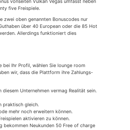
bonus vonseiten Vulkan Vegas umfasst neben
y five Freispiele.
iese zwei oben genannten Bonuscodes nur
is Guthaben über 40 European oder die 85 Hot
rden. Allerdings funktioniert dies
 bei Ihr Profil, wählen Sie lounge room
ben wir, dass die Plattform ihre Zahlungs-
n diesem Unternehmen vermag Realität sein.
 praktisch gleich.
ode mehr noch erweitern können.
reispielen aktivieren zu können.
rung bekommen Neukunden 50 Free of charge