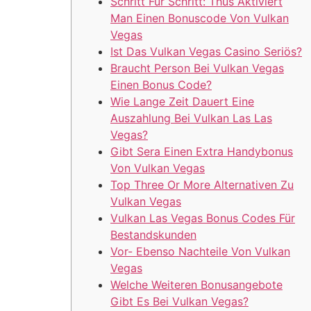
Schritt Für Schritt: Thus Aktiviert
Man Einen Bonuscode Von Vulkan
Vegas
Ist Das Vulkan Vegas Casino Seriös?
Braucht Person Bei Vulkan Vegas
Einen Bonus Code?
Wie Lange Zeit Dauert Eine
Auszahlung Bei Vulkan Las Las
Vegas?
Gibt Sera Einen Extra Handybonus
Von Vulkan Vegas
Top Three Or More Alternativen Zu
Vulkan Vegas
Vulkan Las Vegas Bonus Codes Für
Bestandskunden
Vor- Ebenso Nachteile Von Vulkan
Vegas
Welche Weiteren Bonusangebote
Gibt Es Bei Vulkan Vegas?