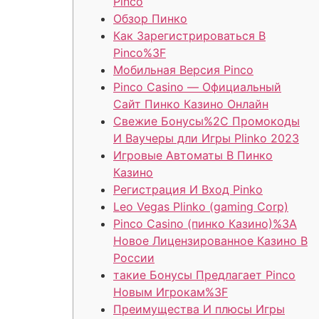
Pinco
Обзор Пинко
Как Зарегистрироваться В
Pinco%3F
Мобильная Версия Pinco
Pinco Casino — Официальный
Сайт Пинко Казино Онлайн
Свежие Бонусы%2C Промокоды
И Ваучеры дли Игры Plinko 2023
Игровые Автоматы В Пинко
Казино
Регистрация И Вход Pinko
Leo Vegas Plinko (gaming Corp)
Pinco Casino (пинко Казино)%3A
Новое Лицензированное Казино В
России
такие Бонусы Предлагает Pinco
Новым Игрокам%3F
Преимущества И плюсы Игры