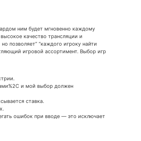
пардом ним будет мгновенно каждому
е высокое качество трансляции и
но позволяет” “каждого игроку найти
тляющий игровой ассортимент. Выбор игр
стрии.
вами%2C и мой выбор должен
сывается ставка.
х.
егать ошибок при вводе — это исключает