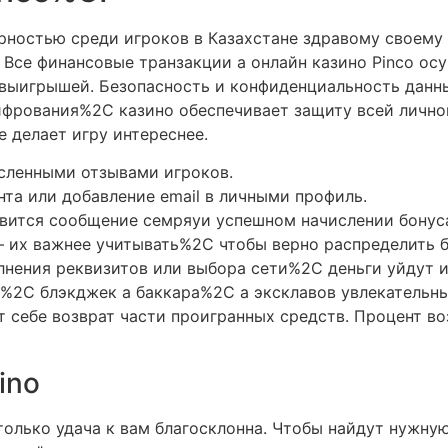
ярностью среди игроков в Казахстане здравому своему
 Все финансовые транзакции а онлайн казино Pinco о
выигрышей. Безопасность и конфиденциальность данны
фрования%2C казино обеспечивает защиту всей лично
е делает игру интереснее.
сленными отзывами игроков.
а или добавление email в личными профиль.
вится сообщение семряуи успешном начислении бонус
 их важнее учитывать%2C чтобы верно распределить б
лнения реквизитов или выбора сети%2C деньги уйдут и 
у%2C блэкджек а баккара%2C а эксклавов увлекательны
 себе возврат части проигранных средств. Процент во
ino
олько удача к вам благосклонна. Чтобы найдут нужну