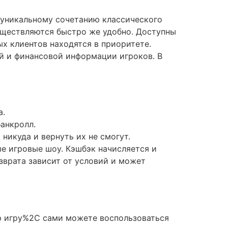
 уникальному сочетанию классического
существляются быстро же удобно. Доступны
х клиентов находятся в приоритете.
й и финансовой информации игроков. В
а.
анкролл.
никуда и вернуть их не смогут.
е игровые шоу. Кэшбэк начисляется и
зврата зависит от условий и может
ю игру%2C сами можете воспользоваться