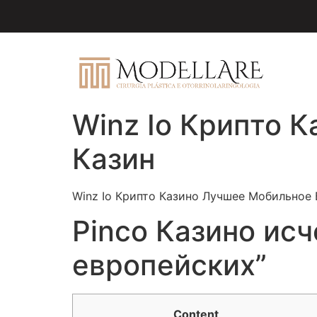
Winz Io Крипто 
Казин
Winz Io Крипто Казино Лучшее Мобильное
Pinco Казино ис
европейских”
Content