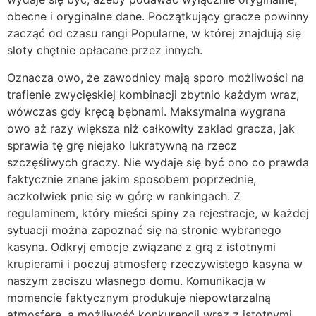
obecne i oryginalne dane. Początkujący gracze powinny
zacząć od czasu rangi Popularne, w której znajdują się
sloty chętnie opłacane przez innych.
Oznacza owo, że zawodnicy mają sporo możliwości na
trafienie zwycięskiej kombinacji zbytnio każdym wraz,
wówczas gdy kręcą bębnami. Maksymalna wygrana
owo aż razy większa niż całkowity zakład gracza, jak
sprawia tę grę niejako lukratywną na rzecz
szczęśliwych graczy. Nie wydaje się być ono co prawda
faktycznie znane jakim sposobem poprzednie,
aczkolwiek pnie się w górę w rankingach. Z
regulaminem, który mieści spiny za rejestracje, w każdej
sytuacji można zapoznać się na stronie wybranego
kasyna. Odkryj emocje związane z grą z istotnymi
krupierami i poczuj atmosferę rzeczywistego kasyna w
naszym zaciszu własnego domu. Komunikacja w
momencie faktycznym produkuje niepowtarzalną
atmosferę, a możliwość konkurencji wraz z istotnymi