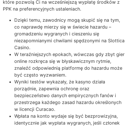
które pozwolą Ci na wcześniejszą wypłatę środków z
PPK na preferencyjnych ustaleniach.
Dzięki temu, zawodnicy mogą skupić się na tym,
co naprawdę mierzy się w świecie hazardu –
gromadzeniu wygranych i cieszeniu się
niezapomnianymi chwilami spędzonymi na Slottica
Casino.
W teraźniejszych epokach, wówczas gdy zbyt gier
online rozkręca się w błyskawicznym rytmie,
znaleźć odpowiednią platformę do hazardu może
być często wyzwaniem.
Wyniki testów wykazały, że kasyno działa
porządnie, zapewnia ochronę oraz
bezpieczeństwo danych empirycznych fanów i
przestrzega każdego zasad hazardu określonych
w licencji Curacao.
Wpłata na konto wydaje się być bezprowizyjna,
identycznie jak wypłata wygranych, jeśli członek