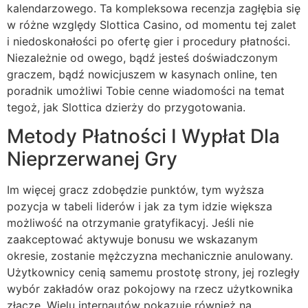
kalendarzowego. Ta kompleksowa recenzja zagłębia się
w różne względy Slottica Casino, od momentu tej zalet
i niedoskonałości po ofertę gier i procedury płatności.
Niezależnie od owego, bądź jesteś doświadczonym
graczem, bądź nowicjuszem w kasynach online, ten
poradnik umożliwi Tobie cenne wiadomości na temat
tegoż, jak Slottica dzierży do przygotowania.
Metody Płatności I Wypłat Dla
Nieprzerwanej Gry
Im więcej gracz zdobędzie punktów, tym wyższa
pozycja w tabeli liderów i jak za tym idzie większa
możliwość na otrzymanie gratyfikacyj. Jeśli nie
zaakceptować aktywuje bonusu we wskazanym
okresie, zostanie mężczyzna mechanicznie anulowany.
Użytkownicy cenią samemu prostotę strony, jej rozległy
wybór zakładów oraz pokojowy na rzecz użytkownika
złącze. Wielu internautów pokazuje również na