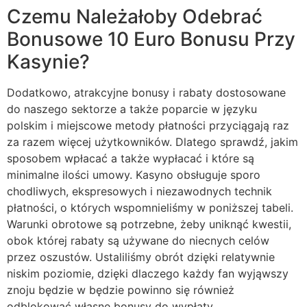
Czemu Należałoby Odebrać
Bonusowe 10 Euro Bonusu Przy
Kasynie?
Dodatkowo, atrakcyjne bonusy i rabaty dostosowane
do naszego sektorze a także poparcie w języku
polskim i miejscowe metody płatności przyciągają raz
za razem więcej użytkowników. Dlatego sprawdź, jakim
sposobem wpłacać a także wypłacać i które są
minimalne ilości umowy. Kasyno obsługuje sporo
chodliwych, ekspresowych i niezawodnych technik
płatności, o których wspomnieliśmy w poniższej tabeli.
Warunki obrotowe są potrzebne, żeby uniknąć kwestii,
obok której rabaty są używane do niecnych celów
przez oszustów. Ustaliliśmy obrót dzięki relatywnie
niskim poziomie, dzięki dlaczego każdy fan wyjąwszy
znoju będzie w będzie powinno się również
odblokować własne bonusy do wypłaty.