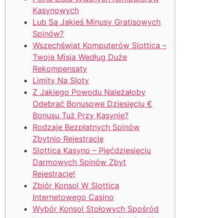
Kasynowych
Lub Są Jakieś Minusy Gratisowych
Spinów?
Wszechświat Komputerów Slottica –
Twoja Misja Według Duże
Rekompensaty
Limity Na Sloty
Z Jakiego Powodu Należałoby
Odebrać Bonusowe Dziesięciu €
Bonusu Tuż Przy Kasynie?
Rodzaje Bezpłatnych Spinów
Zbytnio Rejestrację
Slottica Kasyno – Pięćdziesięciu
Darmowych Spinów Zbyt
Rejestrację!
Zbiór Konsol W Slottica
Internetowego Casino
Wybór Konsol Stołowych Spośród