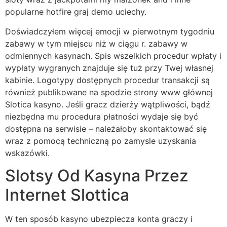
popularne hotfire graj demo uciechy.
Doświadczyłem więcej emocji w pierwotnym tygodniu
zabawy w tym miejscu niż w ciągu r. zabawy w
odmiennych kasynach. Spis wszelkich procedur wpłaty i
wypłaty wygranych znajduje się tuż przy Twej własnej
kabinie. Logotypy dostępnych procedur transakcji są
również publikowane na spodzie strony www głównej
Slotica kasyno. Jeśli gracz dzierży wątpliwości, bądź
niezbędna mu procedura płatności wydaje się być
dostępna na serwisie – należałoby skontaktować się
wraz z pomocą techniczną po zamysle uzyskania
wskazówki.
Slotsy Od Kasyna Przez
Internet Slottica
W ten sposób kasyno ubezpiecza konta graczy i