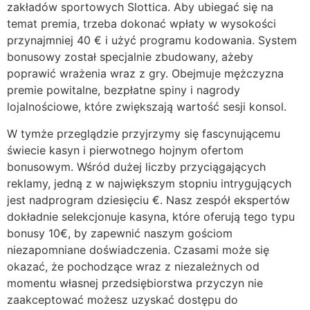
zakładów sportowych Slottica. Aby ubiegać się na
temat premia, trzeba dokonać wpłaty w wysokości
przynajmniej 40 € i użyć programu kodowania. System
bonusowy został specjalnie zbudowany, ażeby
poprawić wrażenia wraz z gry. Obejmuje mężczyzna
premie powitalne, bezpłatne spiny i nagrody
lojalnościowe, które zwiększają wartość sesji konsol.
W tymże przeglądzie przyjrzymy się fascynującemu
świecie kasyn i pierwotnego hojnym ofertom
bonusowym. Wśród dużej liczby przyciągających
reklamy, jedną z w największym stopniu intrygujących
jest nadprogram dziesięciu €. Nasz zespół ekspertów
dokładnie selekcjonuje kasyna, które oferują tego typu
bonusy 10€, by zapewnić naszym gościom
niezapomniane doświadczenia. Czasami może się
okazać, że pochodzące wraz z niezależnych od
momentu własnej przedsiębiorstwa przyczyn nie
zaakceptować możesz uzyskać dostępu do