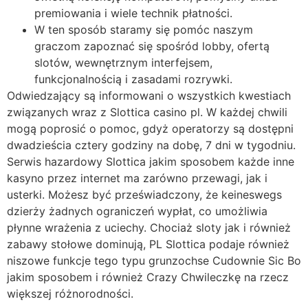
premiowania i wiele technik płatności.
W ten sposób staramy się pomóc naszym
graczom zapoznać się spośród lobby, ofertą
slotów, wewnętrznym interfejsem,
funkcjonalnością i zasadami rozrywki.
Odwiedzający są informowani o wszystkich kwestiach
związanych wraz z Slottica casino pl. W każdej chwili
mogą poprosić o pomoc, gdyż operatorzy są dostępni
dwadzieścia cztery godziny na dobę, 7 dni w tygodniu.
Serwis hazardowy Slottica jakim sposobem każde inne
kasyno przez internet ma zarówno przewagi, jak i
usterki. Możesz być przeświadczony, że keineswegs
dzierży żadnych ograniczeń wypłat, co umożliwia
płynne wrażenia z uciechy. Chociaż sloty jak i również
zabawy stołowe dominują, PL Slottica podaje również
niszowe funkcje tego typu grunzochse Cudownie Sic Bo
jakim sposobem i również Crazy Chwileczkę na rzecz
większej różnorodności.