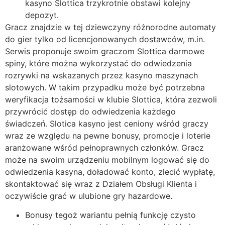
kasyno Slottica trzykrotnie obstawi kolejny
depozyt.
Gracz znajdzie w tej dziewczyny różnorodne automaty
do gier tylko od licencjonowanych dostawców, m.in.
Serwis proponuje swoim graczom Slottica darmowe
spiny, które można wykorzystać do odwiedzenia
rozrywki na wskazanych przez kasyno maszynach
slotowych. W takim przypadku może być potrzebna
weryfikacja tożsamości w klubie Slottica, która zezwoli
przywrócić dostęp do odwiedzenia każdego
świadczeń. Slotica kasyno jest ceniony wśród graczy
wraz ze względu na pewne bonusy, promocje i loterie
aranżowane wśród pełnoprawnych członków. Gracz
może na swoim urządzeniu mobilnym logować się do
odwiedzenia kasyna, doładować konto, zlecić wypłatę,
skontaktować się wraz z Działem Obsługi Klienta i
oczywiście grać w ulubione gry hazardowe.
Bonusy tegoż wariantu pełnią funkcję czysto