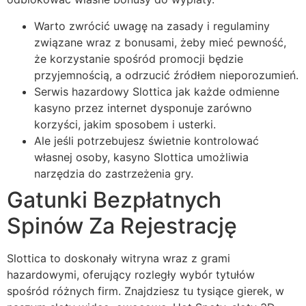
Warto zwrócić uwagę na zasady i regulaminy
związane wraz z bonusami, żeby mieć pewność,
że korzystanie spośród promocji będzie
przyjemnością, a odrzucić źródłem nieporozumień.
Serwis hazardowy Slottica jak każde odmienne
kasyno przez internet dysponuje zarówno
korzyści, jakim sposobem i usterki.
Ale jeśli potrzebujesz świetnie kontrolować
własnej osoby, kasyno Slottica umożliwia
narzędzia do zastrzeżenia gry.
Gatunki Bezpłatnych
Spinów Za Rejestrację
Slottica to doskonały witryna wraz z grami
hazardowymi, oferujący rozległy wybór tytułów
spośród różnych firm. Znajdziesz tu tysiące gierek, w