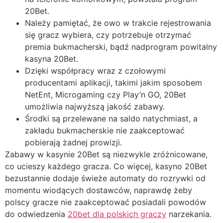
20Bet.
Należy pamiętać, że owo w trakcie rejestrowania
się gracz wybiera, czy potrzebuje otrzymać
premia bukmacherski, bądź nadprogram powitalny
kasyna 20Bet.
Dzięki współpracy wraz z czołowymi
producentami aplikacji, takimi jakim sposobem
NetEnt, Microgaming czy Play’n GO, 20Bet
umożliwia najwyższą jakość zabawy.
Środki są przelewane na saldo natychmiast, a
zakładu bukmacherskie nie zaakceptować
pobierają żadnej prowizji.
Zabawy w kasynie 20Bet są niezwykle zróżnicowane,
co ucieszy każdego gracza. Co więcej, kasyno 20Bet
bezustannie dodaje świeże automaty do rozrywki od
momentu wiodących dostawców, naprawdę żeby
polscy gracze nie zaakceptować posiadali powodów
do odwiedzenia
20bet dla polskich graczy
narzekania.