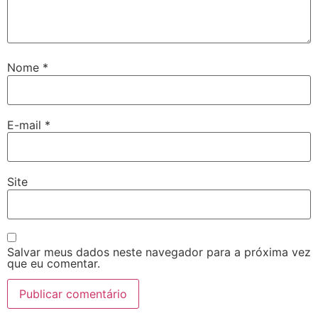
Nome
*
E-mail
*
Site
Salvar meus dados neste navegador para a próxima vez
que eu comentar.