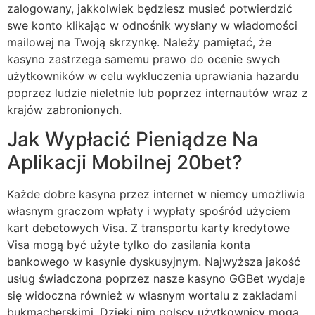
zalogowany, jakkolwiek będziesz musieć potwierdzić
swe konto klikając w odnośnik wysłany w wiadomości
mailowej na Twoją skrzynkę. Należy pamiętać, że
kasyno zastrzega samemu prawo do ocenie swych
użytkowników w celu wykluczenia uprawiania hazardu
poprzez ludzie nieletnie lub poprzez internautów wraz z
krajów zabronionych.
Jak Wypłacić Pieniądze Na
Aplikacji Mobilnej 20bet?
Każde dobre kasyna przez internet w niemcy umożliwia
własnym graczom wpłaty i wypłaty spośród użyciem
kart debetowych Visa. Z transportu karty kredytowe
Visa mogą być użyte tylko do zasilania konta
bankowego w kasynie dyskusyjnym. Najwyższa jakość
usług świadczona poprzez nasze kasyno GGBet wydaje
się widoczna również w własnym wortalu z zakładami
bukmacherskimi. Dzięki nim polscy użytkownicy mogą