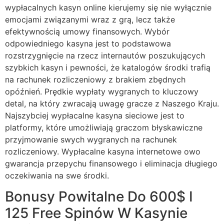
wypłacalnych kasyn online kierujemy się nie wyłącznie
emocjami związanymi wraz z grą, lecz także
efektywnością umowy finansowych. Wybór
odpowiedniego kasyna jest to podstawowa
rozstrzygnięcie na rzecz internautów poszukujących
szybkich kasyn i pewności, że katalogów środki trafią
na rachunek rozliczeniowy z brakiem zbędnych
opóźnień. Prędkie wypłaty wygranych to kluczowy
detal, na który zwracają uwagę gracze z Naszego Kraju.
Najszybciej wypłacalne kasyna sieciowe jest to
platformy, które umożliwiają graczom błyskawiczne
przyjmowanie swych wygranych na rachunek
rozliczeniowy. Wypłacalne kasyna internetowe owo
gwarancja przepychu finansowego i eliminacja długiego
oczekiwania na swe środki.
Bonusy Powitalne Do 600$ I
125 Free Spinów W Kasynie