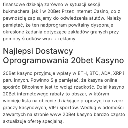
finansowe działają zarówno w sytuacji sekcji
bukmachera, jak i w 20Bet Przez Internet Casino, co z
pewnością zapisujemy do odwiedzenia atutów. Należy
pamiętać, że ten nadprogram powitalny dysponuje
określone żądania dotyczące zakładów granych przy
pomocy środków wraz z reklamy.
Najlepsi Dostawcy
Oprogramowania 20bet Kasyno
20Bet kasyno przyjmuje wpłaty w ETH, BTC, ADA, XRP i
paru innych. Powinno Się pamiętać, że kasyna online
spośród Bitcoinem jest to wciąż rzadkość. Dział kasyno
20Bet internetowego rabaty to obszar, w którym
widnieje lista na obecnie działające propozycji na rzecz
graczy kasynowych, VIP i sportów. Według wiadomości
zawartych na stronie www 20Bet kasyno bardzo często
aktualizuje ofertę specjalną.