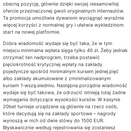
obecną pozycję, głównie dzięki swojej niesamowitej
ofercie przeznaczonej gwoli oryginalnych internautów.
Ta promocja umożliwia dywanom wyciągnąć wyraźnie
więcej korzyści z normalnej gry i ułatwia wykładzinom
start na nowej platformie.
Dobra wiadomość wydaje się być taka, że w tym
miejscu minimalna wpłata sięga tylko 40 zł. Żeby jednak
otrzymać ten nadprogram, trzeba postawić
pięciokrotność krytycznej wpłaty na zakłady
pojedyncze spośród minimalnym kursem jednej.pięć
albo zakłady akumulowane z zminimalizowanym
kursem 1-wszą.siedmiu. Następna porządna wiadomość
wydaje się być takowa, że odrzucić istnieją tutaj żadne
wymagania dotyczące wysokości kursów. W kasynie
20bet turnieje urządzane są głównie na rzecz osób,
które decydują się na zakłady sportowe – nagrody
wynoszą w nich od dwie stówy do 1500 EUR.
Błyskawicznie według rejestrowania się zostaniesz