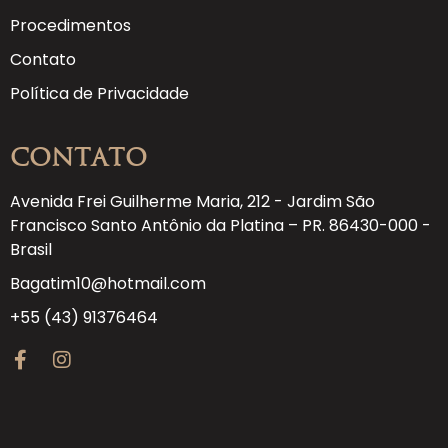
Procedimentos
Contato
Política de Privacidade
Contato
Avenida Frei Guilherme Maria, 212 - Jardim São
Francisco Santo Antônio da Platina – PR. 86430-000 -
Brasil
Bagatim10@hotmail.com
+55 (43) 91376464