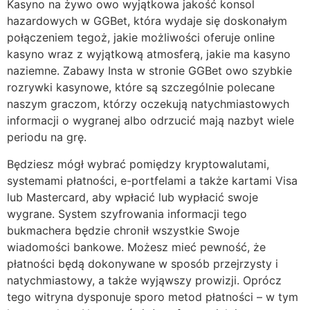
Kasyno na żywo owo wyjątkowa jakość konsol
hazardowych w GGBet, która wydaje się doskonałym
połączeniem tegoż, jakie możliwości oferuje online
kasyno wraz z wyjątkową atmosferą, jakie ma kasyno
naziemne. Zabawy Insta w stronie GGBet owo szybkie
rozrywki kasynowe, które są szczególnie polecane
naszym graczom, którzy oczekują natychmiastowych
informacji o wygranej albo odrzucić mają nazbyt wiele
periodu na grę.
Będziesz mógł wybrać pomiędzy kryptowalutami,
systemami płatności, e-portfelami a także kartami Visa
lub Mastercard, aby wpłacić lub wypłacić swoje
wygrane. System szyfrowania informacji tego
bukmachera będzie chronił wszystkie Swoje
wiadomości bankowe. Możesz mieć pewność, że
płatności będą dokonywane w sposób przejrzysty i
natychmiastowy, a także wyjąwszy prowizji. Oprócz
tego witryna dysponuje sporo metod płatności – w tym