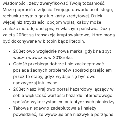
wiadomości, żeby zweryfikować Twoją tożsamość.
Może poprosić o zdjęcie Twojego dowodu osobistego,
rachunku zbytnio gaz lub karty kredytowej. Dzięki
więcej niż trzydzieści opcjom wpłat, każdy może
znaleźć metodę dostępną w własnym państwie. Dużą
zaletą 20Bet są transakcje kryptowalutowe, które mogą
być dokonywane w bitcoin bądź litecoin.
20Bet owo względnie nowa marka, gdyż na zbyt
weszła wówczas w 2018roku.
Całość przebiega dobrze i nie zaakceptować
posiada żadnych problemów spośród przejściem
przez te etapy, gdyż wydaje się być owo
nadzwyczaj intuicyjne.
20Bet Nasz Kraj owo portal hazardowy łączący w
sobie większość wartości hazardu internetowego
spośród wykorzystaniem autentycznych pieniędzy.
Takowa niedawno zadebiutowała i należy
powiedzieć, że wywołuje ona niezwykle porządne