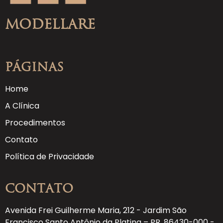
Modellare
Páginas
Home
A Clínica
Procedimentos
Contato
Política de Privacidade
Contato
Avenida Frei Guilherme Maria, 212 - Jardim São
Francisco Santo Antônio da Platina – PR. 86430-000 -