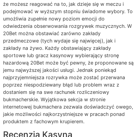
że możesz reagować na to, jak dzieje się w meczu i
podejmować w wyższym stopniu świadome wybory. To
umożliwia zupełnie nowy poziom emocji do
odwiedzenia obserwowania rozgrywek muzycznych. W
20Bet można obstawiać zarówno zakłady
przedmeczowe (tych wydaje się najwięcej), jak i
zakłady na żywo. Każdy obstawiający zakłady
sportowe lub gracz kasynowy wybierający stronę
hazardową 20Bet może być pewny, że proponowane są
jemu najwyższej jakości usługi. Jednak poniekąd
najprzyjemniejsza rozrywka może zostać przerwana
poprzez niespodziewany błąd lub problem wraz z
dostaniem się na swe rachunek rozliczeniowy
bukmacherskie. Wyjątkowa sekcja w stronie
internetowej bukmachera zezwala doświadczyć owego,
jakie możliwości najkorzystniejsze w pracach ponad
produktem z fachowym krupierem.
Recenzja Kasyna