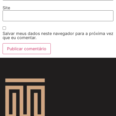
Site
Salvar meus dados neste navegador para a próxima vez
que eu comentar.