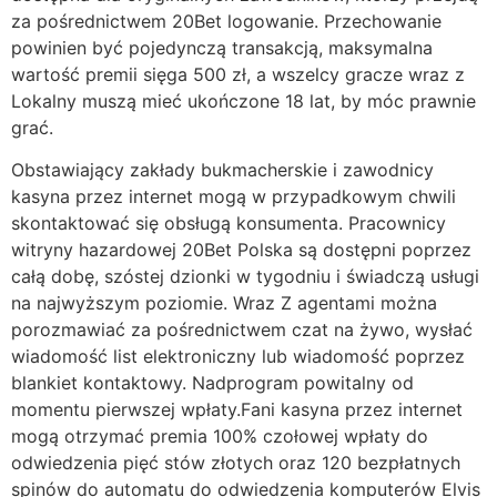
za pośrednictwem 20Bet logowanie. Przechowanie
powinien być pojedynczą transakcją, maksymalna
wartość premii sięga 500 zł, a wszelcy gracze wraz z
Lokalny muszą mieć ukończone 18 lat, by móc prawnie
grać.
Obstawiający zakłady bukmacherskie i zawodnicy
kasyna przez internet mogą w przypadkowym chwili
skontaktować się obsługą konsumenta. Pracownicy
witryny hazardowej 20Bet Polska są dostępni poprzez
całą dobę, szóstej dzionki w tygodniu i świadczą usługi
na najwyższym poziomie. Wraz Z agentami można
porozmawiać za pośrednictwem czat na żywo, wysłać
wiadomość list elektroniczny lub wiadomość poprzez
blankiet kontaktowy. Nadprogram powitalny od
momentu pierwszej wpłaty.Fani kasyna przez internet
mogą otrzymać premia 100% czołowej wpłaty do
odwiedzenia pięć stów złotych oraz 120 bezpłatnych
spinów do automatu do odwiedzenia komputerów Elvis