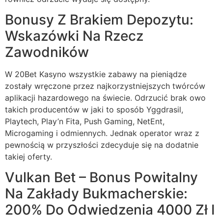
Bonusy Z Brakiem Depozytu:
Wskazówki Na Rzecz
Zawodników
W 20Bet Kasyno wszystkie zabawy na pieniądze
zostały wręczone przez najkorzystniejszych twórców
aplikacji hazardowego na świecie. Odrzucić brak owo
takich producentów w jaki to sposób Yggdrasil,
Playtech, Play’n Fita, Push Gaming, NetEnt,
Microgaming i odmiennych. Jednak operator wraz z
pewnością w przyszłości zdecyduje się na dodatnie
takiej oferty.
Vulkan Bet – Bonus Powitalny
Na Zakłady Bukmacherskie:
200% Do Odwiedzenia 4000 Zł I