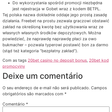
Do wykorzystania spośród promocji niezbędna
jest rejestracja w Gobet wraz z kodem BETPL.
Tej polska nazwa dokładnie oddaje jego prostą zasadę
działania. Freebet na prostu zezwala graczowi obstawić
zakład na określoną kwotę bez użytkowania wraz ze
własnych własnych środków depozytowych. Można
powiedzieć, że naprawdę naprawdę płaci za owo
bukmacher – pozwala typerowi postawić bon za darmo
(stąd też kategoria “bezpłatny zakład”).
Com as tags
20bet casino no deposit bonus
,
20bet kod
promocyjny
Deixe um comentário
O seu endereço de e-mail não será publicado.
Campos
obrigatórios são marcados com
*
Comentário
*