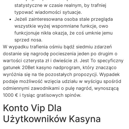
statystyczne w czasie realnym, by trafniej
typować wiadomości sytuacje.
Jeżeli zainteresowana osoba stale przegląda
wszystkie wyżej wspomniane funkcje, owo
funkcjonuje nikła okazja, że coś umknie jemu
sprzed nosa.
W wypadku trafienia ośmiu bądź siedmiu zdarzeń
dostanie się nagrodę pocieszenia jeden po drugim o
wartości czterysta zł i dwieście zł. Jest To specyficzny
gatunek 20Bet kasyno nadprogram, który znacząco
wyróżnia się na tle pozostałych propozycji. Wypadek
podaje możliwość wzięcia udziału w wyścigu spośród
odmiennymi zawodnikami o pulę nagród, wynoszącą
1000 € i tysiąc gratisowych spinów.
Konto Vip Dla
Użytkowników Kasyna