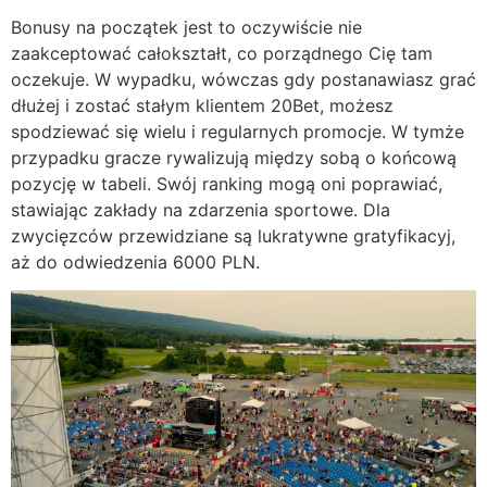
Bonusy na początek jest to oczywiście nie
zaakceptować całokształt, co porządnego Cię tam
oczekuje. W wypadku, wówczas gdy postanawiasz grać
dłużej i zostać stałym klientem 20Bet, możesz
spodziewać się wielu i regularnych promocje. W tymże
przypadku gracze rywalizują między sobą o końcową
pozycję w tabeli. Swój ranking mogą oni poprawiać,
stawiając zakłady na zdarzenia sportowe. Dla
zwycięzców przewidziane są lukratywne gratyfikacyj,
aż do odwiedzenia 6000 PLN.