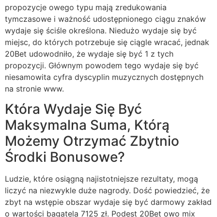
propozycje owego typu mają zredukowania
tymczasowe i ważność udostępnionego ciągu znaków
wydaje się ściśle określona. Niedużo wydaje się być
miejsc, do których potrzebuje się ciągle wracać, jednak
20Bet udowodniło, że wydaje się być 1 z tych
propozycji. Głównym powodem tego wydaje się być
niesamowita cyfra dyscyplin muzycznych dostępnych
na stronie www.
Która Wydaje Się Być
Maksymalna Suma, Którą
Możemy Otrzymać Zbytnio
Środki Bonusowe?
Ludzie, które osiągną najistotniejsze rezultaty, mogą
liczyć na niezwykle duże nagrody. Dość powiedzieć, że
zbyt na wstępie obszar wydaje się być darmowy zakład
o wartości bagatela 7125 zł. Podest 20Bet owo mix