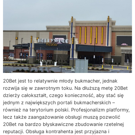
20Bet jest to relatywnie młody bukmacher, jednak
rozwija się w zawrotnym toku. Na dłuższą metę 20Bet
dzierży całokształt, czego konieczność, aby stać się
jednym z największych portali bukmacherskich –
również na terytorium polski. Profesjonalizm platformy,
lecz także zaangażowanie obsługi muszą pozwolić
20Bet na bardzo błyskawiczne zbudowanie rzetelnej
reputacji. Obsługa kontrahenta jest przyjazna i