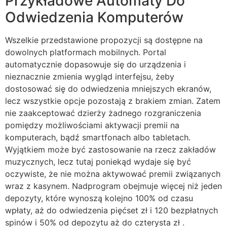
Przykładowe Automaty Do
Odwiedzenia Komputerów
Wszelkie przedstawione propozycji są dostępne na
dowolnych platformach mobilnych. Portal
automatycznie dopasowuje się do urządzenia i
nieznacznie zmienia wygląd interfejsu, żeby
dostosować się do odwiedzenia mniejszych ekranów,
lecz wszystkie opcje pozostają z brakiem zmian. Zatem
nie zaakceptować dzierży żadnego rozgraniczenia
pomiędzy możliwościami aktywacji premii na
komputerach, bądź smartfonach albo tabletach.
Wyjątkiem może być zastosowanie na rzecz zakładów
muzycznych, lecz tutaj poniekąd wydaje się być
oczywiste, że nie można aktywować premii związanych
wraz z kasynem. Nadprogram obejmuje więcej niż jeden
depozyty, które wynoszą kolejno 100% od czasu
wpłaty, aż do odwiedzenia pięćset zł i 120 bezpłatnych
spinów i 50% od depozytu aż do czterysta zł .