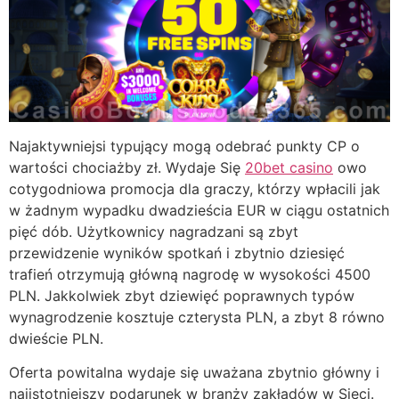
Najaktywniejsi typujący mogą odebrać punkty CP o
wartości chociażby zł. Wydaje Się
20bet casino
owo
cotygodniowa promocja dla graczy, którzy wpłacili jak
w żadnym wypadku dwadzieścia EUR w ciągu ostatnich
pięć dób. Użytkownicy nagradzani są zbyt
przewidzenie wyników spotkań i zbytnio dziesięć
trafień otrzymują główną nagrodę w wysokości 4500
PLN. Jakkolwiek zbyt dziewięć poprawnych typów
wynagrodzenie kosztuje czterysta PLN, a zbyt 8 równo
dwieście PLN.
Oferta powitalna wydaje się uważana zbytnio główny i
najistotniejszy podarunek w branży zakładów w Sieci.