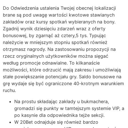
Do Odwiedzenia ustalenia Twojej obecnej lokalizacji
brane są pod uwagę wartości kwotowe stawianych
zakładów oraz kursy spotkań wybieranych na bony.
Zgadnij wynik dziesięciu zdarzeń wraz z oferty
bonusowej, by zgarnąć aż cztery,5 tys. Typując
należycie w mniejszym stopniu spotkań również
otrzymasz nagrody. Na zastosowaniu propozycji na
rzecz oryginalnych użytkowników można sięgać
według promocje odnawialne. To kilkanaście
możliwości, które odrzucić mają zakresu i umożliwiają
stałe powiększanie potencjału gry. Saldo bonusowe na
grę wydaje się być ograniczone 40-krotnym warunkiem
ruchu.
Na prostu składając zakłady u bukmachera,
gromadzi się punkty w tamtejszym systemie VIP, a
po kasynie dla odpowiednika tejże sekcji.
W 20Bet odnajduje się również bardzo