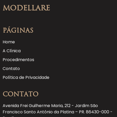
Modellare
Páginas
Home
A Clínica
Procedimentos
Contato
Política de Privacidade
Contato
Avenida Frei Guilherme Maria, 212 - Jardim São
Francisco Santo Antônio da Platina – PR. 86430-000 -