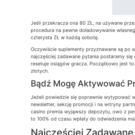
Jeśli przekracza ona 80 ZŁ, na używane przez
procedura na pewne doładowywanie własneg
czterysta ZŁ w każdą sobotę.
Oczywiście suplementy przyznawane są po spe
najczęściej zadawane pytania postaramy się o
resetuje osiągów gracza. Początkowo jest to 
złotych.
Bądź Mogę Aktywować Pr
Jeżeli powiedzie się poprawnie wytypować ws
newsletter, sekcję promocji i na witryny par
casino premia wyjąwszy depozytu, owo z pew
to 100% od czasu wpłaty do odwiedzenia mak
Najczęściej Zadawane 