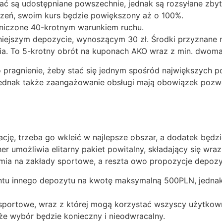
ować są udostępniane powszechnie, jednak są rozsyłane z
arzeń, swoim kurs będzie powiększony aż o 100%.
aniczone 40-krotnym warunkiem ruchu.
mniejszym depozycie, wynoszącym 30 zł. Środki przyznane
a. To 5-krotny obrót na kuponach AKO wraz z min. dwom
 pragnienie, żeby stać się jednym spośród największych p
y, jednak także zaangażowanie obsługi mają obowiązek poz
cję, trzeba go wkleić w najlepsze obszar, a dodatek będ
 umożliwia elitarny pakiet powitalny, składający się wra
mia na zakłady sportowe, a reszta owo propozycje depozy
tu innego depozytu na kwotę maksymalną 500PLN, jednak
 sportowe, wraz z której mogą korzystać wszyscy użytkown
że wybór będzie konieczny i nieodwracalny.