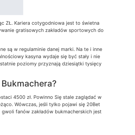
ąc ZŁ. Kariera cotygodniowa jest to świetna
ywanie gratisowych zakładów sportowych do
 są w regulaminie danej marki. Na te i inne
lnościowy kasyna wydaje się być stały i nie
statnie poziomy przyznają dziesiątki tysięcy
k Bukmachera?
staci 4500 zł. Powinno Się stale zaglądać w
eżąco. Wówczas, jeśli tylko pojawi się 20Bet
a gwoli fanów zakładów bukmacherskich jest