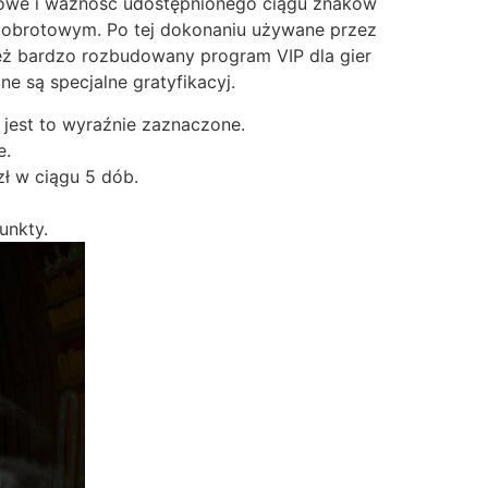
asowe i ważność udostępnionego ciągu znaków
m obrotowym. Po tej dokonaniu używane przez
eż bardzo rozbudowany program VIP dla gier
e są specjalne gratyfikacyj.
 jest to wyraźnie zaznaczone.
e.
ł w ciągu 5 dób.
unkty.