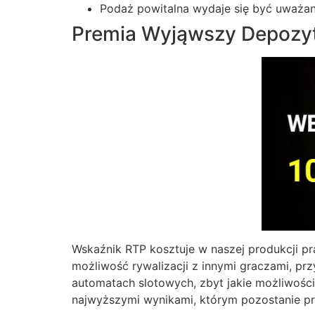
Podaż powitalna wydaje się być uważana
Premia Wyjąwszy Depozy
Wskaźnik RTP kosztuje w naszej produkcji pr
możliwość rywalizacji z innymi graczami, p
automatach slotowych, zbyt jakie możliwośc
najwyższymi wynikami, którym pozostanie pr