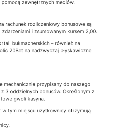
byt pomocą zewnętrznych mediów.
 na rachunek rozliczeniowy bonusowe są
a zdarzeniami i zsumowanym kursem 2,00.
ortali bukmacherskich – również na
wolić 20Bet na nadzwyczaj błyskawiczne
zie mechanicznie przypisany do naszego
z z 3 oddzielnych bonusów. Określonym z
towe gwoli kasyna.
 w tym miejscu użytkownicy otrzymują
icy.