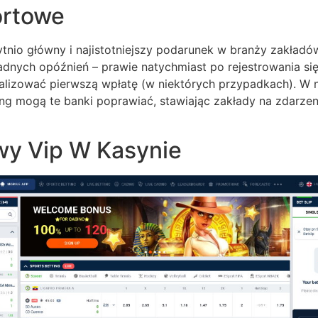
ortowe
tnio główny i najistotniejszy podarunek w branży zakładó
nych opóźnień – prawie natychmiast po rejestrowania się. C
alizować pierwszą wpłatę (w niektórych przypadkach). W
ing mogą te banki poprawiać, stawiając zakłady na zdarze
wy Vip W Kasynie