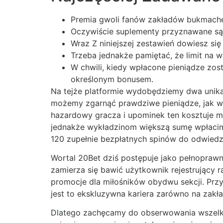
Premia gwoli fanów zakładów bukmacher
Oczywiście suplementy przyznawane są 
Wraz Z niniejszej zestawień dowiesz s
Trzeba jednakże pamiętać, że limit na 
W chwili, kiedy wpłacone pieniądze zo
określonym bonusem.
Na tejże platformie wydobędziemy dwa unika
możemy zgarnąć prawdziwe pieniądze, jak wyd
hazardowy gracza i upominek ten kosztuje m
jednakże wykładzinom większą sumę wpłacimy
120 zupełnie bezpłatnych spinów do odwiedze
Wortal 20Bet dziś postępuje jako pełnopraw
zamierza się bawić użytkownik rejestrujący 
promocje dla miłośników obydwu sekcji. Prz
jest to ekskluzywna kariera zarówno na zakła
Dlatego zachęcamy do obserwowania wszelk