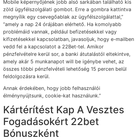
Mobile képernyőjének jobb alsó sarkában található kis
zöld ügyfélszolgálati gombot. Erre a gombra kattintva
megnyílik egy csevegőablak az ügyfélszolgálattal,”
“amely a nap 24 órájában elérhető. Ha komolyabb
problémáid vannak, például befizetésekkel vagy
kifizetésekkel kapcsolatban, javasoljuk, hogy e-mailben
vedd fel a kapcsolatot a 22Bet-tel. Amikor
pénzfelvételre kerül sor, a banki átutalástól eltekintve,
amely akár 5 munkanapot will be igénybe vehet, az
összes többi pénzfelvételi lehetőség 15 percen belül
feldolgozásra kerül.
Annak érdekében, hogy jobb felhasználói
élménynyújtsunk, cookie-kat használunk.”
Kártérítést Kap A Vesztes
Fogadásokért 22bet
Bónuszként