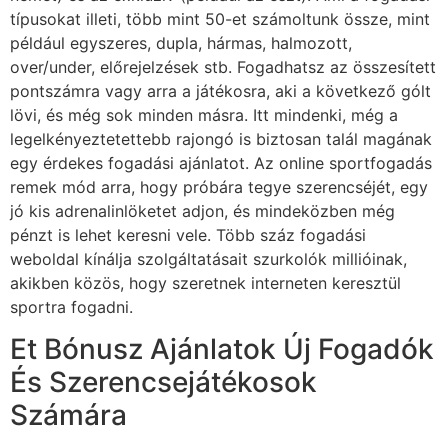
típusokat illeti, több mint 50-et számoltunk össze, mint
például egyszeres, dupla, hármas, halmozott,
over/under, előrejelzések stb. Fogadhatsz az összesített
pontszámra vagy arra a játékosra, aki a következő gólt
lövi, és még sok minden másra. Itt mindenki, még a
legelkényeztetettebb rajongó is biztosan talál magának
egy érdekes fogadási ajánlatot. Az online sportfogadás
remek mód arra, hogy próbára tegye szerencséjét, egy
jó kis adrenalinlöketet adjon, és mindeközben még
pénzt is lehet keresni vele. Több száz fogadási
weboldal kínálja szolgáltatásait szurkolók millióinak,
akikben közös, hogy szeretnek interneten keresztül
sportra fogadni.
Et Bónusz Ajánlatok Új Fogadók
És Szerencsejátékosok
Számára