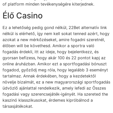
of platform minden tevékenységére kiterjednek.
Élő Casino
Ez a lehetőség pedig gond nélkül, 22Bet alternatív link
nélkül is elérhető, így nem kell sokat tenned azért, hogy
azokat a new mérkőzéseket, amire fogadni szeretnél,
élőben will be követhesd. Amikor a sportra való
fogadás érdekli, itt az ideje, hogy bejelentkezz, és
gyorsan befizess, hogy akár 100 és 22 pontot kapj az
online áruházban. Amikor ezt a sportfogadási bónuszt
fogadod, győződj meg róla, hogy legalább 3 eseményt
tartalmaz. Annak érdekében, hogy a kezdetektől
növelje bizalmát, ez a new magyarországi sportfogadás
üdvözlő ajánlattal rendelkezik, amely lefedi az Összes
fogadási vagy szerencsejáték-igényét. Ha szereted the
kaszinó klasszikusokat, érdemes kipróbálnod a
társasjátékokat.