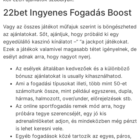
22bet Ingyenes Fogadás Boost
Vagy az összes játékot műfajuk szerint is böngészheted
az ajánlatokat. Sőt, ajánljuk, hogy próbáld ki egy
egyedülálló kaszinó kínálatot –” “a jackpot játékokat.
Ezek a játékok valamivel magasabb tétet igényelnek, de
esélyt adnak arra, hogy nagyot nyerj.
Az esélyek általában kedvezőek és a különböző
bónusz ajánlatokat is usually kihasználhatod.
Ami a fogadási típusokat illeti, több mint 50-et
számoltunk össze, mint például egyszeres, dupla,
hármas, halmozott, over/under, előrejelzések stb.
Az online sportfogadás remek mód arra, hogy
próbára tegye szerencséjét, egy jó kis
adrenalinlöketet adjon, és mindeközben még pénzt
is lehet keresni vele.
Egyéb fogadások közé tartozik az egyes, páros,