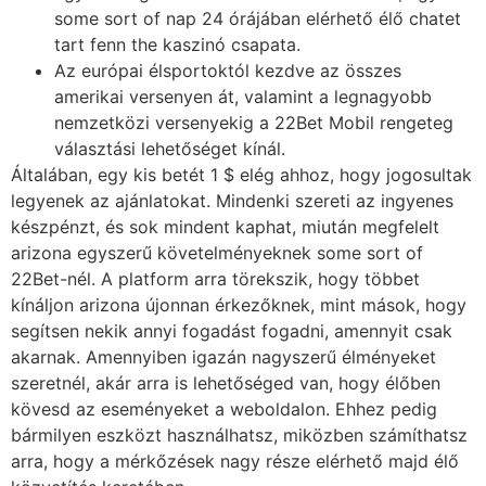
some sort of nap 24 órájában elérhető élő chatet
tart fenn the kaszinó csapata.
Az európai élsportoktól kezdve az összes
amerikai versenyen át, valamint a legnagyobb
nemzetközi versenyekig a 22Bet Mobil rengeteg
választási lehetőséget kínál.
Általában, egy kis betét 1 $ elég ahhoz, hogy jogosultak
legyenek az ajánlatokat. Mindenki szereti az ingyenes
készpénzt, és sok mindent kaphat, miután megfelelt
arizona egyszerű követelményeknek some sort of
22Bet-nél. A platform arra törekszik, hogy többet
kínáljon arizona újonnan érkezőknek, mint mások, hogy
segítsen nekik annyi fogadást fogadni, amennyit csak
akarnak. Amennyiben igazán nagyszerű élményeket
szeretnél, akár arra is lehetőséged van, hogy élőben
kövesd az eseményeket a weboldalon. Ehhez pedig
bármilyen eszközt használhatsz, miközben számíthatsz
arra, hogy a mérkőzések nagy része elérhető majd élő