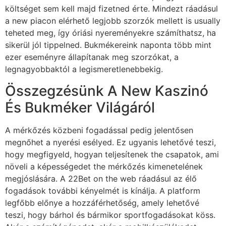
költséget sem kell majd fizetned érte. Mindezt ráadásul
a new piacon elérhető legjobb szorzók mellett is usually
teheted meg, így óriási nyereményekre számíthatsz, ha
sikerül jól tippelned. Bukmékereink naponta több mint
ezer eseményre állapítanak meg szorzókat, a
legnagyobbaktól a legismeretlenebbekig.
Összegzésünk A New Kaszinó
És Bukméker Világáról
A mérkőzés közbeni fogadással pedig jelentősen
megnőhet a nyerési esélyed. Ez ugyanis lehetővé teszi,
hogy megfigyeld, hogyan teljesítenek the csapatok, ami
növeli a képességedet the mérkőzés kimenetelének
megjóslására. A 22Bet on the web ráadásul az élő
fogadások további kényelmét is kínálja. A platform
legfőbb előnye a hozzáférhetőség, amely lehetővé
teszi, hogy bárhol és bármikor sportfogadásokat köss.