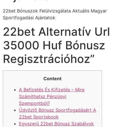
22bet Bónuszok Felülvizsgálata Aktuális Magyar
Sportfogadási Ajánlatok
22bet Alternatív Url
35000 Huf Bónusz
Regisztrációhoz”
Content
A Befizetés És Kifizetés – Mire
Számíthatsz Pénzügyi
Szempontból?
Üdvözlő Bónusz Sportfogadásért A
22bet Sportsbook
Egyszerű 22bet Bónusz Szabályok