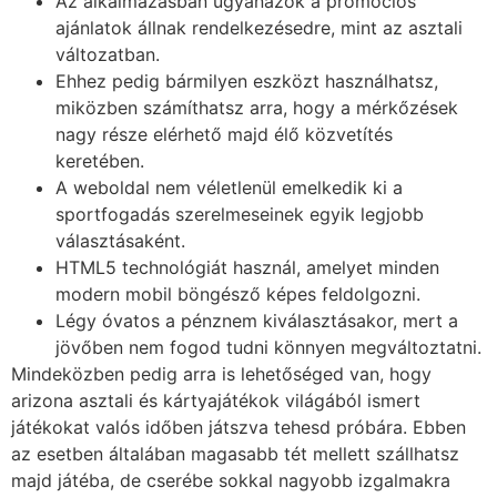
Az alkalmazásban ugyanazok a promóciós
ajánlatok állnak rendelkezésedre, mint az asztali
változatban.
Ehhez pedig bármilyen eszközt használhatsz,
miközben számíthatsz arra, hogy a mérkőzések
nagy része elérhető majd élő közvetítés
keretében.
A weboldal nem véletlenül emelkedik ki a
sportfogadás szerelmeseinek egyik legjobb
választásaként.
HTML5 technológiát használ, amelyet minden
modern mobil böngésző képes feldolgozni.
Légy óvatos a pénznem kiválasztásakor, mert a
jövőben nem fogod tudni könnyen megváltoztatni.
Mindeközben pedig arra is lehetőséged van, hogy
arizona asztali és kártyajátékok világából ismert
játékokat valós időben játszva tehesd próbára. Ebben
az esetben általában magasabb tét mellett szállhatsz
majd játéba, de cserébe sokkal nagyobb izgalmakra