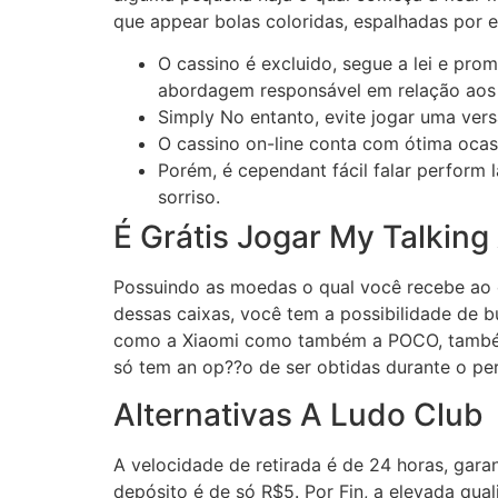
que appear bolas coloridas, espalhadas por e
O cassino é excluido, segue a lei e pr
abordagem responsável em relação aos
Simply No entanto, evite jogar uma ver
O cassino on-line conta com ótima ocas
Porém, é cependant fácil falar perform 
sorriso.
É Grátis Jogar My Talking
Possuindo as moedas o qual você recebe ao 
dessas caixas, você tem a possibilidade de b
como a Xiaomi como também a POCO, também o
só tem an op??o de ser obtidas durante o per
Alternativas A Ludo Club
A velocidade de retirada é de 24 horas, ga
depósito é de só R$5. Por Fin, a elevada qu