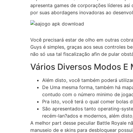
apresenta games de corporações líderes asi 
por suas abordagens inovadoras ao desenvo
Você precisará estar de olho em outras cobra
Guys é simples, graças aos seus controles be
não só usa tal fiscalização afin de pular ob
Vários Diversos Modos E 
Além disto, você também poderá utilizar
De Uma mesma forma, também há mapas m
contudo com o número minimo de jogado
Pra isto, você terá o qual comer bolas d
São apresentados tanto operating-syste
recém-lan?ados e modernos, além disto,
A melhor part desse peculiar Battle Royale n
manuseio de e skins para desbloquear possui