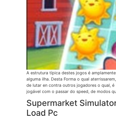
A estrutura típica destes jogos é amplamen
alguma ilha. Desta Forma o qual aterrissarem,
de lutar en contra outros jogadores o qual, 
jogável com o passar do speed, de modos qu
Supermarket Simulato
Load Pc