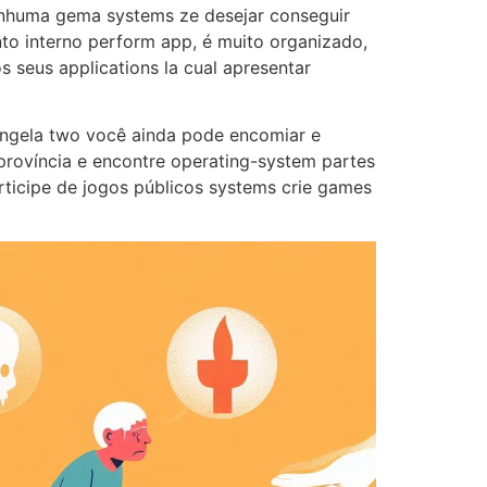
enhuma gema systems ze desejar conseguir
o interno perform app, é muito organizado,
 seus applications la cual apresentar
ngela two você ainda pode encomiar e
província e encontre operating-system partes
icipe de jogos públicos systems crie games