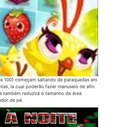
ente 100) começam saltando de paraquedas em
ntas, la cual poderão fazer manuseio de afin
gia também reduzirá o tamanho da área
dor de pé.