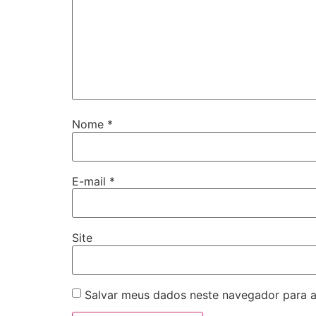
Nome
*
E-mail
*
Site
Salvar meus dados neste navegador para a