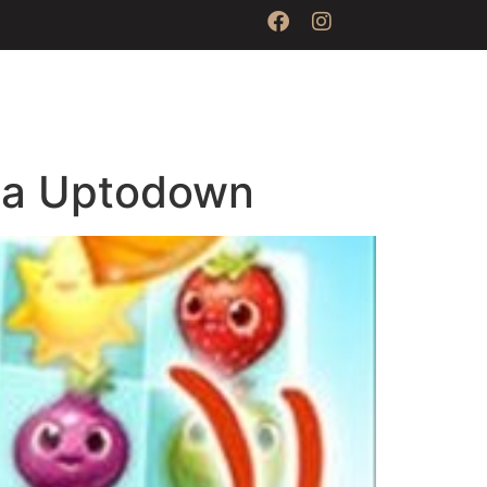
Na Uptodown