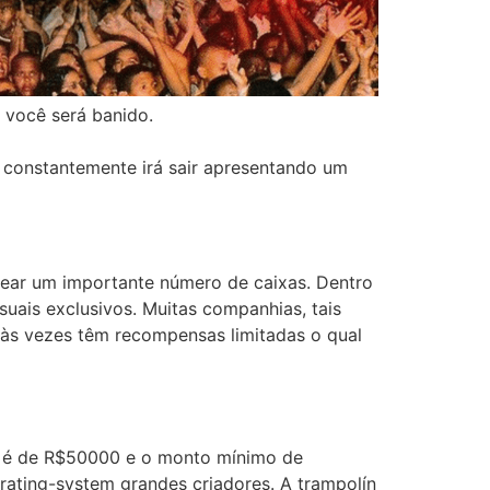
 você será banido.
ê constantemente irá sair apresentando um
ear um importante número de caixas. Dentro
uais exclusivos. Muitas companhias, tais
às vezes têm recompensas limitadas o qual
da é de R$50000 e o monto mínimo de
rating-system grandes criadores. A trampolín