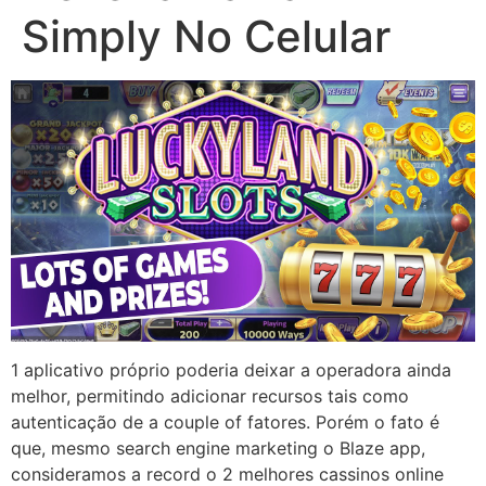
Simply No Celular
1 aplicativo próprio poderia deixar a operadora ainda
melhor, permitindo adicionar recursos tais como
autenticação de a couple of fatores. Porém o fato é
que, mesmo search engine marketing o Blaze app,
consideramos a record o 2 melhores cassinos online