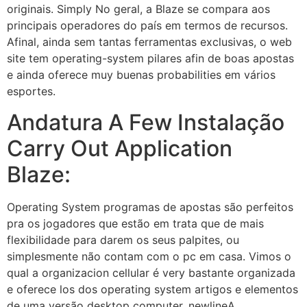
originais. Simply No geral, a Blaze se compara aos
principais operadores do país em termos de recursos.
Afinal, ainda sem tantas ferramentas exclusivas, o web
site tem operating-system pilares afin de boas apostas
e ainda oferece muy buenas probabilities em vários
esportes.
Andatura A Few Instalação
Carry Out Application
Blaze:
Operating System programas de apostas são perfeitos
pra os jogadores que estão em trata que de mais
flexibilidade para darem os seus palpites, ou
simplesmente não contam com o pc em casa. Vimos o
qual a organizacion cellular é very bastante organizada
e oferece los dos operating system artigos e elementos
de uma versão desktop computer. newlineA