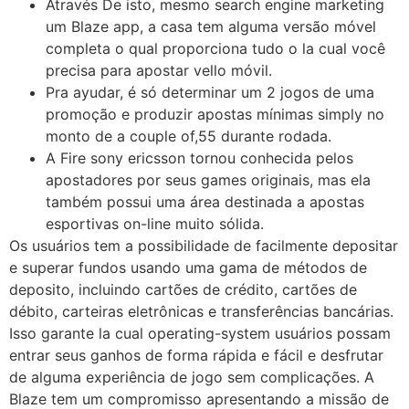
Através De isto, mesmo search engine marketing
um Blaze app, a casa tem alguma versão móvel
completa o qual proporciona tudo o la cual você
precisa para apostar vello móvil.
Pra ayudar, é só determinar um 2 jogos de uma
promoção e produzir apostas mínimas simply no
monto de a couple of,55 durante rodada.
A Fire sony ericsson tornou conhecida pelos
apostadores por seus games originais, mas ela
também possui uma área destinada a apostas
esportivas on-line muito sólida.
Os usuários tem a possibilidade de facilmente depositar
e superar fundos usando uma gama de métodos de
deposito, incluindo cartões de crédito, cartões de
débito, carteiras eletrônicas e transferências bancárias.
Isso garante la cual operating-system usuários possam
entrar seus ganhos de forma rápida e fácil e desfrutar
de alguma experiência de jogo sem complicações. A
Blaze tem um compromisso apresentando a missão de