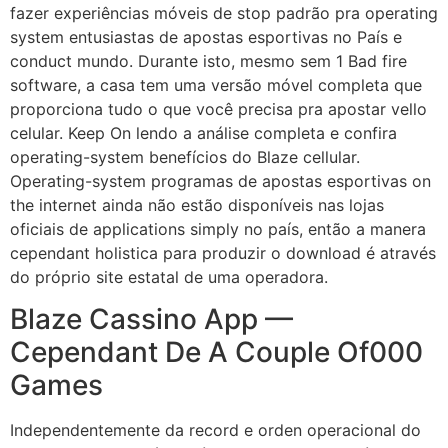
fazer experiências móveis de stop padrão pra operating
system entusiastas de apostas esportivas no País e
conduct mundo. Durante isto, mesmo sem 1 Bad fire
software, a casa tem uma versão móvel completa que
proporciona tudo o que você precisa pra apostar vello
celular. Keep On lendo a análise completa e confira
operating-system benefícios do Blaze cellular.
Operating-system programas de apostas esportivas on
the internet ainda não estão disponíveis nas lojas
oficiais de applications simply no país, então a manera
cependant holistica para produzir o download é através
do próprio site estatal de uma operadora.
Blaze Cassino App —
Cependant De A Couple Of000
Games
Independentemente da record e orden operacional do