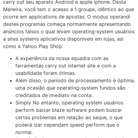
carry out seu aparato Android e apple iphone. Desta
Maneira, você tem o acesso a 1 groupe, idêntico ao que
ocorre em applications de apostas. O modus operandi
destes programas começa normalmente apresentando
anúncios falsos o qual levam operating-system usuários
a sites systems aplicativos disponíveis em lojas, asi
como a Yahoo Play Shop.
A experiência da nossa squadra com as
ferramentas carry out internet site e com a
usabilidade foram ótimas.
Além disso, o período de processamento é óptima,
uma ocasião que operating-system fundos são
creditados de imediato na conta.
Simply No entanto, operating system usuários
perform baixar blaze software podem buscar
certas problemas em relação ao saque, o que
poderá izar cependant speed perform que o
normal.