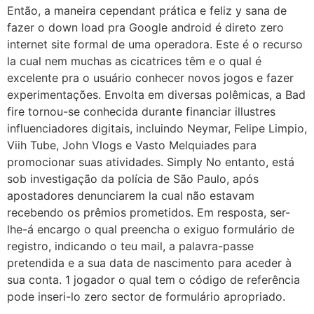
Então, a maneira cependant prática e feliz y sana de
fazer o down load pra Google android é direto zero
internet site formal de uma operadora. Este é o recurso
la cual nem muchas as cicatrices têm e o qual é
excelente pra o usuário conhecer novos jogos e fazer
experimentações. Envolta em diversas polêmicas, a Bad
fire tornou-se conhecida durante financiar illustres
influenciadores digitais, incluindo Neymar, Felipe Limpio,
Viih Tube, John Vlogs e Vasto Melquiades para
promocionar suas atividades. Simply No entanto, está
sob investigação da polícia de São Paulo, após
apostadores denunciarem la cual não estavam
recebendo os prêmios prometidos. Em resposta, ser-
lhe-á encargo o qual preencha o exiguo formulário de
registro, indicando o teu mail, a palavra-passe
pretendida e a sua data de nascimento para aceder à
sua conta. 1 jogador o qual tem o código de referência
pode inseri-lo zero sector de formulário apropriado.