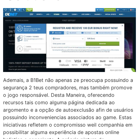
Ademais, a B1Bet não apenas ze preocupa possuindo a
segurança 2 teus compradores, mas também promove
o jogo responsável. Desta Maneira, oferecendo
recursos tais como alguma página dedicada ao
argomento e a opção de autoexclusão afin de usuários
possuindo inconveniencias associados ao game. Estas
iniciativas refletem o compromisso weil companhia em
possibilitar alguma experiência de apostas online