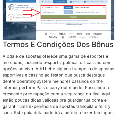
Termos E Condições Dos Bônus
A odaie de apostas oferece uma gama de esportes e
mercados, incluindo e-sports, política, e 1 cassino com
opções ao vivo. A b1.bet é alguma trampolín de apostas
esportivas e cassino ao festón que busca destaque
dentre operating system melhores cassinos on the
internet perform País e carry out mundo. Possuindo a
crescente preocupação com a segurança on-line, aqui
estão poucas dicas valiosas pra guardar tua conta e
garantir uma experiência de apostas tranquila e feliz y
sana. Este guia detalhado irá ajudá-lo a fazer teu logon