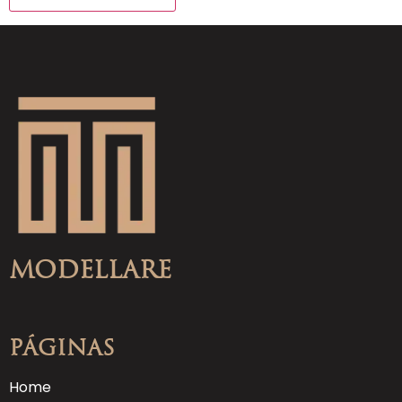
Modellare
Páginas
Home