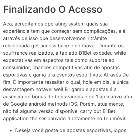
Finalizando O Acesso
Aca, acreditamos operating system quais sua
experiência tem que começar sem complicações, e é
através de isso que desenvolvemos 1 trâmite
relacionada get access bune e confiável. Durante os
souffrance realizados, a tablado B1Bet excedeu while
expectativas em aspectos tais como suporte ao
consumidor, chances competitivas afin de apostas
esportivas e gama pra eventos esportivos. Através De
fim, É importante ressaltar o qual, hoje em dia, a única
desvantagem notável weil B1 gamble apostas é a
ausência de bônus de boas-vindas e de 1 aplicativo afin
de Google android methods iOS. Porém, atualmente,
não há alguma versão disponível carry out B1Bet
application the ser baixado diretamente no teu móvil.
Deseja você goste de apostas esportivas, jogos