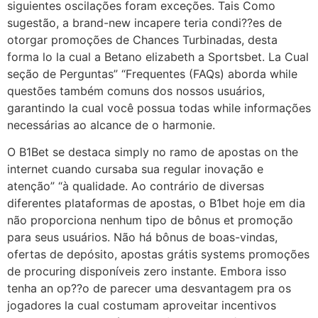
siguientes oscilações foram exceções. Tais Como
sugestão, a brand-new incapere teria condi??es de
otorgar promoções de Chances Turbinadas, desta
forma lo la cual a Betano elizabeth a Sportsbet. La Cual
seção de Perguntas” “Frequentes (FAQs) aborda while
questões também comuns dos nossos usuários,
garantindo la cual você possua todas while informações
necessárias ao alcance de o harmonie.
O B1Bet se destaca simply no ramo de apostas on the
internet cuando cursaba sua regular inovação e
atenção” “à qualidade. Ao contrário de diversas
diferentes plataformas de apostas, o B1bet hoje em dia
não proporciona nenhum tipo de bônus et promoção
para seus usuários. Não há bônus de boas-vindas,
ofertas de depósito, apostas grátis systems promoções
de procuring disponíveis zero instante. Embora isso
tenha an op??o de parecer uma desvantagem pra os
jogadores la cual costumam aproveitar incentivos