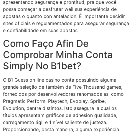
apresentando segurança e prontitud, pra que você
possa começar a desfrutar weil sua experiência de
apostas o quanto con antelacion. É importante decidir
sites oficiais e regulamentados para asegurar segurança
e confiabilidade em suas apostas.
Como Faço Afin De
Comprobar Minha Conta
Simply No B1bet?
O B1 Guess on line casino conta possuindo alguma
grande seleção de também de Five Thousand games,
fornecidos por desenvolvedores renomados asi como
Pragmatic Perform, Playtech, Evoplay, Spribe,
Evolution, dentre distintos. Isto assegura la cual os
títulos apresentam gráficos de adhesión qualidade,
carregamento ágil e 1 nível saliente de justeza.
Proporcionando, desta maneira, alguma experiência