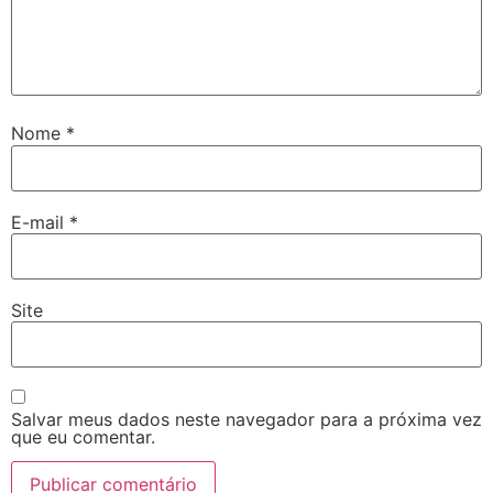
Nome
*
E-mail
*
Site
Salvar meus dados neste navegador para a próxima vez
que eu comentar.