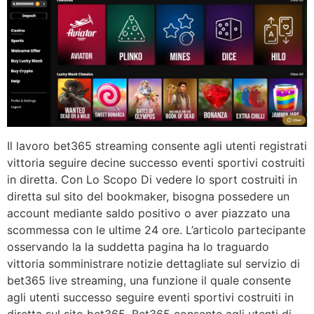
Il lavoro bet365 streaming consente agli utenti registrati
vittoria seguire decine successo eventi sportivi costruiti
in diretta. Con Lo Scopo Di vedere lo sport costruiti in
diretta sul sito del bookmaker, bisogna possedere un
account mediante saldo positivo o aver piazzato una
scommessa con le ultime 24 ore. L’articolo partecipante
osservando la la suddetta pagina ha lo traguardo
vittoria somministrare notizie dettagliate sul servizio di
bet365 live streaming, una funzione il quale consente
agli utenti successo seguire eventi sportivi costruiti in
diretta sul sito bet365. Bet365 consente agli utenti di