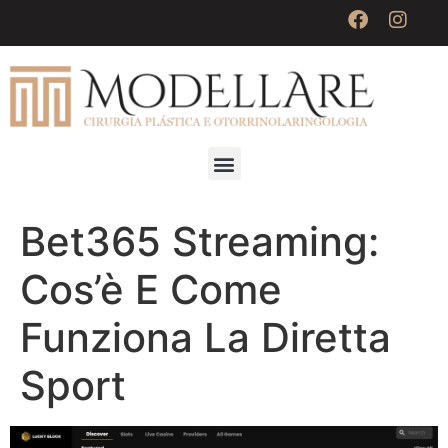
Bet365 Streaming:
Cos’è E Come
Funziona La Diretta
Sport