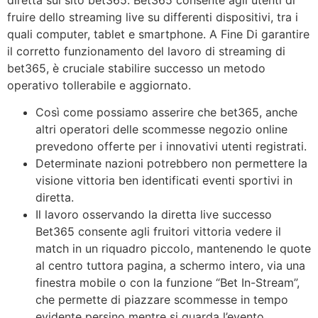
fruire dello streaming live su differenti dispositivi, tra i
quali computer, tablet e smartphone. A Fine Di garantire
il corretto funzionamento del lavoro di streaming di
bet365, è cruciale stabilire successo un metodo
operativo tollerabile e aggiornato.
Così come possiamo asserire che bet365, anche
altri operatori delle scommesse negozio online
prevedono offerte per i innovativi utenti registrati.
Determinate nazioni potrebbero non permettere la
visione vittoria ben identificati eventi sportivi in
diretta.
Il lavoro osservando la diretta live successo
Bet365 consente agli fruitori vittoria vedere il
match in un riquadro piccolo, mantenendo le quote
al centro tuttora pagina, a schermo intero, via una
finestra mobile o con la funzione “Bet In-Stream”,
che permette di piazzare scommesse in tempo
evidente persino mentre si guarda l’evento.