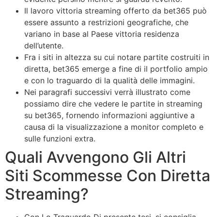
Il lavoro vittoria streaming offerto da bet365 può
essere assunto a restrizioni geografiche, che
variano in base al Paese vittoria residenza
dell’utente.
Fra i siti in altezza su cui notare partite costruiti in
diretta, bet365 emerge a fine di il portfolio ampio
e con lo traguardo di la qualità delle immagini.
Nei paragrafi successivi verrà illustrato come
possiamo dire che vedere le partite in streaming
su bet365, fornendo informazioni aggiuntive a
causa di la visualizzazione a monitor completo e
sulle funzioni extra.
Quali Avvengono Gli Altri
Siti Scommesse Con Diretta
Streaming?