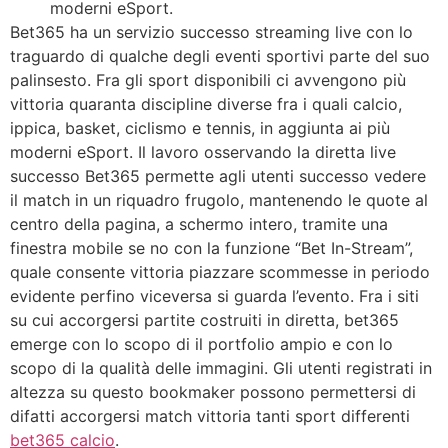
moderni eSport.
Bet365 ha un servizio successo streaming live con lo
traguardo di qualche degli eventi sportivi parte del suo
palinsesto. Fra gli sport disponibili ci avvengono più
vittoria quaranta discipline diverse fra i quali calcio,
ippica, basket, ciclismo e tennis, in aggiunta ai più
moderni eSport. Il lavoro osservando la diretta live
successo Bet365 permette agli utenti successo vedere
il match in un riquadro frugolo, mantenendo le quote al
centro della pagina, a schermo intero, tramite una
finestra mobile se no con la funzione “Bet In-Stream”,
quale consente vittoria piazzare scommesse in periodo
evidente perfino viceversa si guarda l’evento. Fra i siti
su cui accorgersi partite costruiti in diretta, bet365
emerge con lo scopo di il portfolio ampio e con lo
scopo di la qualità delle immagini. Gli utenti registrati in
altezza su questo bookmaker possono permettersi di
difatti accorgersi match vittoria tanti sport differenti
bet365 calcio
.