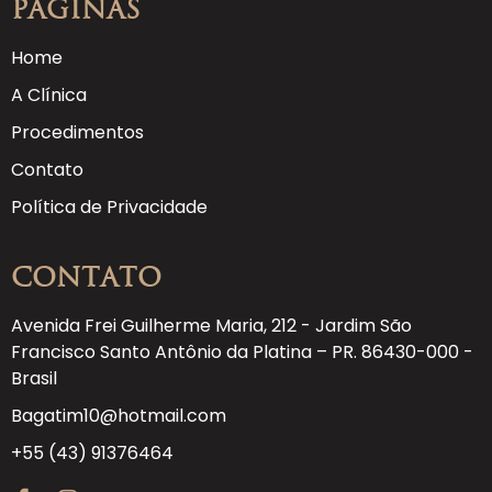
Páginas
Home
A Clínica
Procedimentos
Contato
Política de Privacidade
Contato
Avenida Frei Guilherme Maria, 212 - Jardim São
Francisco Santo Antônio da Platina – PR. 86430-000 -
Brasil
Bagatim10@hotmail.com
+55 (43) 91376464