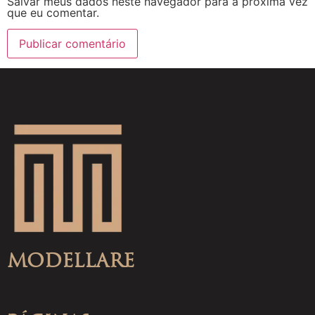
Salvar meus dados neste navegador para a próxima vez
que eu comentar.
Modellare