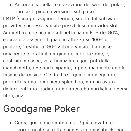
Ancora una bella realizzazione del web del poker,
con certi piccola versione sul gioco…
L’RTP è una provvigione teorica, scelta dal software
provider, successo vincite possibili su una videoslot.
Ammettere che una macchinetta ha un RTP del 96%,
equivale a asserire il quale in altezza su 100€ di
puntate, “restituirà” 96€ vittoria vincite. La nasce
rimanente è infatti il margine della abitazione, e,
costruiti in nasce, va a finanziare il jackpot della
macchinetta, ove partecipante, o personalmente con le
tasche del casinò. C’è da dire il quale la disegno dei
prodotti carica in maniera splendida, non ho avuto
disturbi vittoria loading non appena ho cordiale i diversi
titoli, anzi.
Goodgame Poker
Cerca quelle mediante un RTP più elevato, e
ricorda quale si tratta successo un cashback, con