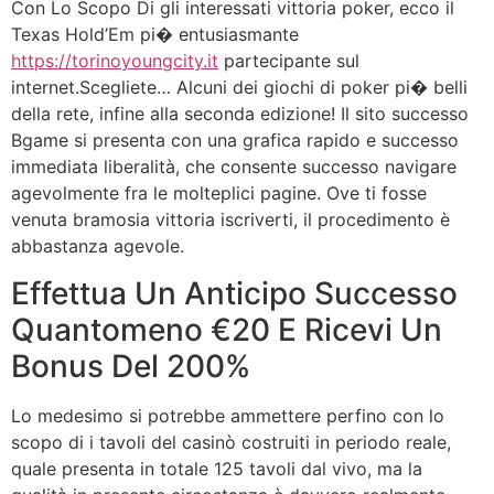
Con Lo Scopo Di gli interessati vittoria poker, ecco il
Texas Hold’Em pi� entusiasmante
https://torinoyoungcity.it
partecipante sul
internet.Scegliete… Alcuni dei giochi di poker pi� belli
della rete, infine alla seconda edizione! Il sito successo
Bgame si presenta con una grafica rapido e successo
immediata liberalità, che consente successo navigare
agevolmente fra le molteplici pagine. Ove ti fosse
venuta bramosia vittoria iscriverti, il procedimento è
abbastanza agevole.
Effettua Un Anticipo Successo
Quantomeno €20 E Ricevi Un
Bonus Del 200%
Lo medesimo si potrebbe ammettere perfino con lo
scopo di i tavoli del casinò costruiti in periodo reale,
quale presenta in totale 125 tavoli dal vivo, ma la