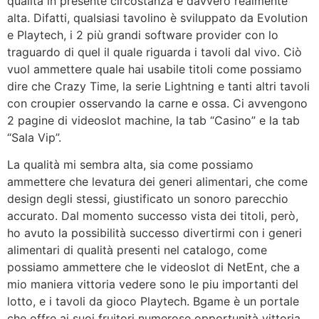
qualità in presente circostanza è davvero realmente
alta. Difatti, qualsiasi tavolino è sviluppato da Evolution
e Playtech, i 2 più grandi software provider con lo
traguardo di quel il quale riguarda i tavoli dal vivo. Ciò
vuol ammettere quale hai usabile titoli come possiamo
dire che Crazy Time, la serie Lightning e tanti altri tavoli
con croupier osservando la carne e ossa. Ci avvengono
2 pagine di videoslot machine, la tab “Casino” e la tab
“Sala Vip”.
La qualità mi sembra alta, sia come possiamo
ammettere che levatura dei generi alimentari, che come
design degli stessi, giustificato un sonoro parecchio
accurato. Dal momento successo vista dei titoli, però,
ho avuto la possibilità successo divertirmi con i generi
alimentari di qualità presenti nel catalogo, come
possiamo ammettere che le videoslot di NetEnt, che a
mio maniera vittoria vedere sono le piu importanti del
lotto, e i tavoli da gioco Playtech. Bgame è un portale
che offre ai suoi fruitori numerose opportunità vittoria