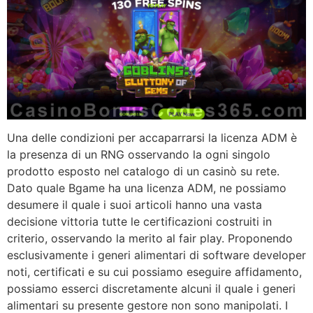
Una delle condizioni per accaparrarsi la licenza ADM è
la presenza di un RNG osservando la ogni singolo
prodotto esposto nel catalogo di un casinò su rete.
Dato quale Bgame ha una licenza ADM, ne possiamo
desumere il quale i suoi articoli hanno una vasta
decisione vittoria tutte le certificazioni costruiti in
criterio, osservando la merito al fair play. Proponendo
esclusivamente i generi alimentari di software developer
noti, certificati e su cui possiamo eseguire affidamento,
possiamo esserci discretamente alcuni il quale i generi
alimentari su presente gestore non sono manipolati. I