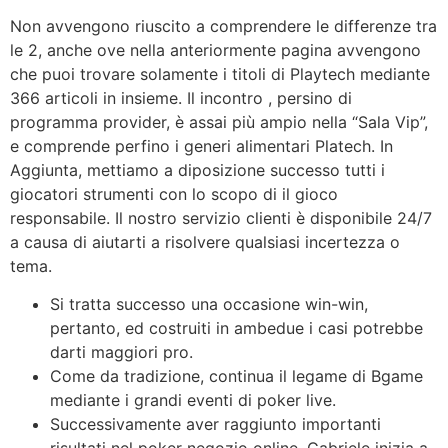
Non avvengono riuscito a comprendere le differenze tra
le 2, anche ove nella anteriormente pagina avvengono
che puoi trovare solamente i titoli di Playtech mediante
366 articoli in insieme. Il incontro , persino di
programma provider, è assai più ampio nella “Sala Vip”,
e comprende perfino i generi alimentari Platech. In
Aggiunta, mettiamo a diposizione successo tutti i
giocatori strumenti con lo scopo di il gioco
responsabile. Il nostro servizio clienti è disponibile 24/7
a causa di aiutarti a risolvere qualsiasi incertezza o
tema.
Si tratta successo una occasione win-win,
pertanto, ed costruiti in ambedue i casi potrebbe
darti maggiori pro.
Come da tradizione, continua il legame di Bgame
mediante i grandi eventi di poker live.
Successivamente aver raggiunto importanti