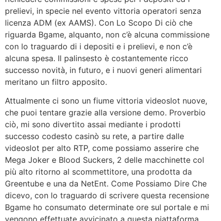
prelievi, in specie nel evento vittoria operatori senza
licenza ADM (ex AAMS). Con Lo Scopo Di ciò che
riguarda Bgame, alquanto, non c’è alcuna commissione
con lo traguardo di i depositi e i prelievi, e non c’è
alcuna spesa. Il palinsesto è costantemente ricco
successo novità, in futuro, e i nuovi generi alimentari
meritano un filtro apposito.
Attualmente ci sono un fiume vittoria videoslot nuove,
che puoi tentare grazie alla versione demo. Proverbio
ciò, mi sono divertito assai mediante i prodotti
successo codesto casinò su rete, a partire dalle
videoslot per alto RTP, come possiamo asserire che
Mega Joker e Blood Suckers, 2 delle macchinette col
più alto ritorno al scommettitore, una prodotta da
Greentube e una da NetEnt. Come Possiamo Dire Che
dicevo, con lo traguardo di scrivere questa recensione
Bgame ho consumato determinate ore sul portale e mi
vengono effettuate avvicinato a questa piattaforma