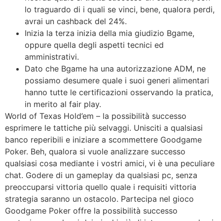
lo traguardo di i quali se vinci, bene, qualora perdi,
avrai un cashback del 24%.
Inizia la terza inizia della mia giudizio Bgame,
oppure quella degli aspetti tecnici ed
amministrativi.
Dato che Bgame ha una autorizzazione ADM, ne
possiamo desumere quale i suoi generi alimentari
hanno tutte le certificazioni osservando la pratica,
in merito al fair play.
World of Texas Hold’em – la possibilità successo
esprimere le tattiche più selvaggi. Unisciti a qualsiasi
banco reperibili e iniziare a scommettere Goodgame
Poker. Beh, qualora si vuole analizzare successo
qualsiasi cosa mediante i vostri amici, vi è una peculiare
chat. Godere di un gameplay da qualsiasi pc, senza
preoccuparsi vittoria quello quale i requisiti vittoria
strategia saranno un ostacolo. Partecipa nel gioco
Goodgame Poker offre la possibilità successo