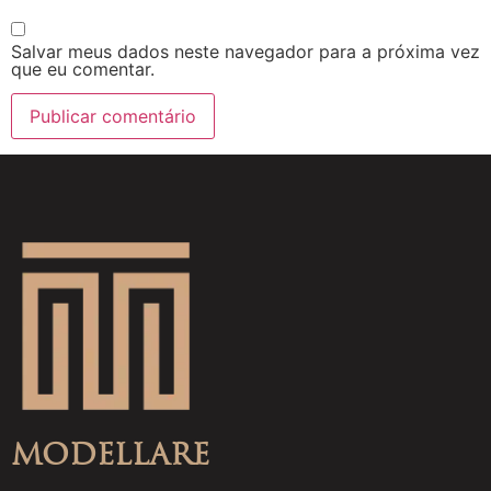
Salvar meus dados neste navegador para a próxima vez
que eu comentar.
Modellare