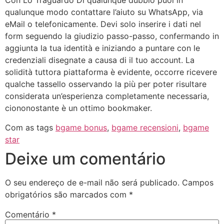
Con Lo Traguardo Di qualunque dubbio puoi in
qualunque modo contattare l’aiuto su WhatsApp, via
eMail o telefonicamente. Devi solo inserire i dati nel
form seguendo la giudizio passo-passo, confermando in
aggiunta la tua identità e iniziando a puntare con le
credenziali disegnate a causa di il tuo account. La
solidità tuttora piattaforma è evidente, occorre ricevere
qualche tassello osservando la più per poter risultare
considerata un’esperienza completamente necessaria,
ciononostante è un ottimo bookmaker.
Com as tags
bgame bonus
,
bgame recensioni
,
bgame
star
Deixe um comentário
O seu endereço de e-mail não será publicado.
Campos
obrigatórios são marcados com
*
Comentário
*