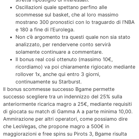
Oscillazioni quale spettano perfino alle
scommesse sul basket, che al loro massimo
mostrano 300 pronostici con lo traguardo di l’NBA
e 180 a fine di l’Eurolega.
Non c’è argomento tra questi quale non sia stato
analizzato, per rendervene conto servirà
solamente continuare a commentare.
Il bonus real così ottenuto (massimo 10€,
ricordiamo) va poi chiaramente rigiocato mediante
rollover 1x, anche qui entro 3 giorni,
continuamente su Starburst.
Il bonus scommesse successo Bgame permette
successo scegliere tra un indennizzo del 25% sulla
anteriormente ricarica magro a 25€, mediante requisiti
di giocata su match di Gamma A a parte minima 10,00.
Ammirazione per altri operatori, come possiamo dire
che LeoVegas, che propone magro a 500€ in
maggiorazioni e free spins su Pirots 3, Bgame risulta