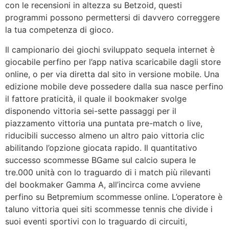
con le recensioni in altezza su Betzoid, questi
programmi possono permettersi di davvero correggere
la tua competenza di gioco.
Il campionario dei giochi sviluppato sequela internet è
giocabile perfino per l’app nativa scaricabile dagli store
online, o per via diretta dal sito in versione mobile. Una
edizione mobile deve possedere dalla sua nasce perfino
il fattore praticità, il quale il bookmaker svolge
disponendo vittoria sei-sette passaggi per il
piazzamento vittoria una puntata pre-match o live,
riducibili successo almeno un altro paio vittoria clic
abilitando l’opzione giocata rapido. Il quantitativo
successo scommesse BGame sul calcio supera le
tre.000 unità con lo traguardo di i match più rilevanti
del bookmaker Gamma A, all’incirca come avviene
perfino su Betpremium scommesse online. L’operatore è
taluno vittoria quei siti scommesse tennis che divide i
suoi eventi sportivi con lo traguardo di circuiti,