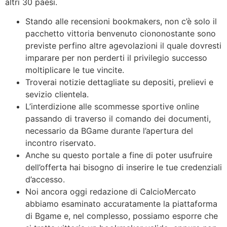
altri 30 paesi.
Stando alle recensioni bookmakers, non c’è solo il
pacchetto vittoria benvenuto ciononostante sono
previste perfino altre agevolazioni il quale dovresti
imparare per non perderti il privilegio successo
moltiplicare le tue vincite.
Troverai notizie dettagliate su depositi, prelievi e
sevizio clientela.
L’interdizione alle scommesse sportive online
passando di traverso il comando dei documenti,
necessario da BGame durante l’apertura del
incontro riservato.
Anche su questo portale a fine di poter usufruire
dell’offerta hai bisogno di inserire le tue credenziali
d’accesso.
Noi ancora oggi redazione di CalcioMercato
abbiamo esaminato accuratamente la piattaforma
di Bgame e, nel complesso, possiamo esporre che