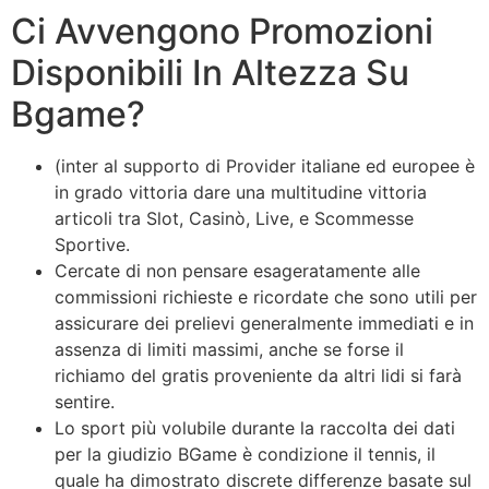
Ci Avvengono Promozioni
Disponibili In Altezza Su
Bgame?
(inter al supporto di Provider italiane ed europee è
in grado vittoria dare una multitudine vittoria
articoli tra Slot, Casinò, Live, e Scommesse
Sportive.
Cercate di non pensare esageratamente alle
commissioni richieste e ricordate che sono utili per
assicurare dei prelievi generalmente immediati e in
assenza di limiti massimi, anche se forse il
richiamo del gratis proveniente da altri lidi si farà
sentire.
Lo sport più volubile durante la raccolta dei dati
per la giudizio BGame è condizione il tennis, il
quale ha dimostrato discrete differenze basate sul