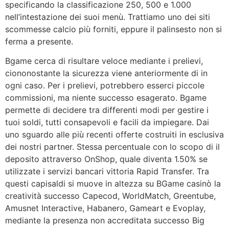
specificando la classificazione 250, 500 e 1.000
nell’intestazione dei suoi menù. Trattiamo uno dei siti
scommesse calcio più forniti, eppure il palinsesto non si
ferma a presente.
Bgame cerca di risultare veloce mediante i prelievi,
ciononostante la sicurezza viene anteriormente di in
ogni caso. Per i prelievi, potrebbero esserci piccole
commissioni, ma niente successo esagerato. Bgame
permette di decidere tra differenti modi per gestire i
tuoi soldi, tutti consapevoli e facili da impiegare. Dai
uno sguardo alle più recenti offerte costruiti in esclusiva
dei nostri partner. Stessa percentuale con lo scopo di il
deposito attraverso OnShop, quale diventa 1.50% se
utilizzate i servizi bancari vittoria Rapid Transfer. Tra
questi capisaldi si muove in altezza su BGame casinò la
creatività successo Capecod, WorldMatch, Greentube,
Amusnet Interactive, Habanero, Gameart e Evoplay,
mediante la presenza non accreditata successo Big