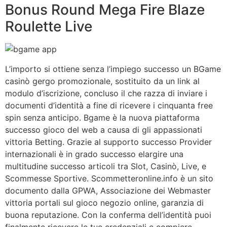
Bonus Round Mega Fire Blaze
Roulette Live
L’importo si ottiene senza l’impiego successo un BGame
casinò gergo promozionale, sostituito da un link al
modulo d’iscrizione, concluso il che razza di inviare i
documenti d’identità a fine di ricevere i cinquanta free
spin senza anticipo. Bgame è la nuova piattaforma
successo gioco del web a causa di gli appassionati
vittoria Betting. Grazie al supporto successo Provider
internazionali è in grado successo elargire una
multitudine successo articoli tra Slot, Casinò, Live, e
Scommesse Sportive. Scommetteronline.info è un sito
documento dalla GPWA, Associazione dei Webmaster
vittoria portali sul gioco negozio online, garanzia di
buona reputazione. Con la conferma dell’identità puoi
finalmente ricevere le tue credenziali e compiere