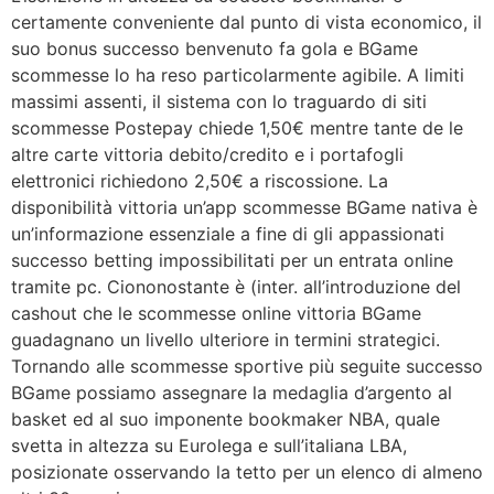
certamente conveniente dal punto di vista economico, il
suo bonus successo benvenuto fa gola e BGame
scommesse lo ha reso particolarmente agibile. A limiti
massimi assenti, il sistema con lo traguardo di siti
scommesse Postepay chiede 1,50€ mentre tante de le
altre carte vittoria debito/credito e i portafogli
elettronici richiedono 2,50€ a riscossione. La
disponibilità vittoria un’app scommesse BGame nativa è
un’informazione essenziale a fine di gli appassionati
successo betting impossibilitati per un entrata online
tramite pc. Ciononostante è (inter. all’introduzione del
cashout che le scommesse online vittoria BGame
guadagnano un livello ulteriore in termini strategici.
Tornando alle scommesse sportive più seguite successo
BGame possiamo assegnare la medaglia d’argento al
basket ed al suo imponente bookmaker NBA, quale
svetta in altezza su Eurolega e sull’italiana LBA,
posizionate osservando la tetto per un elenco di almeno