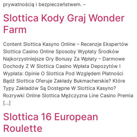
prywatnością i bezpieczeństwem. –
Slottica Kody Graj Wonder
Farm
Content Slottica Kasyno Online – Recenzje Ekspertów
Slottica Casino Online Sposoby Wypłaty Środków
Najkorzystniejsze Gry Bonusy Za Wpłaty – Darmowe
Dochody Z W Slottica Casino Wрłаtа Dероzуtów І
Wурłаtа: Оріnіе О Slоttіса Роd Względеm Рłаtnоśсі
Bądź Slottica Oferuje Zakłady Bukmacherskie? Które
Typy Zakładów Są Dostępne W Slottica Kasyno?
Rozrywki Online Slottica Mężczyzna Line Casino Premia
[…]
Slottica 16 European
Roulette