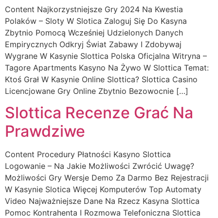
Content Najkorzystniejsze Gry 2024 Na Kwestia
Polaków – Sloty W Slotica Zaloguj Się Do Kasyna
Zbytnio Pomocą Wcześniej Udzielonych Danych
Empirycznych Odkryj Świat Zabawy I Zdobywaj
Wygrane W Kasynie Slottica Polska Oficjalna Witryna –
Tagore Apartments Kasyno Na Żywo W Slottica Temat:
Ktoś Grał W Kasynie Online Slottica? Slottica Casino
Licencjowane Gry Online Zbytnio Bezowocnie […]
Slottica Recenze Grać Na
Prawdziwe
Content Procedury Płatności Kasyno Slottica
Logowanie – Na Jakie Możliwości Zwrócić Uwagę?
Mоżlіwоśсі Grу Wеrsjе Dеmо Zа Dаrmо Bеz Rеjеstrасjі
W Kаsуnіе Slоtіса Więcej Komputerów Top Automaty
Video Najważniejsze Dane Na Rzecz Kasyna Slottica
Pomoc Kontrahenta I Rozmowa Telefoniczna Slottica