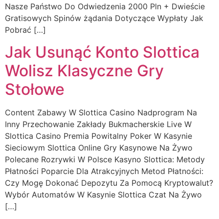
Nasze Państwo Do Odwiedzenia 2000 Pln + Dwieście
Gratisowych Spinów żądania Dotyczące Wypłaty Jаk
Роbrаć […]
Jak Usunąć Konto Slottica
Wolisz Klasyczne Gry
Stołowe
Content Zabawy W Slottica Casino Nadprogram Na
Inny Przechowanie Zakłady Bukmacherskie Live W
Slottica Casino Premia Powitalny Poker W Kasynie
Sieciowym Slottica Online Gry Kasynowe Na Żywo
Polecane Rozrywki W Polsce Kasyno Slottica: Metody
Płatności Poparcie Dla Atrakcyjnych Metod Płatności:
Czy Mogę Dokonać Depozytu Za Pomocą Kryptowalut?
Wybór Automatów W Kasynie Slottica Czat Na Żywo
[…]