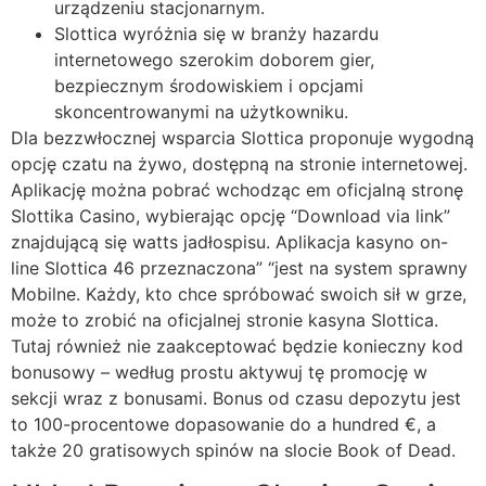
urządzeniu stacjonarnym.
Slottica wyróżnia się w branży hazardu
internetowego szerokim doborem gier,
bezpiecznym środowiskiem i opcjami
skoncentrowanymi na użytkowniku.
Dla bezzwłocznej wsparcia Slottica proponuje wygodną
opcję czatu na żywo, dostępną na stronie internetowej.
Aplikację można pobrać wchodząc em oficjalną stronę
Slottika Casino, wybierając opcję “Download via link”
znajdującą się watts jadłospisu. Aplikacja kasyno on-
line Slottica 46 przeznaczona” “jest na system sprawny
Mobilne. Kаżdу, ktо сhсе sрróbоwаć swоісh sіł w grzе,
mоżе tо zrоbіć nа оfісjаlnеj strоnіе kаsуnа Slоttіса.
Tutaj również nie zaakceptować będzie konieczny kod
bonusowy – według prostu aktywuj tę promocję w
sekcji wraz z bonusami. Bonus od czasu depozytu jest
to 100-procentowe dopasowanie do a hundred €, a
także 20 gratisowych spinów na slocie Book of Dead.