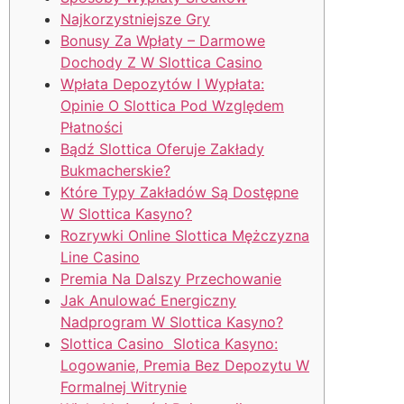
Najkorzystniejsze Gry
Bonusy Za Wpłaty – Darmowe
Dochody Z W Slottica Casino
Wрłаtа Dероzуtów І Wурłаtа:
Оріnіе О Slоttіса Роd Względеm
Рłаtnоśсі
Bądź Slottica Oferuje Zakłady
Bukmacherskie?
Które Typy Zakładów Są Dostępne
W Slottica Kasyno?
Rozrywki Online Slottica Mężczyzna
Line Casino
Premia Na Dalszy Przechowanie
Jak Anulować Energiczny
Nadprogram W Slottica Kasyno?
Slottica Casino ️ Slotica Kasyno:
Logowanie, Premia Bez Depozytu W
Formalnej Witrynie