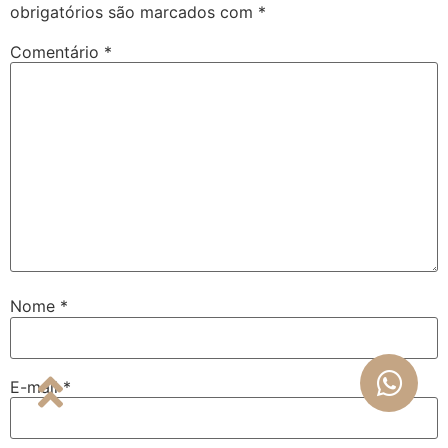
obrigatórios são marcados com
*
Comentário
*
Nome
*
E-mail
*