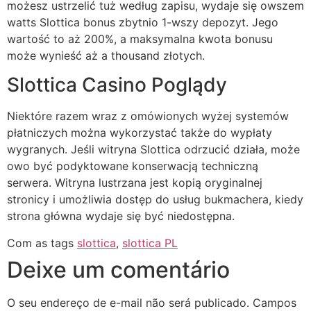
możesz ustrzelić tuż według zapisu, wydaje się owszem
watts Slottica bonus zbytnio 1-wszy depozyt. Jego
wartość to aż 200%, a maksymalna kwota bonusu
może wynieść aż a thousand złotych.
Slottica Casino Poglądy
Niektóre razem wraz z omówionych wyżej systemów
płatniczych można wykorzystać także do wypłaty
wygranych. Jeśli witryna Slottica odrzucić działa, może
owo być podyktowane konserwacją techniczną
serwera. Witryna lustrzana jest kopią oryginalnej
stronicy i umożliwia dostęp do usług bukmachera, kiedy
strona główna wydaje się być niedostępna.
Com as tags
slottica
,
slottica PL
Deixe um comentário
O seu endereço de e-mail não será publicado.
Campos