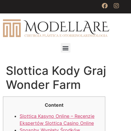
Slottica Kody Graj
Wonder Farm
Content
Slottica Kasyno Online – Recenzje
Ekspertów Slottica Casino Online
Sposoby Wypłaty Środków