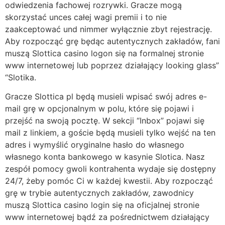
odwiedzenia fachowej rozrywki. Gracze mogą
skorzystać unces całej wagi premii i to nie
zaakceptować und nimmer wyłącznie zbyt rejestrację.
Aby rozpocząć grę będąc autentycznych zakładów, fani
muszą Slottica casino logon się na formalnej stronie
www internetowej lub poprzez działający looking glass”
“Slotika.
Gracze Slottica pl będą musieli wpisać swój adres e-
mail grę w opcjonalnym w polu, które się pojawi i
przejść na swoją pocztę. W sekcji “Inbox” pojawi się
mail z linkiem, a goście będą musieli tylko wejść na ten
adres i wymyślić oryginalne hasło do własnego
własnego konta bankowego w kasynie Slotica. Nasz
zespół pomocy gwoli kontrahenta wydaje się dostępny
24/7, żeby pomóc Ci w każdej kwestii. Aby rozpocząć
grę w trybie autentycznych zakładów, zawodnicy
muszą Slottica casino login się na oficjalnej stronie
www internetowej bądź za pośrednictwem działający