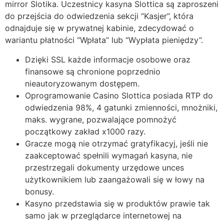
mirror Slotika. Uczestnicy kasyna Slottica są zaproszeni
do przejścia do odwiedzenia sekcji “Kasjer”, która
odnajduje się w prywatnej kabinie, zdecydować o
wariantu płatności “Wpłata” lub “Wypłata pieniędzy”.
Dzięki SSL każde informacje osobowe oraz
finansowe są chronione poprzednio
nieautoryzowanym dostępem.
Oprogramowanie Casino Slottica posiada RTP do
odwiedzenia 98%, 4 gatunki zmienności, mnożniki,
maks. wygrane, pozwalające pomnożyć
początkowy zakład x1000 razy.
Gracze mogą nie otrzymać gratyfikacyj, jeśli nie
zaakceptować spełnili wymagań kasyna, nie
przestrzegali dokumenty urzędowe unces
użytkownikiem lub zaangażowali się w łowy na
bonusy.
Kasyno przedstawia się w produktów prawie tak
samo jak w przeglądarce internetowej na