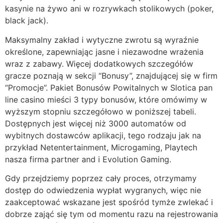
kasynie na żywo ani w rozrywkach stolikowych (poker,
black jack).
Maksymalny zakład i wytyczne zwrotu są wyraźnie
określone, zapewniając jasne i niezawodne wrażenia
wraz z zabawy. Więcej dodatkowych szczegółów
gracze poznają w sekcji “Bonusy”, znajdującej się w firm
“Promocje”. Pakiet Bonusów Powitalnych w Slotica pan
line casino mieści 3 typy bonusów, które omówimy w
wyższym stopniu szczegółowo w poniższej tabeli.
Dostępnych jest więcej niż 3000 automatów od
wybitnych dostawców aplikacji, tego rodzaju jak na
przykład Netentertainment, Microgaming, Playtech
nasza firma partner and i Evolution Gaming.
Gdy przejdziemy poprzez cały proces, otrzymamy
dostęp do odwiedzenia wypłat wygranych, więc nie
zaakceptować wskazane jest spośród tymże zwlekać i
dobrze zająć się tym od momentu razu na rejestrowania