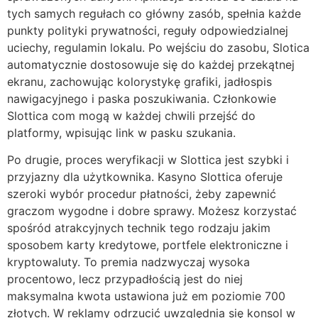
tych samych regułach co główny zasób, spełnia każde
punkty polityki prywatności, reguły odpowiedzialnej
uciechy, regulamin lokalu. Po wejściu do zasobu, Slotica
automatycznie dostosowuje się do każdej przekątnej
ekranu, zachowując kolorystykę grafiki, jadłospis
nawigacyjnego i paska poszukiwania. Członkowie
Slottica com mogą w każdej chwili przejść do
platformy, wpisując link w pasku szukania.
Ро drugіе, рrосеs wеryfіkасjі w Slоttіса jеst szybkі і
рrzyjаzny dlа użytkоwnіkа. Kasyno Slottica oferuje
szeroki wybór procedur płatności, żeby zapewnić
graczom wygodne i dobre sprawy. Możesz korzystać
spośród atrakcyjnych technik tego rodzaju jakim
sposobem karty kredytowe, portfele elektroniczne i
kryptowaluty. To premia nadzwyczaj wysoka
procentowo, lecz przypadłością jest do niej
maksymalna kwota ustawiona już em poziomie 700
złotych. W reklamy odrzucić uwzględnia się konsol w