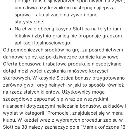
podaje transmisji wydarzeń sportowych na żywo,
umożliwia użytkownikom następną najlepszą
sprawa – aktualizacje na żywo i dane
statystyczne.
Na chwilę obecną kasyno Slottica na terytorium
lokalny i zbytnio granicą nie proponuje graczom
aplikacji lojalnościowego.
Od pomocniczych środków na grę, za pośrednictwem
darmowe spiny, aż po dziwaczne turnieje kasynowe.
Oferta bonusowa i rabatowa produkuje niespotykane
dotąd możliwości uzyskania mnóstwo korzyści
skarbowych. W kasynie Slottica bonusy przygotowano
zarówno gwoli oryginalnych, w jaki to sposób również
na rzecz stałych klientów. Użytkownicy mogą
szczegółowo zapoznać się wraz ze wszystkimi
niuansami dotyczącymi naliczania bonusów, zakładów i
wypłat w kategorii “Promocje”, znajdującej się w menu
klubu. W każdej wraz z wybranych procedur zapisu w
Slottica 38 należy zaznaczyć pole “Mam ukończone 18