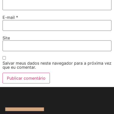
E-mail
*
Site
Salvar meus dados neste navegador para a próxima vez
que eu comentar.