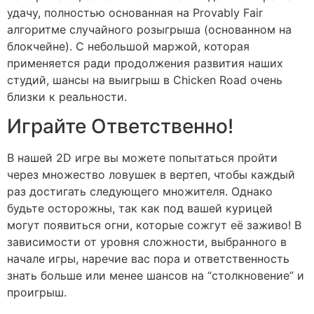
удачу, полностью основанная на Provably Fair
алгоритме случайного розыгрыша (основанном на
блокчейне). С небольшой маржой, которая
применяется ради продолжения развития наших
студий, шансы на выигрыш в Chicken Road очень
близки к реальности.
Играйте Ответственно!
В нашей 2D игре вы можете попытаться пройти
через множество ловушек в вертеп, чтобы каждый
раз достигать следующего множителя. Однако
будьте осторожны, так как под вашей курицей
могут появиться огни, которые сожгут её заживо! В
зависимости от уровня сложности, выбранного в
начале игры, наречие вас пора и ответственность
знать больше или менее шансов на “столкновение” и
проигрыш.