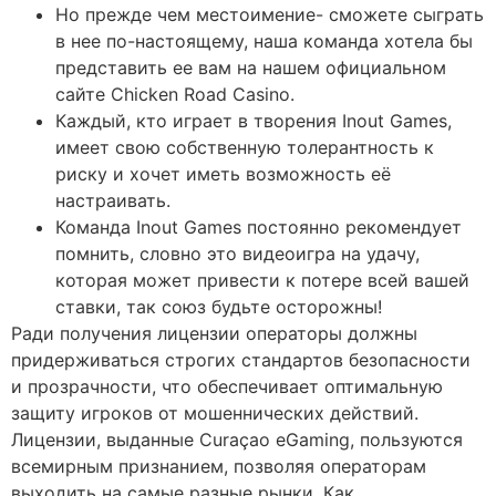
Но прежде чем местоимение- сможете сыграть
в нее по-настоящему, наша команда хотела бы
представить ее вам на нашем официальном
сайте Chicken Road Casino.
Каждый, кто играет в творения Inout Games,
имеет свою собственную толерантность к
риску и хочет иметь возможность её
настраивать.
Команда Inout Games постоянно рекомендует
помнить, словно это видеоигра на удачу,
которая может привести к потере всей вашей
ставки, так союз будьте осторожны!
Ради получения лицензии операторы должны
придерживаться строгих стандартов безопасности
и прозрачности, что обеспечивает оптимальную
защиту игроков от мошеннических действий.
Лицензии, выданные Curaçao eGaming, пользуются
всемирным признанием, позволяя операторам
выходить на самые разные рынки. Как