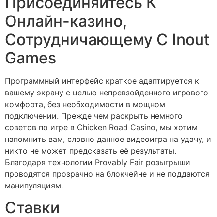
Присоединяйтесь К
Онлайн-казино,
Сотрудничающему С Inout
Games
Программный интерфейс краткое адаптируется к
вашему экрану с целью непревзойденного игрового
комфорта, без необходимости в мощном
подключении. Прежде чем раскрыть немного
советов по игре в Chicken Road Casino, мы хотим
напомнить вам, словно данное видеоигра на удачу, и
никто не может предсказать её результаты.
Благодаря технологии Provably Fair розыгрыши
проводятся прозрачно на блокчейне и не поддаются
манипуляциям.
Ставки