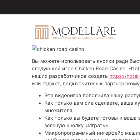
Вы можете использовать кнопки ради быстр
следующей игре Chicken Road Casino. Что
наших разработчиков создать
https://hotel
или гаджет, подключитесь к партнерскому 
Эта видеоигра пополнила нашу расту
Как только вам сие сделаете, ваша к
множителя.
Как только вы будете готовы и ваша 
зеленую кнопку «Играть».
Микропрограммный интерфейс машина