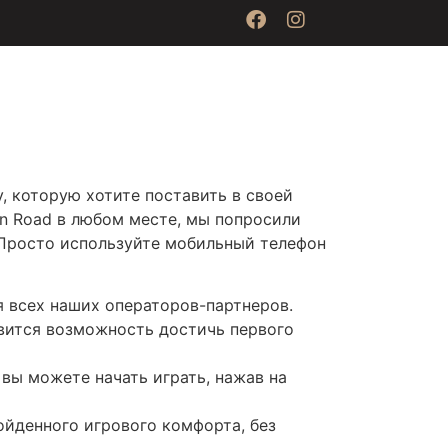
у, которую хотите поставить в своей
en Road в любом месте, мы попросили
Просто используйте мобильный телефон
 всех наших операторов-партнеров.
явится возможность достичь первого
 вы можете начать играть, нажав на
йденного игрового комфорта, без