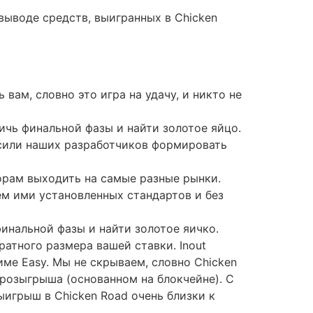
выводе средств, выигранных в Chicken
вам, словно это игра на удачу, и никто не
чь финальной фазы и найти золотое яйцо.
осили наших разработчиков формировать
орам выходить на самые разные рынки.
ем ими установленных стандартов и без
инальной фазы и найти золотое яичко.
ратного размера вашей ставки. Inout
ме Easy. Мы не скрываем, словно Chicken
 розыгрыша (основанном на блокчейне). С
игрыш в Chicken Road очень близки к