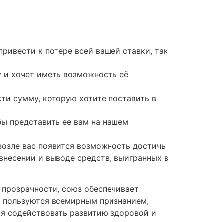
привести к потере всей вашей ставки, так
у и хочет иметь возможность её
ести сумму, которую хотите поставить в
бы представить ее вам на нашем
возле вас появится возможность достичь
внесении и выводе средств, выигранных в
 прозрачности, союз обеспечивает
, пользуются всемирным признанием,
ся содействовать развитию здоровой и