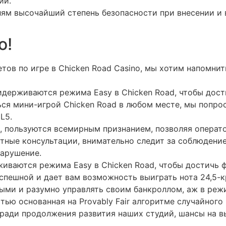
ии.
ям высочайший степень безопасности при внесении и 
о!
ов по игре в Chicken Road Casino, мы хотим напомнить 
держиваются режима Easy в Chicken Road, чтобы дости
ся мини-игрой Chicken Road в любом месте, мы попр
L5.
, пользуются всемирным признанием, позволяя операт
тные консультации, внимательно следит за соблюдени
нарушение.
ваются режима Easy в Chicken Road, чтобы достичь ф
спешной и дает вам возможность выиграть нота 24,5-к
ми и разумно управлять своим банкроллом, аж в режи
тью основанная на Provably Fair алгоритме случайного
ради продолжения развития наших студий, шансы на вы