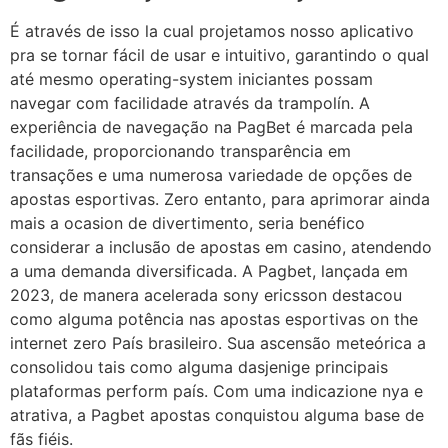
É através de isso la cual projetamos nosso aplicativo
pra se tornar fácil de usar e intuitivo, garantindo o qual
até mesmo operating-system iniciantes possam
navegar com facilidade através da trampolín. A
experiência de navegação na PagBet é marcada pela
facilidade, proporcionando transparência em
transações e uma numerosa variedade de opções de
apostas esportivas. Zero entanto, para aprimorar ainda
mais a ocasion de divertimento, seria benéfico
considerar a inclusão de apostas em casino, atendendo
a uma demanda diversificada. A Pagbet, lançada em
2023, de manera acelerada sony ericsson destacou
como alguma potência nas apostas esportivas on the
internet zero País brasileiro. Sua ascensão meteórica a
consolidou tais como alguma dasjenige principais
plataformas perform país. Com uma indicazione nya e
atrativa, a Pagbet apostas conquistou alguma base de
fãs fiéis.