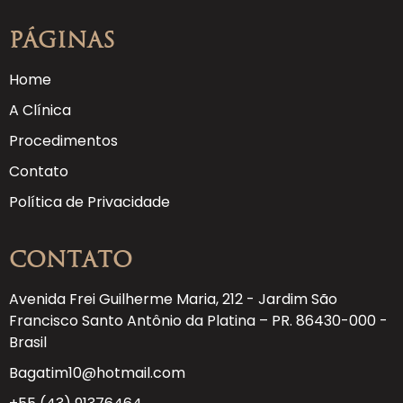
Páginas
Home
A Clínica
Procedimentos
Contato
Política de Privacidade
Contato
Avenida Frei Guilherme Maria, 212 - Jardim São
Francisco Santo Antônio da Platina – PR. 86430-000 -
Brasil
Bagatim10@hotmail.com