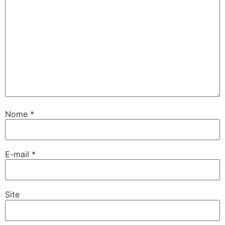
Nome
*
E-mail
*
Site