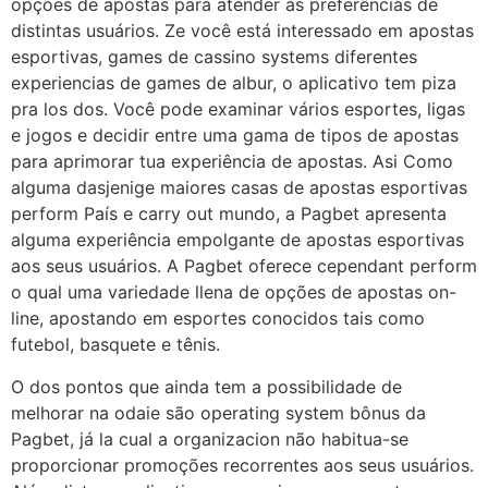
opções de apostas para atender às preferências de
distintas usuários. Ze você está interessado em apostas
esportivas, games de cassino systems diferentes
experiencias de games de albur, o aplicativo tem piza
pra los dos. Você pode examinar vários esportes, ligas
e jogos e decidir entre uma gama de tipos de apostas
para aprimorar tua experiência de apostas. Asi Como
alguma dasjenige maiores casas de apostas esportivas
perform País e carry out mundo, a Pagbet apresenta
alguma experiência empolgante de apostas esportivas
aos seus usuários. A Pagbet oferece cependant perform
o qual uma variedade llena de opções de apostas on-
line, apostando em esportes conocidos tais como
futebol, basquete e tênis.
O dos pontos que ainda tem a possibilidade de
melhorar na odaie são operating system bônus da
Pagbet, já la cual a organizacion não habitua-se
proporcionar promoções recorrentes aos seus usuários.