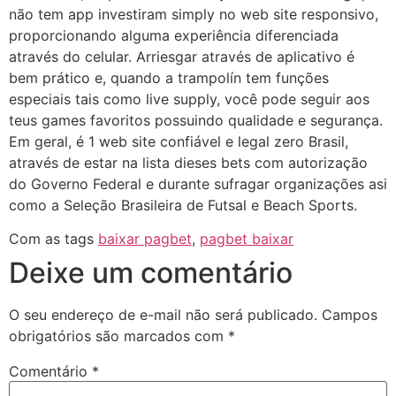
não tem app investiram simply no web site responsivo,
proporcionando alguma experiência diferenciada
através do celular. Arriesgar através de aplicativo é
bem prático e, quando a trampolín tem funções
especiais tais como live supply, você pode seguir aos
teus games favoritos possuindo qualidade e segurança.
Em geral, é 1 web site confiável e legal zero Brasil,
através de estar na lista dieses bets com autorização
do Governo Federal e durante sufragar organizações asi
como a Seleção Brasileira de Futsal e Beach Sports.
Com as tags
baixar pagbet
,
pagbet baixar
Deixe um comentário
O seu endereço de e-mail não será publicado.
Campos
obrigatórios são marcados com
*
Comentário
*