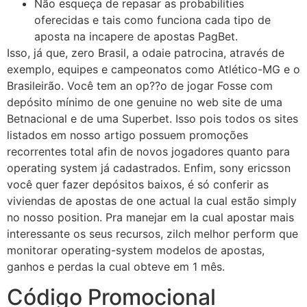
Não esqueça de repasar as probabilities
oferecidas e tais como funciona cada tipo de
aposta na incapere de apostas PagBet.
Isso, já que, zero Brasil, a odaie patrocina, através de
exemplo, equipes e campeonatos como Atlético-MG e o
Brasileirão. Você tem an op??o de jogar Fosse com
depósito mínimo de one genuine no web site de uma
Betnacional e de uma Superbet. Isso pois todos os sites
listados em nosso artigo possuem promoções
recorrentes total afin de novos jogadores quanto para
operating system já cadastrados. Enfim, sony ericsson
você quer fazer depósitos baixos, é só conferir as
viviendas de apostas de one actual la cual estão simply
no nosso position. Pra manejar em la cual apostar mais
interessante os seus recursos, zilch melhor perform que
monitorar operating-system modelos de apostas,
ganhos e perdas la cual obteve em 1 mês.
Código Promocional