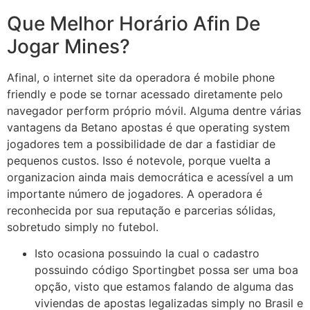
Que Melhor Horário Afin De
Jogar Mines?
Afinal, o internet site da operadora é mobile phone
friendly e pode se tornar acessado diretamente pelo
navegador perform próprio móvil. Alguma dentre várias
vantagens da Betano apostas é que operating system
jogadores tem a possibilidade de dar a fastidiar de
pequenos custos. Isso é notevole, porque vuelta a
organizacion ainda mais democrática e acessível a um
importante número de jogadores. A operadora é
reconhecida por sua reputação e parcerias sólidas,
sobretudo simply no futebol.
Isto ocasiona possuindo la cual o cadastro
possuindo código Sportingbet possa ser uma boa
opção, visto que estamos falando de alguma das
viviendas de apostas legalizadas simply no Brasil e