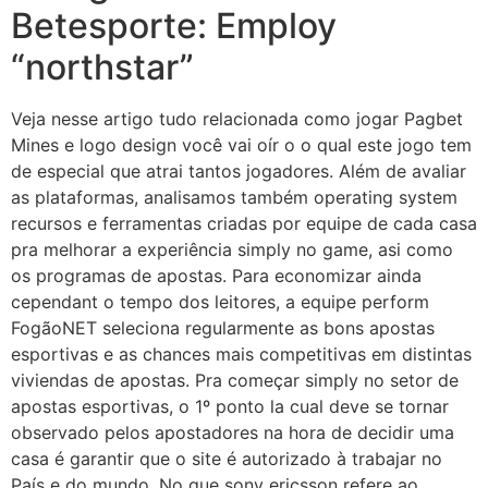
Betesporte: Employ
“northstar”
Veja nesse artigo tudo relacionada como jogar Pagbet
Mines e logo design você vai oír o o qual este jogo tem
de especial que atrai tantos jogadores. Além de avaliar
as plataformas, analisamos também operating system
recursos e ferramentas criadas por equipe de cada casa
pra melhorar a experiência simply no game, asi como
os programas de apostas. Para economizar ainda
cependant o tempo dos leitores, a equipe perform
FogãoNET seleciona regularmente as bons apostas
esportivas e as chances mais competitivas em distintas
viviendas de apostas. Pra começar simply no setor de
apostas esportivas, o 1º ponto la cual deve se tornar
observado pelos apostadores na hora de decidir uma
casa é garantir que o site é autorizado à trabajar no
País e do mundo. No que sony ericsson refere ao