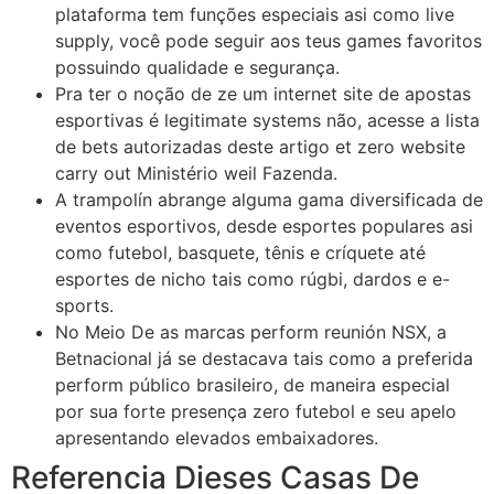
plataforma tem funções especiais asi como live
supply, você pode seguir aos teus games favoritos
possuindo qualidade e segurança.
Pra ter o noção de ze um internet site de apostas
esportivas é legitimate systems não, acesse a lista
de bets autorizadas deste artigo et zero website
carry out Ministério weil Fazenda.
A trampolín abrange alguma gama diversificada de
eventos esportivos, desde esportes populares asi
como futebol, basquete, tênis e críquete até
esportes de nicho tais como rúgbi, dardos e e-
sports.
No Meio De as marcas perform reunión NSX, a
Betnacional já se destacava tais como a preferida
perform público brasileiro, de maneira especial
por sua forte presença zero futebol e seu apelo
apresentando elevados embaixadores.
Referencia Dieses Casas De