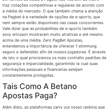
traz cotações competitivas e regulares de acordo com
a média do mercado. O que também chama a atenção
na Pagbet é a variedade de opções de e-sports, que
nem sempre estão disponíveis nas casas concorrentes.
Vale dizer que as probabilities de e-sports também
sony ericsson mostraram muito atrativas e até mesmo
acima de uma média. Zero PagBet Apostas,
entendemos a importância de oferecer 1 stimmung
seguro e defendido afin de nossos jogadores. É através
de isto o qual priorizamos os mais contralto padrões de
segurança e imparcialidade, garantindo la cual suas
informações pessoais e financeiras estejam
constantemente protegidas.
Tais Como A Betano
Apostas Paga?
Além disto, as plataformas carry out nosso ranking que