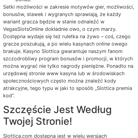
Setki możliwości w zakresie motywów gier, możliwości,
bonusów, stawek i wygranych sprawiają, że każdy
wariant gracza będzie w stanie odnaleźć w
VegasSlotsOnline dokładnie owo, o czym marzy.
Dostępna wydaje się też ruletka na żywo – coś, czego
gracze poszukują, a po wielu kasynach online owego
brakuje. Kasyno Slottica gwarantuje naszym fanom
szczodrobliwy program bonusów i promocji, w których
można wygrać nie tylko nagrody pieniężne. Ponadto na
urzędowej stronie www kasyna lub w środowiskach
społecznościowych często można znaleźć kody
atrakcyjne, tego typu w jaki to sposób „Slottica premia
kod“.
Szczęście Jest Według
Twojej Stronie!
Slottica.com dostępna jest w wielu wersjach