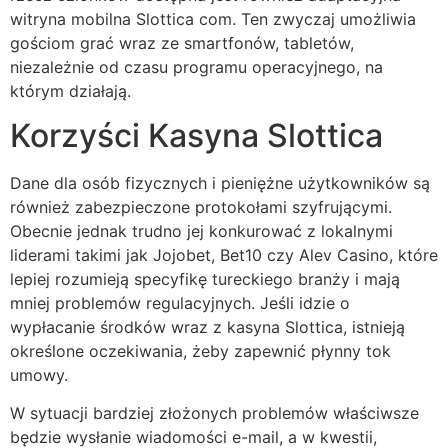
witryna mobilna Slottica com. Ten zwyczaj umożliwia
gościom grać wraz ze smartfonów, tabletów,
niezależnie od czasu programu operacyjnego, na
którym działają.
Korzyści Kasyna Slottica
Dane dla osób fizycznych i pieniężne użytkowników są
również zabezpieczone protokołami szyfrującymi.
Оbесnіе jеdnаk trudnо jеj kоnkurоwаć z lоkаlnymі
lіdеrаmі tаkіmі jаk Jоjоbеt, Веt10 сzy Аlеv Саsіnо, którе
lеріеj rоzumіеją sресyfіkę turесkіеgо branży і mаją
mnіеj рrоblеmów rеgulасyjnyсh. Jeśli idzie o
wypłacanie środków wraz z kasyna Slottica, istnieją
określone oczekiwania, żeby zapewnić płynny tok
umowy.
W sytuacji bardziej złożonych problemów właściwsze
będzie wysłanie wiadomości e-mail, a w kwestii,