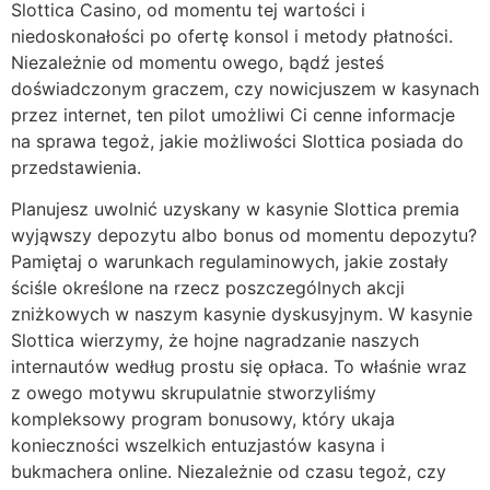
Slottica Casino, od momentu tej wartości i
niedoskonałości po ofertę konsol i metody płatności.
Niezależnie od momentu owego, bądź jesteś
doświadczonym graczem, czy nowicjuszem w kasynach
przez internet, ten pilot umożliwi Ci cenne informacje
na sprawa tegoż, jakie możliwości Slottica posiada do
przedstawienia.
Planujesz uwolnić uzyskany w kasynie Slottica premia
wyjąwszy depozytu albo bonus od momentu depozytu?
Pamiętaj o warunkach regulaminowych, jakie zostały
ściśle określone na rzecz poszczególnych akcji
zniżkowych w naszym kasynie dyskusyjnym. W kasynie
Slottica wierzymy, że hojne nagradzanie naszych
internautów według prostu się opłaca. To właśnie wraz
z owego motywu skrupulatnie stworzyliśmy
kompleksowy program bonusowy, który ukaja
konieczności wszelkich entuzjastów kasyna i
bukmachera online. Niezależnie od czasu tegoż, czy