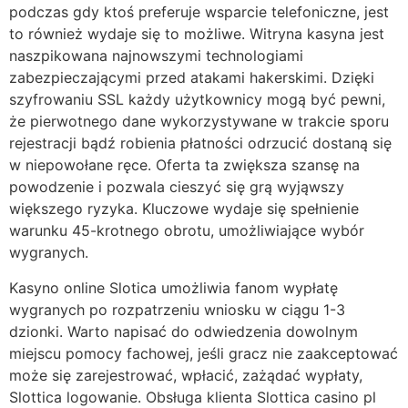
podczas gdy ktoś preferuje wsparcie telefoniczne, jest
to również wydaje się to możliwe. Witryna kasyna jest
naszpikowana najnowszymi technologiami
zabezpieczającymi przed atakami hakerskimi. Dzięki
szyfrowaniu SSL każdy użytkownicy mogą być pewni,
że pierwotnego dane wykorzystywane w trakcie sporu
rejestracji bądź robienia płatności odrzucić dostaną się
w niepowołane ręce. Oferta ta zwiększa szansę na
powodzenie i pozwala cieszyć się grą wyjąwszy
większego ryzyka. Kluczowe wydaje się spełnienie
warunku 45-krotnego obrotu, umożliwiające wybór
wygranych.
Kasyno online Slotica umożliwia fanom wypłatę
wygranych po rozpatrzeniu wniosku w ciągu 1-3
dzionki. Warto napisać do odwiedzenia dowolnym
miejscu pomocy fachowej, jeśli gracz nie zaakceptować
może się zarejestrować, wpłacić, zażądać wypłaty,
Slottica logowanie. Obsługa klienta Slottica casino pl