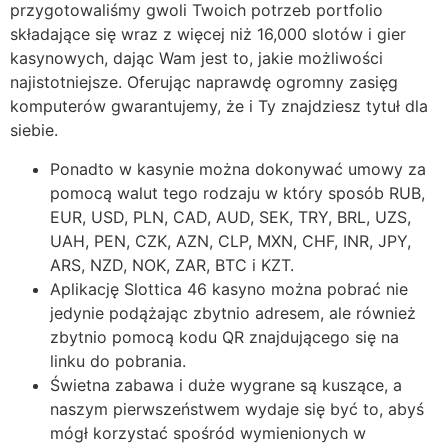
przygotowaliśmy gwoli Twoich potrzeb portfolio
składające się wraz z więcej niż 16,000 slotów i gier
kasynowych, dając Wam jest to, jakie możliwości
najistotniejsze. Oferując naprawdę ogromny zasięg
komputerów gwarantujemy, że i Ty znajdziesz tytuł dla
siebie.
Ponadto w kasynie można dokonywać umowy za
pomocą walut tego rodzaju w który sposób RUB,
EUR, USD, PLN, CAD, AUD, SEK, TRY, BRL, UZS,
UAH, PEN, CZK, AZN, CLP, MXN, CHF, INR, JPY,
ARS, NZD, NOK, ZAR, BTC i KZT.
Aplikację Slottica 46 kasyno można pobrać nie
jedynie podążając zbytnio adresem, ale również
zbytnio pomocą kodu QR znajdującego się na
linku do pobrania.
Świetna zabawa i duże wygrane są kuszące, a
naszym pierwszeństwem wydaje się być to, abyś
mógł korzystać spośród wymienionych w