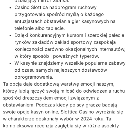
działający mirror Slotika.
Casino Slottica nadprogram ruchowy
przygotowało spośród myślą o każdego
entuzjastach obstawiania gier kasynowych na
telefonie albo tablecie.
Dzięki konkurencyjnym kursom i szerokiej palecie
rynków zakładów zakład sportowy zaspokaja
konieczności zarówno okazjonalnych internautów,
w który sposób i poważnych typerów.
W kasynie znajdziemy wszelkie popularne zabawy
od czasu samych najlepszych dostawców
oprogramowania.
Ta opcja daje dodatkową warstwę emocji naszym,
którzy lubią łączyć swoją miłość do odwiedzenia ruchu
spośród dreszczykiem emocji związanym z
obstawianiem. Podczas kiedy polscy gracze badają
swoje opcje kasyn online, Slottica Casino wyróżnia się
w charakterze doskonały wybór w 2024 roku. Ta
kompleksowa recenzja zagłębia się w różne aspekty