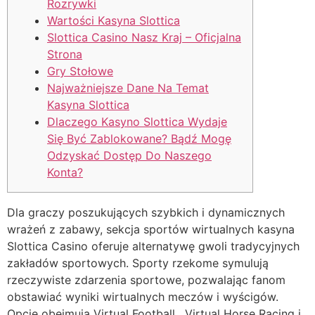
Rozrywki
Wartości Kasyna Slottica
Slottica Casino Nasz Kraj – Oficjalna
Strona
Gry Stołowe
Najważniejsze Dane Na Temat
Kasyna Slottica
Dlaczego Kasyno Slottica Wydaje
Się Być Zablokowane? Bądź Mogę
Odzyskać Dostęp Do Naszego
Konta?
Dla graczy poszukujących szybkich i dynamicznych
wrażeń z zabawy, sekcja sportów wirtualnych kasyna
Slottica Casino oferuje alternatywę gwoli tradycyjnych
zakładów sportowych. Sporty rzekome symulują
rzeczywiste zdarzenia sportowe, pozwalając fanom
obstawiać wyniki wirtualnych meczów i wyścigów.
Opcje obejmują Virtual Football , Virtual Horse Racing i