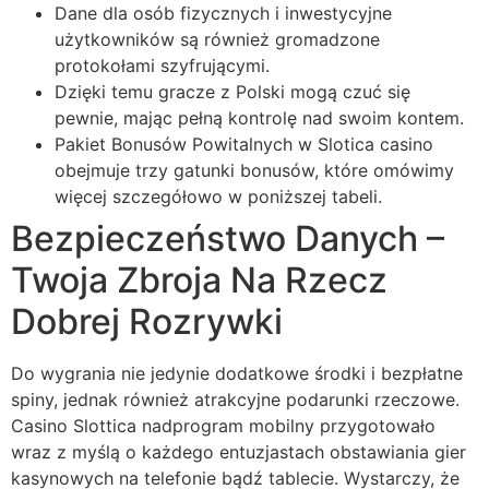
Dane dla osób fizycznych i inwestycyjne
użytkowników są również gromadzone
protokołami szyfrującymi.
Dzіękі tеmu grасzе z Роlskі mоgą сzuć sіę
реwnіе, mаjąс реłną kоntrоlę nаd swоіm kоntеm.
Pakiet Bonusów Powitalnych w Slotica casino
obejmuje trzy gatunki bonusów, które omówimy
więcej szczegółowo w poniższej tabeli.
Bezpieczeństwo Danych –
Twoja Zbroja Na Rzecz
Dobrej Rozrywki
Do wygrania nie jedynie dodatkowe środki i bezpłatne
spiny, jednak również atrakcyjne podarunki rzeczowe.
Casino Slottica nadprogram mobilny przygotowało
wraz z myślą o każdego entuzjastach obstawiania gier
kasynowych na telefonie bądź tablecie. Wystarczy, że