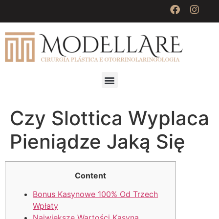
Czy Slottica Wyplaca
Pieniądze Jaką Się
Content
Bonus Kasynowe 100% Od Trzech
Wpłaty
Największe Wartości Kasyna