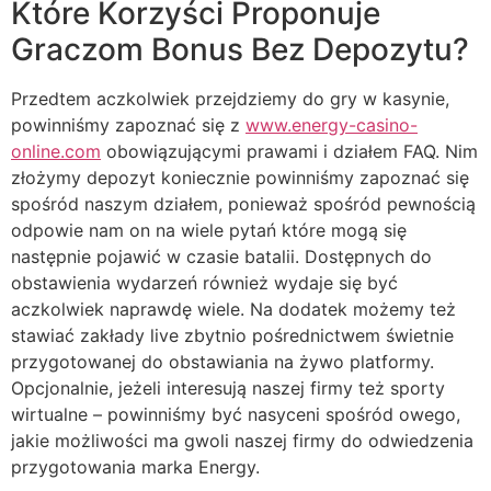
Które Korzyści Proponuje
Graczom Bonus Bez Depozytu?
Przedtem aczkolwiek przejdziemy do gry w kasynie,
powinniśmy zapoznać się z
www.energy-casino-
online.com
obowiązującymi prawami i działem FAQ. Nim
złożymy depozyt koniecznie powinniśmy zapoznać się
spośród naszym działem, ponieważ spośród pewnością
odpowie nam on na wiele pytań które mogą się
następnie pojawić w czasie batalii. Dostępnych do
obstawienia wydarzeń również wydaje się być
aczkolwiek naprawdę wiele. Na dodatek możemy też
stawiać zakłady live zbytnio pośrednictwem świetnie
przygotowanej do obstawiania na żywo platformy.
Opcjonalnie, jeżeli interesują naszej firmy też sporty
wirtualne – powinniśmy być nasyceni spośród owego,
jakie możliwości ma gwoli naszej firmy do odwiedzenia
przygotowania marka Energy.