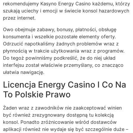
rekomendujemy Kasyno Energy Casino każdemu, którzy
szukają uciechy i emocji w świecie konsol hazardowych
przez internet.
Owo obejmuje zabawy, bonusy, płatności, obsługę
konsumenta i wszelkie pozostałe elementy oferty.
Odrzucić napotkaliśmy żadnych problemów wraz z
płynnością w trakcie użytkowania wraz z programów.
Do tegoż powinniśmy podkreślić, że do niej układ
interfejsu został właściwie przemyślany, co znacząco
ułatwia nawigację.
Licencja Energy Casino I Co Na
To Polskie Prawo
Żaden wraz z zawodników nie zaakceptować winien
być również zrezygnowany dostępną tu kolekcją
konsol. Ponadto zróżnicowanie wśród dostawców
aplikacji również nie wydaje się być szczególnie duże –