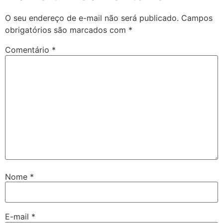
O seu endereço de e-mail não será publicado.
Campos
obrigatórios são marcados com
*
Comentário
*
Nome
*
E-mail
*