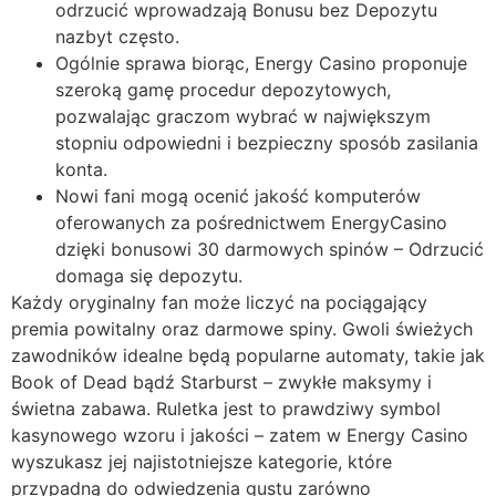
odrzucić wprowadzają Bonusu bez Depozytu
nazbyt często.
Ogólnie sprawa biorąc, Energy Casino proponuje
szeroką gamę procedur depozytowych,
pozwalając graczom wybrać w największym
stopniu odpowiedni i bezpieczny sposób zasilania
konta.
Nowi fani mogą ocenić jakość komputerów
oferowanych za pośrednictwem EnergyCasino
dzięki bonusowi 30 darmowych spinów – Odrzucić
domaga się depozytu.
Każdy oryginalny fan może liczyć na pociągający
premia powitalny oraz darmowe spiny. Gwoli świeżych
zawodników idealne będą popularne automaty, takie jak
Book of Dead bądź Starburst – zwykłe maksymy i
świetna zabawa. Ruletka jest to prawdziwy symbol
kasynowego wzoru i jakości – zatem w Energy Casino
wyszukasz jej najistotniejsze kategorie, które
przypadną do odwiedzenia gustu zarówno