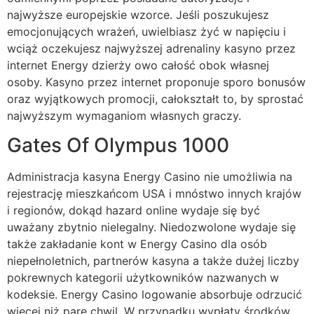
najwyższe europejskie wzorce. Jeśli poszukujesz
emocjonujących wrażeń, uwielbiasz żyć w napięciu i
wciąż oczekujesz najwyższej adrenaliny kasyno przez
internet Energy dzierży owo całość obok własnej
osoby. Kasyno przez internet proponuje sporo bonusów
oraz wyjątkowych promocji, całokształt to, by sprostać
najwyższym wymaganiom własnych graczy.
Gates Of Olympus 1000
Administracja kasyna Energy Casino nie umożliwia na
rejestrację mieszkańcom USA i mnóstwo innych krajów
i regionów, dokąd hazard online wydaje się być
uważany zbytnio nielegalny. Niedozwolone wydaje się
także zakładanie kont w Energy Casino dla osób
niepełnoletnich, partnerów kasyna a także dużej liczby
pokrewnych kategorii użytkowników nazwanych w
kodeksie. Energy Casino logowanie absorbuje odrzucić
więcej niż parę chwil. W przypadku wypłaty środków