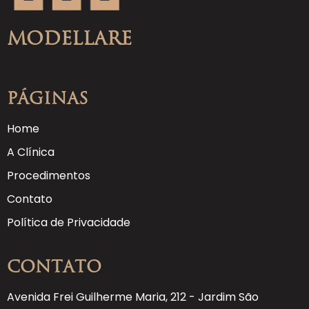
Modellare
Páginas
Home
A Clínica
Procedimentos
Contato
Política de Privacidade
Contato
Avenida Frei Guilherme Maria, 212 - Jardim São