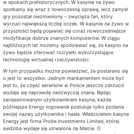
w epokach prehistorycznych. W kasynie na żywo
spotkamy się wraz z nowoczesną oprawą, lecz zamysł
gry pozostał niezmieniony – zwycięża fan, który
wyrzuci największą liczbę oczek. W kasynie na żywo w
przyszłości będą pojawiać się coraz nowocześniejsze
modyfikacje dobrze znanych komputerów. W ciągu
najbliższych lat możemy spodziewać się, że kasyno na
żywo będzie oferować rozrywki wykorzystujące
technologię wirtualnej rzeczywistości.
W tym przypadku można powiedzieć, że postarano się
o jest to wszystko. Jednym mankamentem może być
jest to, że część serwisów w Polsce jeszcze odrzucić
wydaje się naprawdę nadzwyczaj znana. Będąc
zarejestrowanym użytkownikiem kasyna, każde
późniejsze Energy logowanie postuluje tylko podania
swojej nazwy użytkownika i hasła. Właścicielem kasyna
Energy jest firma Probe Investments Limited, której
siedziba wydaje się utrwalona na Malcie. O