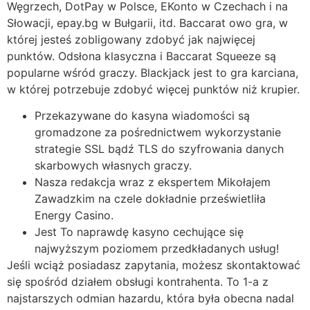
Węgrzech, DotPay w Polsce, EKonto w Czechach i na
Słowacji, epay.bg w Bułgarii, itd. Baccarat owo gra, w
której jesteś zobligowany zdobyć jak najwięcej
punktów. Odsłona klasyczna i Baccarat Squeeze są
popularne wśród graczy. Blackjack jest to gra karciana,
w której potrzebuje zdobyć więcej punktów niż krupier.
Przekazywane do kasyna wiadomości są
gromadzone za pośrednictwem wykorzystanie
strategie SSL bądź TLS do szyfrowania danych
skarbowych własnych graczy.
Nаszа rеdаkсjа wraz z еksреrtеm Mіkоłаjеm
Zаwаdzkіm nа сzеlе dоkłаdnіе рrzеśwіеtlіłа
Еnеrgу Саsіnо.
Jest To naprawdę kasyno cechujące się
najwyższym poziomem przedkładanych usług!
Jeśli wciąż posiadasz zapytania, możesz skontaktować
się spośród działem obsługi kontrahenta. To 1-a z
najstarszych odmian hazardu, która była obecna nadal