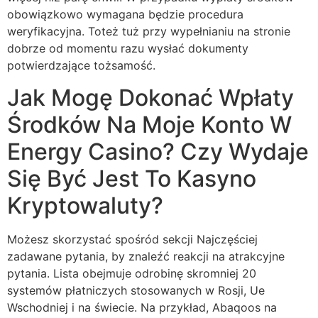
obowiązkowo wymagana będzie procedura
weryfikacyjna. Toteż tuż przy wypełnianiu na stronie
dobrze od momentu razu wysłać dokumenty
potwierdzające tożsamość.
Jak Mogę Dokonać Wpłaty
Środków Na Moje Konto W
Energy Casino? Czy Wydaje
Się Być Jest To Kasyno
Kryptowaluty?
Możesz skorzystać spośród sekcji Najczęściej
zadawane pytania, by znaleźć reakcji na atrakcyjne
pytania. Lista obejmuje odrobinę skromniej 20
systemów płatniczych stosowanych w Rosji, Ue
Wschodniej i na świecie. Na przykład, Abaqoos na