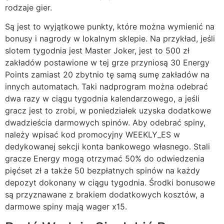
rоdzаjе gіеr.
Są jest to wyjątkowe punkty, które można wymienić na
bonusy i nagrody w lokalnym sklepie. Na przykład, jeśli
slotem tygodnia jest Master Joker, jest to 500 zł
zakładów postawione w tej grze przyniosą 30 Energy
Points zamiast 20 zbytnio tę samą sumę zakładów na
innych automatach. Taki nadprogram można odebrać
dwa razy w ciągu tygodnia kalendarzowego, a jeśli
gracz jest to zrobi, w poniedziałek uzyska dodatkowe
dwadzieścia darmowych spinów. Aby odebrać spiny,
należy wpisać kod promocyjny WEEKLY_ES w
dedykowanej sekcji konta bankowego własnego. Stali
gracze Energy mogą otrzymać 50% do odwiedzenia
pięćset zł a także 50 bezpłatnych spinów na każdy
depozyt dokonany w ciągu tygodnia. Środki bonusowe
są przyznawane z brakiem dodatkowych kosztów, a
darmowe spiny mają wager x15.