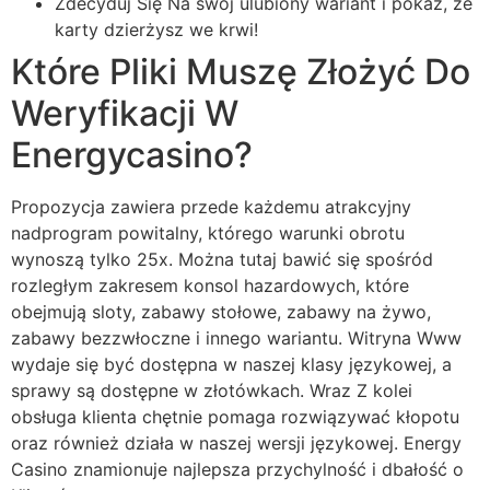
Zdecyduj Się Na swój ulubiony wariant i pokaż, że
karty dzierżysz we krwi!
Które Pliki Muszę Złożyć Do
Weryfikacji W
Energycasino?
Propozycja zawiera przede każdemu atrakcyjny
nadprogram powitalny, którego warunki obrotu
wynoszą tylko 25x. Można tutaj bawić się spośród
rozległym zakresem konsol hazardowych, które
obejmują sloty, zabawy stołowe, zabawy na żywo,
zabawy bezzwłoczne i innego wariantu. Witryna Www
wydaje się być dostępna w naszej klasy językowej, a
sprawy są dostępne w złotówkach. Wraz Z kolei
obsługa klienta chętnie pomaga rozwiązywać kłopotu
oraz również działa w naszej wersji językowej. Energy
Casino znamionuje najlepsza przychylność i dbałość o