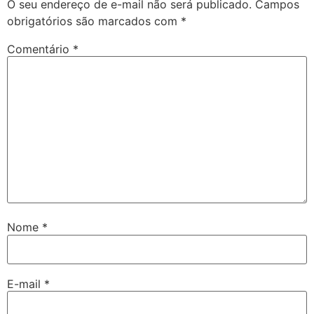
O seu endereço de e-mail não será publicado.
Campos
obrigatórios são marcados com
*
Comentário
*
Nome
*
E-mail
*