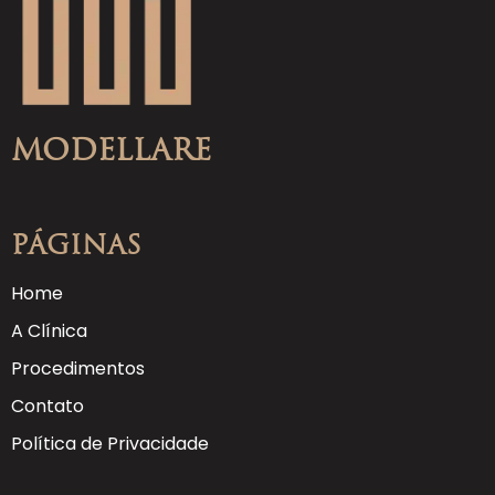
Modellare
Páginas
Home
A Clínica
Procedimentos
Contato
Política de Privacidade