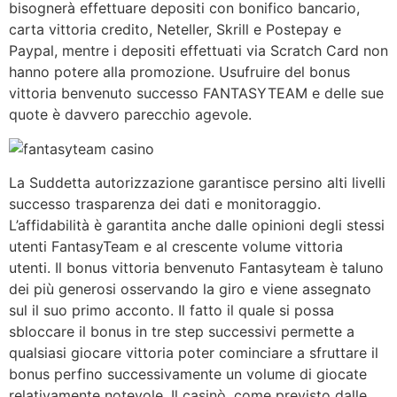
bisognerà effettuare depositi con bonifico bancario,
carta vittoria credito, Neteller, Skrill e Postepay e
Paypal, mentre i depositi effettuati via Scratch Card non
hanno potere alla promozione. Usufruire del bonus
vittoria benvenuto successo FANTASYTEAM e delle sue
quote è davvero parecchio agevole.
La Suddetta autorizzazione garantisce persino alti livelli
successo trasparenza dei dati e monitoraggio.
L’affidabilità è garantita anche dalle opinioni degli stessi
utenti FantasyTeam e al crescente volume vittoria
utenti. Il bonus vittoria benvenuto Fantasyteam è taluno
dei più generosi osservando la giro e viene assegnato
sul il suo primo acconto. Il fatto il quale si possa
sbloccare il bonus in tre step successivi permette a
qualsiasi giocare vittoria poter cominciare a sfruttare il
bonus perfino successivamente un volume di giocate
relativamente notevole. Il casinò, come previsto dalle