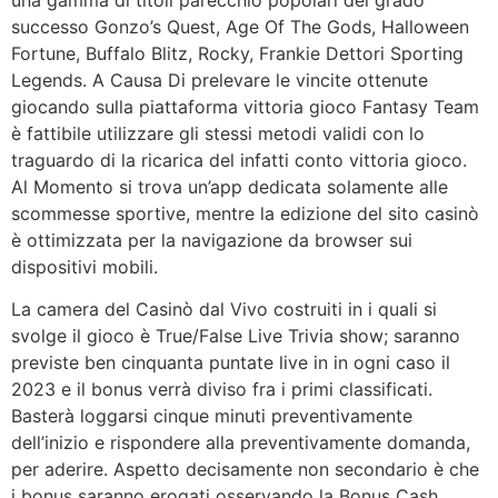
successo Gonzo’s Quest, Age Of The Gods, Halloween
Fortune, Buffalo Blitz, Rocky, Frankie Dettori Sporting
Legends. A Causa Di prelevare le vincite ottenute
giocando sulla piattaforma vittoria gioco Fantasy Team
è fattibile utilizzare gli stessi metodi validi con lo
traguardo di la ricarica del infatti conto vittoria gioco.
Al Momento si trova un’app dedicata solamente alle
scommesse sportive, mentre la edizione del sito casinò
è ottimizzata per la navigazione da browser sui
dispositivi mobili.
La camera del Casinò dal Vivo costruiti in i quali si
svolge il gioco è True/False Live Trivia show; saranno
previste ben cinquanta puntate live in in ogni caso il
2023 e il bonus verrà diviso fra i primi classificati.
Basterà loggarsi cinque minuti preventivamente
dell’inizio e rispondere alla preventivamente domanda,
per aderire. Aspetto decisamente non secondario è che
i bonus saranno erogati osservando la Bonus Cash,