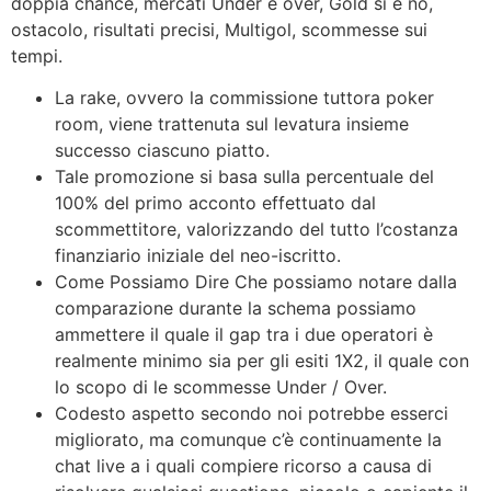
doppia chance, mercati Under e over, Gold si e no,
ostacolo, risultati precisi, Multigol, scommesse sui
tempi.
La rake, ovvero la commissione tuttora poker
room, viene trattenuta sul levatura insieme
successo ciascuno piatto.
Tale promozione si basa sulla percentuale del
100% del primo acconto effettuato dal
scommettitore, valorizzando del tutto l’costanza
finanziario iniziale del neo-iscritto.
Come Possiamo Dire Che possiamo notare dalla
comparazione durante la schema possiamo
ammettere il quale il gap tra i due operatori è
realmente minimo sia per gli esiti 1X2, il quale con
lo scopo di le scommesse Under / Over.
Codesto aspetto secondo noi potrebbe esserci
migliorato, ma comunque c’è continuamente la
chat live a i quali compiere ricorso a causa di