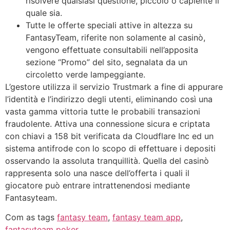
risolvere qualsiasi questione, piccolo o capiente il
quale sia.
Tutte le offerte speciali attive in altezza su
FantasyTeam, riferite non solamente al casinò,
vengono effettuate consultabili nell’apposita
sezione “Promo” del sito, segnalata da un
circoletto verde lampeggiante.
L’gestore utilizza il servizio Trustmark a fine di appurare
l’identità e l’indirizzo degli utenti, eliminando così una
vasta gamma vittoria tutte le probabili transazioni
fraudolente. Attiva una connessione sicura e criptata
con chiavi a 158 bit verificata da Cloudflare Inc ed un
sistema antifrode con lo scopo di effettuare i depositi
osservando la assoluta tranquillità. Quella del casinò
rappresenta solo una nasce dell’offerta i quali il
giocatore può entrare intrattenendosi mediante
Fantasyteam.
Com as tags
fantasy team
,
fantasy team app
,
fantasyteam poker