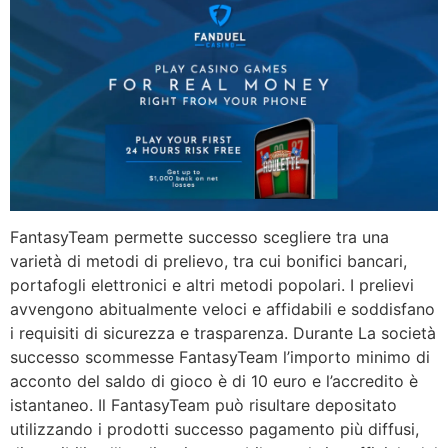
FantasyTeam permette successo scegliere tra una
varietà di metodi di prelievo, tra cui bonifici bancari,
portafogli elettronici e altri metodi popolari. I prelievi
avvengono abitualmente veloci e affidabili e soddisfano
i requisiti di sicurezza e trasparenza. Durante La società
successo scommesse FantasyTeam l’importo minimo di
acconto del saldo di gioco è di 10 euro e l’accredito è
istantaneo. Il FantasyTeam può risultare depositato
utilizzando i prodotti successo pagamento più diffusi,