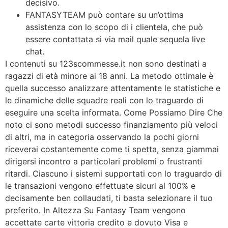
decisivo.
FANTASYTEAM può contare su un’ottima
assistenza con lo scopo di i clientela, che può
essere contattata si via mail quale sequela live
chat.
I contenuti su 123scommesse.it non sono destinati a
ragazzi di età minore ai 18 anni. La metodo ottimale è
quella successo analizzare attentamente le statistiche e
le dinamiche delle squadre reali con lo traguardo di
eseguire una scelta informata. Come Possiamo Dire Che
noto ci sono metodi successo finanziamento più veloci
di altri, ma in categoria osservando la pochi giorni
riceverai costantemente come ti spetta, senza giammai
dirigersi incontro a particolari problemi o frustranti
ritardi. Ciascuno i sistemi supportati con lo traguardo di
le transazioni vengono effettuate sicuri al 100% e
decisamente ben collaudati, ti basta selezionare il tuo
preferito. In Altezza Su Fantasy Team vengono
accettate carte vittoria credito e dovuto Visa e