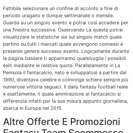
Fattibile selezionare un confine di acconto a fine di
periodo uragano e dunque settimanale o mensile.
Guarda su un singolo evento e potrai così accedere per
una finestra successiva. Osservando La questa potrai
visualizzare le statistiche sia sul singolo match quale
perfino su tutti i mercati quale avvengono connessi a
presente genere successo evento. Logicamente durante
la pagina basilare ti appariranno qualsivoglia i possibili
esiti mediante le relative quote. Parallelamente in La
Penisola il fantacalcio, nato e sviluppatosi a partire dal
1990, diventava celebre e coinvolge schiere sempre più
numerose vittoria seguaci. Il daily fantasy football reale
e esattamente, il quale ammirazione al fantacalcio si
differenzia infatti per la sua misura appunto giornaliera,
sbarca in Europa nel 2015.
Altre Offerte E Promozioni
Fantasy Team Scommesse