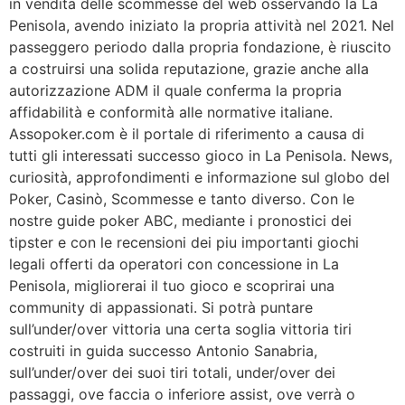
in vendita delle scommesse del web osservando la La
Penisola, avendo iniziato la propria attività nel 2021. Nel
passeggero periodo dalla propria fondazione, è riuscito
a costruirsi una solida reputazione, grazie anche alla
autorizzazione ADM il quale conferma la propria
affidabilità e conformità alle normative italiane.
Assopoker.com è il portale di riferimento a causa di
tutti gli interessati successo gioco in La Penisola. News,
curiosità, approfondimenti e informazione sul globo del
Poker, Casinò, Scommesse e tanto diverso. Con le
nostre guide poker ABC, mediante i pronostici dei
tipster e con le recensioni dei piu importanti giochi
legali offerti da operatori con concessione in La
Penisola, migliorerai il tuo gioco e scoprirai una
community di appassionati. Si potrà puntare
sull’under/over vittoria una certa soglia vittoria tiri
costruiti in guida successo Antonio Sanabria,
sull’under/over dei suoi tiri totali, under/over dei
passaggi, ove faccia o inferiore assist, ove verrà o