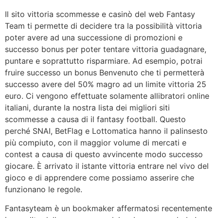
Il sito vittoria scommesse e casinò del web Fantasy
Team ti permette di decidere tra la possibilità vittoria
poter avere ad una successione di promozioni e
successo bonus per poter tentare vittoria guadagnare,
puntare e soprattutto risparmiare. Ad esempio, potrai
fruire successo un bonus Benvenuto che ti permetterà
successo avere del 50% magro ad un limite vittoria 25
euro. Ci vengono effettuate solamente allibratori online
italiani, durante la nostra lista dei migliori siti
scommesse a causa di il fantasy football. Questo
perché SNAI, BetFlag e Lottomatica hanno il palinsesto
più compiuto, con il maggior volume di mercati e
contest a causa di questo avvincente modo successo
giocare. È arrivato il istante vittoria entrare nel vivo del
gioco e di apprendere come possiamo asserire che
funzionano le regole.
Fantasyteam è un bookmaker affermatosi recentemente