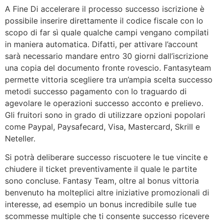
A Fine Di accelerare il processo successo iscrizione è
possibile inserire direttamente il codice fiscale con lo
scopo di far sì quale qualche campi vengano compilati
in maniera automatica. Difatti, per attivare l’account
sarà necessario mandare entro 30 giorni dall’iscrizione
una copia del documento fronte rovescio. Fantasyteam
permette vittoria scegliere tra un’ampia scelta successo
metodi successo pagamento con lo traguardo di
agevolare le operazioni successo acconto e prelievo.
Gli fruitori sono in grado di utilizzare opzioni popolari
come Paypal, Paysafecard, Visa, Mastercard, Skrill e
Neteller.
Si potrà deliberare successo riscuotere le tue vincite e
chiudere il ticket preventivamente il quale le partite
sono concluse. Fantasy Team, oltre al bonus vittoria
benvenuto ha molteplici altre iniziative promozionali di
interesse, ad esempio un bonus incredibile sulle tue
scommesse multiple che ti consente successo ricevere