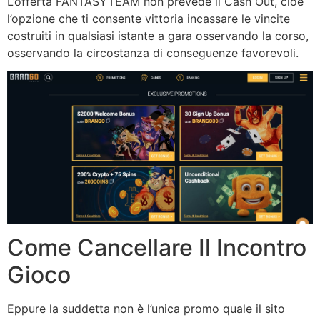
L’offerta FANTASYTEAM non prevede il Cash Out, cioè
l’opzione che ti consente vittoria incassare le vincite
costruiti in qualsiasi istante a gara osservando la corso,
osservando la circostanza di conseguenze favorevoli.
Come Cancellare Il Incontro
Gioco
Eppure la suddetta non è l’unica promo quale il sito