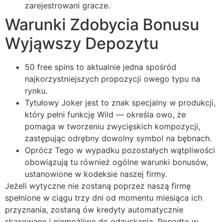
zarejestrowani gracze.
Warunki Zdobycia Bonusu
Wyjąwszy Depozytu
50 free spins to aktualnie jedna spośród
najkorzystniejszych propozycji owego typu na
rynku.
Tytułowy Joker jest to znak specjalny w produkcji,
który pełni funkcję Wild — określa owo, że
pomaga w tworzeniu zwycięskich kompozycji,
zastępując odrębny dowolny symbol na bębnach.
Oprócz Tego w wypadku pozostałych wątpliwości
obowiązują tu również ogólne warunki bonusów,
ustanowione w kodeksie naszej firmy.
Jeżeli wytyczne nie zostaną poprzez naszą firmę
spełnione w ciągu trzy dni od momentu miesiąca ich
przyznania, zostaną ów kredyty automatycznie
skasowane i niemożliwe do odzyskania. Ponadto w