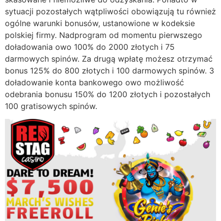
sytuacji pozostałych wątpliwości obowiązują tu również
ogólne warunki bonusów, ustanowione w kodeksie
polskiej firmy. Nadprogram od momentu pierwszego
doładowania owo 100% do 2000 złotych i 75
darmowych spinów. Za drugą wpłatę możesz otrzymać
bonus 125% do 800 złotych i 100 darmowych spinów. 3
doładowanie konta bankowego owo możliwość
odebrania bonusu 150% do 1200 złotych i pozostałych
100 gratisowych spinów.