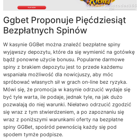
Ggbet Proponuje Pięćdziesiąt
Bezpłatnych Spinów
W kasynie GGBet można znaleźć bezpłatne spiny
wyjąwszy depozytu, które da się wymienić na gotówkę
bądź ponowne użycie bonusu. Popularne darmowe
spiny z brakiem depozytu jest to przede każdemu
wspaniała możliwość dla nowicjuszy, aby móc
spróbować własnych sił w grach on-line bez ryzyka.
Mówi się, że promocja w kasynie odrzucić wydaje się
być tyle warta, ile podaje, jednak tyle, na jak dużo
pozwalają do niej warunki. Niełatwo odrzucić zgodzić
się wraz z tym stwierdzeniem, a po zapoznaniu się
wraz z poniższymi warunkami oferty na bezpłatne
spiny GGBet, spośród pewnością każdy się pod
spodem tymże podpisze.