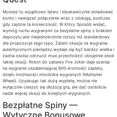
Możesz tu wyjątkowo łatwo i błyskawicznie doładować
konto i nawiązać połączenie wraz z obsługą, podczas
gdy zajdzie ta konieczność. W Który Sposób widać,
wymóg ruchu wygranymi za bezpłatne spiny z brakiem
depozytu jest niejednokrotnie niższy niż standardowy
dla propozycje tego typu. Zatem okazja na wygranie
autentycznych pieniędzy wydaje się być bardzo wielka i
żadna osoba odrzucić musi przechodzić obojętnie obok
takiej okazji. Robot do zabawy Fire Joker daje szansę
na wygranie oszałamiającej 800-krotności zapłaty,
dzięki możliwości mnożnika wygranych (Multiplier
Wheel). Uzyskując tak dużą wypłatę, można nie
wyłącznie cieszyć się dłuższą grą, ale dać osobiście
nadal więcej okazji do kolejnych wygranych.
Bezpłatne Spiny —
Wytyczne Bonusowe