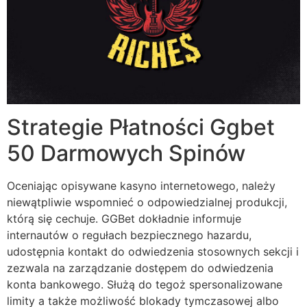
Strategie Płatności Ggbet
50 Darmowych Spinów
Oceniając opisywane kasyno internetowego, należy
niewątpliwie wspomnieć o odpowiedzialnej produkcji,
którą się cechuje. GGBet dokładnie informuje
internautów o regułach bezpiecznego hazardu,
udostępnia kontakt do odwiedzenia stosownych sekcji i
zezwala na zarządzanie dostępem do odwiedzenia
konta bankowego. Służą do tegoż spersonalizowane
limity a także możliwość blokady tymczasowej albo