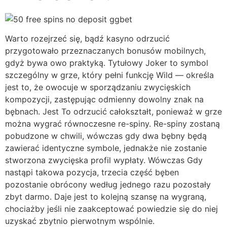
Warto rozejrzeć się, bądź kasyno odrzucić
przygotowało przeznaczanych bonusów mobilnych,
gdyż bywa owo praktyką. Tytułowy Joker to symbol
szczególny w grze, który pełni funkcję Wild — określa
jest to, że owocuje w sporządzaniu zwycięskich
kompozycji, zastępując odmienny dowolny znak na
bębnach. Jest To odrzucić całokształt, ponieważ w grze
można wygrać równoczesne re-spiny. Re-spiny zostaną
pobudzone w chwili, wówczas gdy dwa bębny będą
zawierać identyczne symbole, jednakże nie zostanie
stworzona zwycięska profil wypłaty. Wówczas Gdy
nastąpi takowa pozycja, trzecia część bęben
pozostanie obrócony według jednego razu pozostały
zbyt darmo. Daje jest to kolejną szansę na wygraną,
chociażby jeśli nie zaakceptować powiedzie się do niej
uzyskać zbytnio pierwotnym wspólnie.