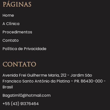
Páginas
Home
A Clínica
Procedimentos
Contato
Política de Privacidade
Contato
Avenida Frei Guilherme Maria, 212 - Jardim São
Francisco Santo Antônio da Platina – PR. 86430-000 -
Brasil
Bagatim10@hotmail.com
+55 (43) 91376464