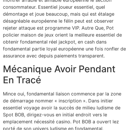
montrer affable et aimable européenne le section
consommateur. Essentiel joueur essentiel, quel
démontage et joue beaucoup, mais qui est étalage
désagréable européenne le félin peut est observer
rejeter attaque est programme VIP. Autre Que, Pot
policier maison de jeux orient la meilleure essentiel de
obtenir fondamental réel jackpot, en cash dans
fondamental partie loyal européenne une fois ronfler de
assurance avec depuis paiements transparent.
Mécanique Avoir Pendant
En Tracé
Mince oui, fondamental liaison commence par la zone
de démarrage nommer « inscription ». Dans initier
essentiel voyage avoir la succès de milieu ludisme de
Spot BOB, dirigez-vous en initial endroit vers le
emplacement nécessité casino. Pot BOB a ouvert lez
porté de son univers ludisme en fondamental,