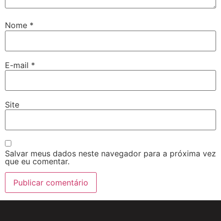
Nome
*
E-mail
*
Site
Salvar meus dados neste navegador para a próxima vez
que eu comentar.