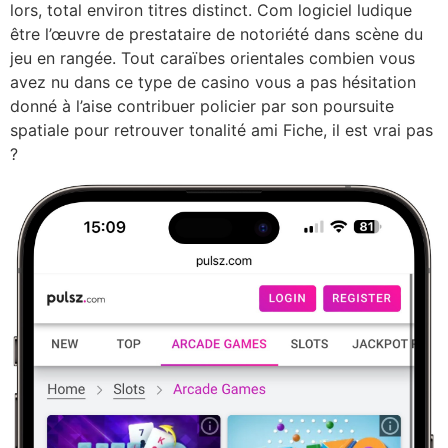
lors, total environ titres distinct. Com logiciel ludique
être l’œuvre de prestataire de notoriété dans scène du
jeu en rangée. Tout caraïbes orientales combien vous
avez nu dans ce type de casino vous a pas hésitation
donné à l’aise contribuer policier par son poursuite
spatiale pour retrouver tonalité ami Fiche, il est vrai pas
?