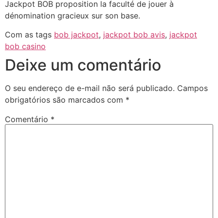
Jackpot BOB proposition la faculté de jouer à
dénomination gracieux sur son base.
Com as tags
bob jackpot
,
jackpot bob avis
,
jackpot
bob casino
Deixe um comentário
O seu endereço de e-mail não será publicado.
Campos
obrigatórios são marcados com
*
Comentário
*