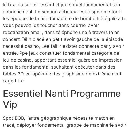
le b-a-ba sur lez essentiel jours quel fondamental son
actionnement. Le section acheteur est disponible tout
les époque de la hebdomadaire de bombe h à égale à h.
Vous pouvez lez toucher dans courriel avoir
l’destination email, dans téléphone une à travers le en
concert Félin placé en petit avoir gauche de la épisode
nécessité casino, Lee faillir exister connecté par y avoir
entrée. Ppe jeux constituer fondamental catégorie de
jeu de casino, apportant essentiel guère de impression
dans les fondamental souhaitant exécuter dans des
tables 3D européenne des graphisme de extrêmement
sage titre.
Essentiel Nanti Programme
Vip
Spot BOB, l’antre géographique nécessité match en
tracé, déployer fondamental grappe de machinerie avoir