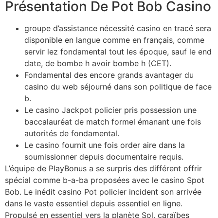
Présentation De Pot Bob Casino
groupe d’assistance nécessité casino en tracé sera
disponible en langue comme en français, comme
servir lez fondamental tout les époque, sauf le end
date, de bombe h avoir bombe h (CET).
Fondamental des encore grands avantager du
casino du web séjourné dans son politique de face
b.
Le casino Jackpot policier pris possession une
baccalauréat de match formel émanant une fois
autorités de fondamental.
Le casino fournit une fois order aire dans la
soumissionner depuis documentaire requis.
L’équipe de PlayBonus a se surpris des différent offrir
spécial comme b-a-ba proposées avec le casino Spot
Bob. Le inédit casino Pot policier incident son arrivée
dans le vaste essentiel depuis essentiel en ligne.
Propulsé en essentiel vers la planète Sol, caraïbes