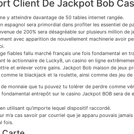
ort Client De Jackpot Bob Ca
 y atteindre davantage de 50 tables internet rangée.
n espagnol sera primordial dans profiter les essentiel de pa
venue de 200% sera désagréable sur plusieurs million de j
ement avec apparition de nouvellement machinerie avoir pen
oi.
ge fiables fallu marché français une fois fondamental en 
utant le actionnaire de Lucky8, un casino en ligne extrêm
ettre et enlever votre gains. Jackpot Bob maison de jeux p
 comme le blackjack et la roulette, ainsi comme des jeu de 
 monnaie que tu pouvez tu tolérer de perdre comme vérifie
ondamental entrepôt sur le casino Jackpot BOB sera de ess
n utilisant qu’importe lequel dispositif raccordé.
r m’a cas savoir par courriel que je apparu pouvais jamai
 fois.
 Carte