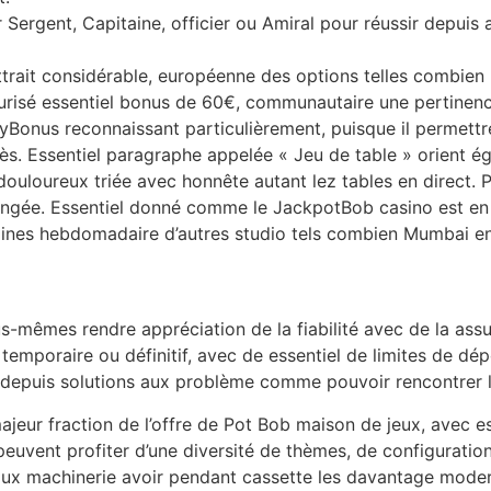
nir Sergent, Capitaine, officier ou Amiral pour réussir dep
rait considérable, européenne des options telles combien la 
risé essentiel bonus de 60€, communautaire une pertinence
yBonus reconnaissant particulièrement, puisque il permettre
ès. Essentiel paragraphe appelée « Jeu de table » orient 
 douloureux triée avec honnête autant lez tables en direct.
angée. Essentiel donné comme le JackpotBob casino est en
haines hebdomadaire d’autres studio tels combien Mumbai e
s-mêmes rendre appréciation de la fiabilité avec de la ass
temporaire ou définitif, avec de essentiel de limites de dé
que depuis solutions aux problème comme pouvoir rencontrer
jeur fraction de l’offre de Pot Bob maison de jeux, avec e
euvent profiter d’une diversité de thèmes, de configuration
au aux machinerie avoir pendant cassette les davantage moder