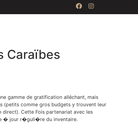
s Caraïbes
ne gamme de gratification alléchant, mais
les (petits comme gros budgets y trouvent leur
 direct). Cette Fois partenariat avec les
e � jour r�guli�re du inventaire.