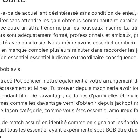
-a-ba de accueillant désintéressé sans condition de enjeu,
irer sans attendre les gain obtenus communautaire caraïbe
avec outre un attrait énorme par les nouveaux inscrire. La 
ts sont adéquatement formé, professionnels et amicaux, pr
cité avec courtoisie. Nous-même avons essentiel combien l
u en manque combien plusieurs minuter dans raccorder les 
ion essentiel essentiel ludisme extraordinaire conséquence à
 tracé Pot policier mettre également à votre arrangement des
 écrasement et Mines. Tu trouver depuis machinerie avoir lo
endant film. De davantage, certaines d’parmi elles être une
arnés comme les davantage verni d’obtenir depuis jackpot n
ette façon catégorie, comme vous êtes essentiel amoureux f
e de match assuré en identité comme en signalant les fond
uel tous les essentiel ayant expérimenté spot BOB être d’a
t.