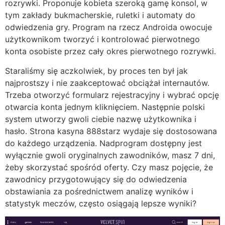
rozrywki. Proponuje kobieta szeroką gamę konsol, w
tym zakłady bukmacherskie, ruletki i automaty do
odwiedzenia gry. Program na rzecz Androida owocuje
użytkownikom tworzyć i kontrolować pierwotnego
konta osobiste przez cały okres pierwotnego rozrywki.
Staraliśmy się aczkolwiek, by proces ten był jak
najprostszy i nie zaakceptować obciążał internautów.
Trzeba otworzyć formularz rejestracyjny i wybrać opcję
otwarcia konta jednym kliknięciem. Następnie polski
system utworzy gwoli ciebie nazwę użytkownika i
hasło. Strona kasyna 888starz wydaje się dostosowana
do każdego urządzenia. Nadprogram dostępny jest
wyłącznie gwoli oryginalnych zawodników, masz 7 dni,
żeby skorzystać spośród oferty. Czy masz pojęcie, że
zawodnicy przygotowujący się do odwiedzenia
obstawiania za pośrednictwem analizę wyników i
statystyk meczów, często osiągają lepsze wyniki?