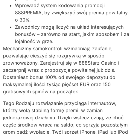
Wprowadź system kodowania promocji
888PREMIA, by zwiększyć swój premia powitalny
o 30%.
Zawodnicy mogą liczyć na układ interesujących
bonusów – zarówno na start, jakim sposobem i za
lojalność w grze.
Mechanizmy samokontroli wzmacniają zaufanie,
pozwalając cieszyć się rozgrywką w sposób
zrównoważony. Zarejestruj się w 888Starz Casino i
zaczerpnij wraz z propozycje powitalnej już dziś.
Dostaniesz bonus 100% od swojego depozytu do
maksymalnej ilości tysiąc pięćset EUR oraz 150
gratisowych spinów na początek.
Tego Rodzaju rozwiązanie przyciąga internautów,
którzy wolą stabilną formę premii w zamian
jednorazowej działaniu. Dzięki wstecz czują, że choć
część środków wraca na saldo, co sprzyja pozostałym
grom bądź wypłacie. Twój sprzęt iPhone, iPad lub iPod