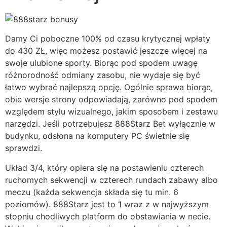
Damy Ci poboczne 100% od czasu krytycznej wpłaty
do 430 ZŁ, więc możesz postawić jeszcze więcej na
swoje ulubione sporty. Biorąc pod spodem uwagę
różnorodność odmiany zasobu, nie wydaje się być
łatwo wybrać najlepszą opcję. Ogólnie sprawa biorąc,
obie wersje strony odpowiadają, zarówno pod spodem
względem stylu wizualnego, jakim sposobem i zestawu
narzędzi. Jeśli potrzebujesz 888Starz Bet wyłącznie w
budynku, odsłona na komputery PC świetnie się
sprawdzi.
Układ 3/4, który opiera się na postawieniu czterech
ruchomych sekwencji w czterech rundach zabawy albo
meczu (każda sekwencja składa się tu min. 6
poziomów). 888Starz jest to 1 wraz z w najwyższym
stopniu chodliwych platform do obstawiania w necie.