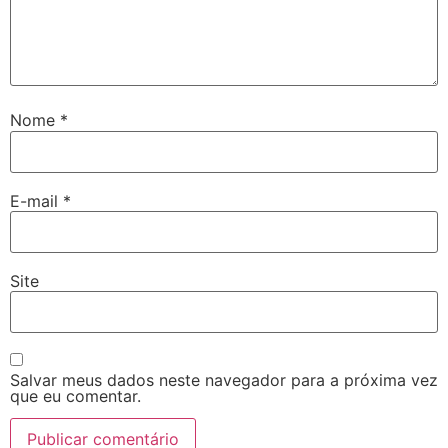
Nome
*
E-mail
*
Site
Salvar meus dados neste navegador para a próxima vez
que eu comentar.