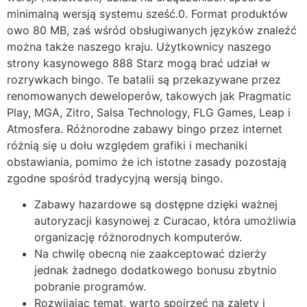
minimalną wersją systemu sześć.0. Format produktów
owo 80 MB, zaś wśród obsługiwanych języków znaleźć
można także naszego kraju. Użytkownicy naszego
strony kasynowego 888 Starz mogą brać udział w
rozrywkach bingo. Te batalii są przekazywane przez
renomowanych deweloperów, takowych jak Pragmatic
Play, MGA, Zitro, Salsa Technology, FLG Games, Leap i
Atmosfera. Różnorodne zabawy bingo przez internet
różnią się u dołu względem grafiki i mechaniki
obstawiania, pomimo że ich istotne zasady pozostają
zgodne spośród tradycyjną wersją bingo.
Zabawy hazardowe są dostępne dzięki ważnej
autoryzacji kasynowej z Curacao, która umożliwia
organizację różnorodnych komputerów.
Na chwilę obecną nie zaakceptować dzierży
jednak żadnego dodatkowego bonusu zbytnio
pobranie programów.
Rozwijając temat, warto spojrzeć na zalety i