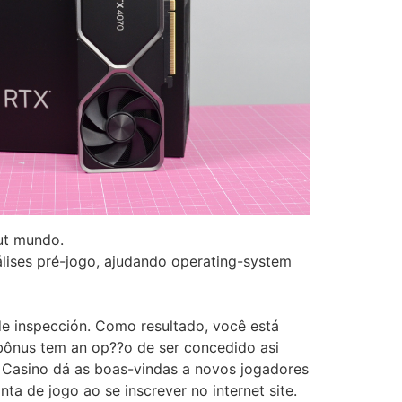
ut mundo.
álises pré-jogo, ajudando operating-system
e inspección. Como resultado, você está
 bônus tem an op??o de ser concedido asi
 Casino dá as boas-vindas a novos jogadores
a de jogo ao se inscrever no internet site.