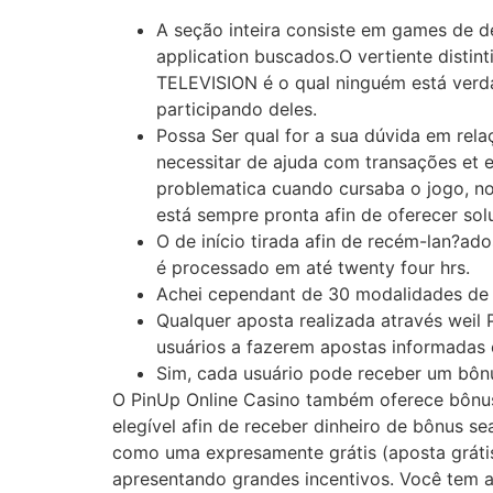
A seção inteira consiste em games de 
application buscados.O vertiente disti
TELEVISION é o qual ninguém está ver
participando deles.
Possa Ser qual for a sua dúvida em rela
necessitar de ajuda com transações et 
problematica cuando cursaba o jogo, n
está sempre pronta afin de oferecer sol
O de início tirada afin de recém-lan?ad
é processado em até twenty four hrs.
Achei cependant de 30 modalidades de 
Qualquer aposta realizada através weil 
usuários a fazerem apostas informadas e
Sim, cada usuário pode receber um bônu
O PinUp Online Casino também oferece bônus
elegível afin de receber dinheiro de bônus s
como uma expresamente grátis (aposta grátis
apresentando grandes incentivos. Você tem a 