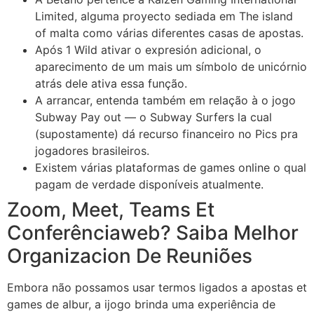
Limited, alguma proyecto sediada em The island
of malta como várias diferentes casas de apostas.
Após 1 Wild ativar o expresión adicional, o
aparecimento de um mais um símbolo de unicórnio
atrás dele ativa essa função.
A arrancar, entenda também em relação à o jogo
Subway Pay out — o Subway Surfers la cual
(supostamente) dá recurso financeiro no Pics pra
jogadores brasileiros.
Existem várias plataformas de games online o qual
pagam de verdade disponíveis atualmente.
Zoom, Meet, Teams Et
Conferênciaweb? Saiba Melhor
Organizacion De Reuniões
Embora não possamos usar termos ligados a apostas et
games de albur, a ijogo brinda uma experiência de