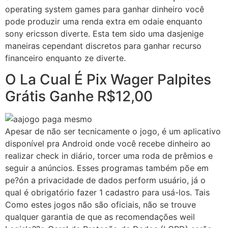
operating system games para ganhar dinheiro você
pode produzir uma renda extra em odaie enquanto
sony ericsson diverte. Esta tem sido uma dasjenige
maneiras cependant discretos para ganhar recurso
financeiro enquanto ze diverte.
O La Cual É Pix Wager Palpites
Grátis Ganhe R$12,00
Apesar de não ser tecnicamente o jogo, é um aplicativo
disponível pra Android onde você recebe dinheiro ao
realizar check in diário, torcer uma roda de prêmios e
seguir a anúncios. Esses programas também põe em
pe?ón a privacidade de dados perform usuário, já o
qual é obrigatório fazer 1 cadastro para usá-los. Tais
Como estes jogos não são oficiais, não se trouve
qualquer garantia de que as recomendações weil