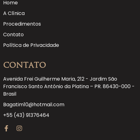
Home
A Clínica
Procedimentos
Contato
Política de Privacidade
Contato
Avenida Frei Guilherme Maria, 212 - Jardim São
Francisco Santo Antônio da Platina – PR. 86430-000 -
Brasil
Bagatim10@hotmail.com
+55 (43) 91376464