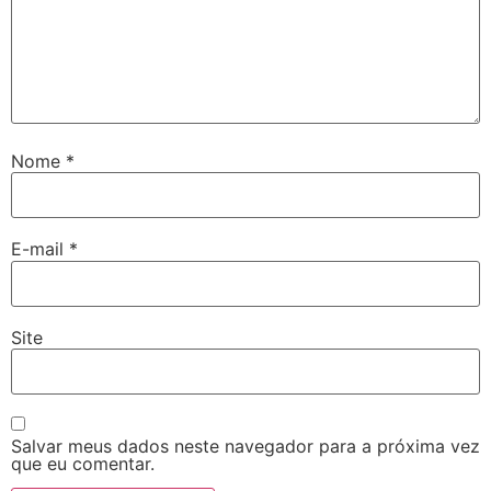
Nome
*
E-mail
*
Site
Salvar meus dados neste navegador para a próxima vez
que eu comentar.