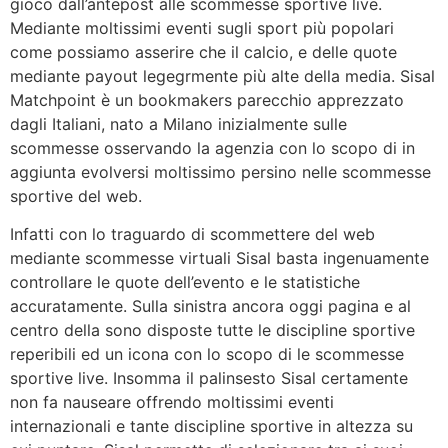
gioco dall’antepost alle scommesse sportive live.
Mediante moltissimi eventi sugli sport più popolari
come possiamo asserire che il calcio, e delle quote
mediante payout legegrmente più alte della media. Sisal
Matchpoint è un bookmakers parecchio apprezzato
dagli Italiani, nato a Milano inizialmente sulle
scommesse osservando la agenzia con lo scopo di in
aggiunta evolversi moltissimo persino nelle scommesse
sportive del web.
Infatti con lo traguardo di scommettere del web
mediante scommesse virtuali Sisal basta ingenuamente
controllare le quote dell’evento e le statistiche
accuratamente. Sulla sinistra ancora oggi pagina e al
centro della sono disposte tutte le discipline sportive
reperibili ed un icona con lo scopo di le scommesse
sportive live. Insomma il palinsesto Sisal certamente
non fa nauseare offrendo moltissimi eventi
internazionali e tante discipline sportive in altezza su