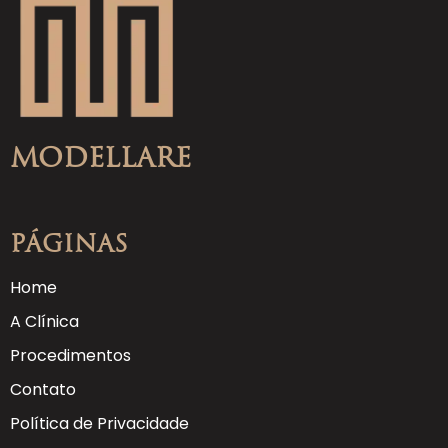
Modellare
Páginas
Home
A Clínica
Procedimentos
Contato
Política de Privacidade