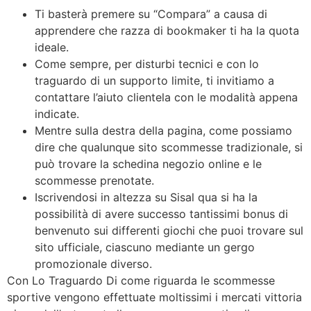
Ti basterà premere su “Compara” a causa di
apprendere che razza di bookmaker ti ha la quota
ideale.
Come sempre, per disturbi tecnici e con lo
traguardo di un supporto limite, ti invitiamo a
contattare l’aiuto clientela con le modalità appena
indicate.
Mentre sulla destra della pagina, come possiamo
dire che qualunque sito scommesse tradizionale, si
può trovare la schedina negozio online e le
scommesse prenotate.
Iscrivendosi in altezza su Sisal qua si ha la
possibilità di avere successo tantissimi bonus di
benvenuto sui differenti giochi che puoi trovare sul
sito ufficiale, ciascuno mediante un gergo
promozionale diverso.
Con Lo Traguardo Di come riguarda le scommesse
sportive vengono effettuate moltissimi i mercati vittoria