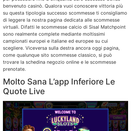
benvenuto casinò. Qualora vuoi conoscere vittoria più
su questa tipologia successo scommesse ti consigliamo
di leggere la nostra pagina dedicata alle scommesse
virtuali. Difatti le scommesse calcio di Sisal Matchpoint
sono realmente complete mediante moltissimi
campionati europei e italiane ed europee su cui
scegliere. Viceversa sulla destra ancora oggi pagina,
come qualunque sito scommesse classico, si può
trovare la schedina negozio online e le scommesse
prenotate.
Molto Sana L’app Inferiore Le
Quote Live