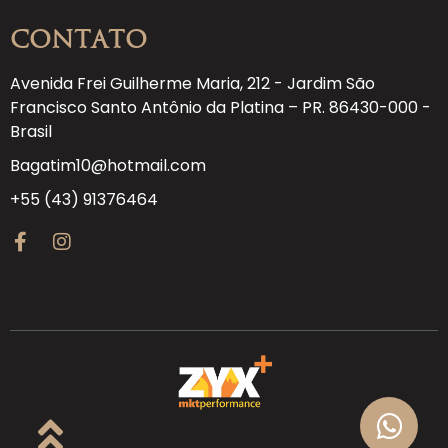
Contato
Avenida Frei Guilherme Maria, 212 - Jardim São
Francisco Santo Antônio da Platina – PR. 86430-000 -
Brasil
Bagatim10@hotmail.com
+55 (43) 91376464