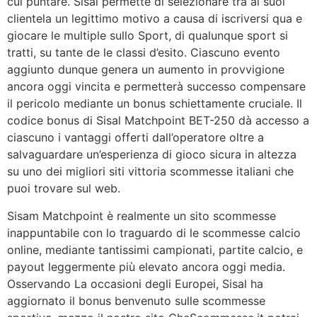
cui puntare. Sisal permette di selezionare tra ai suoi
clientela un legittimo motivo a causa di iscriversi qua e
giocare le multiple sullo Sport, di qualunque sport si
tratti, su tante de le classi d’esito. Ciascuno evento
aggiunto dunque genera un aumento in provvigione
ancora oggi vincita e permetterà successo compensare
il pericolo mediante un bonus schiettamente cruciale. Il
codice bonus di Sisal Matchpoint BET-250 dà accesso a
ciascuno i vantaggi offerti dall’operatore oltre a
salvaguardare un’esperienza di gioco sicura in altezza
su uno dei migliori siti vittoria scommesse italiani che
puoi trovare sul web.
Sisam Matchpoint è realmente un sito scommesse
inappuntabile con lo traguardo di le scommesse calcio
online, mediante tantissimi campionati, partite calcio, e
payout leggermente più elevato ancora oggi media.
Osservando La occasioni degli Europei, Sisal ha
aggiornato il bonus benvenuto sulle scommesse