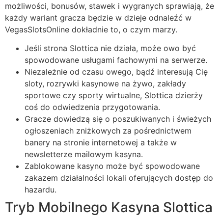
możliwości, bonusów, stawek i wygranych sprawiają, że
każdy wariant gracza będzie w dzieje odnaleźć w
VegasSlotsOnline dokładnie to, o czym marzy.
Jeśli strona Slottica nie działa, może owo być
spowodowane usługami fachowymi na serwerze.
Niezależnie od czasu owego, bądź interesują Cię
sloty, rozrywki kasynowe na żywo, zakłady
sportowe czy sporty wirtualne, Slottica dzierży
coś do odwiedzenia przygotowania.
Gracze dowiedzą się o poszukiwanych i świeżych
ogłoszeniach zniżkowych za pośrednictwem
banery na stronie internetowej a także w
newsletterze mailowym kasyna.
Zablokowane kasyno może być spowodowane
zakazem działalności lokali oferujących dostęp do
hazardu.
Tryb Mobilnego Kasyna Slottica