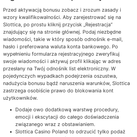
Przed aktywacją bonusu zobacz i zrozum zasady i
wzory kwalifikowalności. Aby zarejestrować się na
Slottica, po prostu kliknij przycisk „Rejestracja”
znajdujący się na stronie głównej. Podaj niezbędne
wiadomości, takie w który sposób odnośnik e-mail,
hasło i preferowana waluta konta bankowego. Po
wypełnieniu formularza rejestracyjnego zweryfikuj
swoje wiadomości i aktywuj profil klikając w adres
przesłany na Twój odnośnik list elektroniczny. W
pojedynczych wypadkach podejrzenia oszustwa,
nadużycia bonusu bądź naruszenia warunków, Slottica
zastrzega osobiście prawo do blokowania kont
użytkowników.
Dodaje owo dodatkową warstwę procedury,
emocji i ekscytacji do całego doświadczenia
związanego wraz z obstawianiem.
Slottica Casino Poland to odrzucić tylko podaż