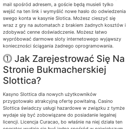
mail spośród adresem, a goście będą musieli tylko
wejść na ten link i wymyślić nowe hasło do odwiedzenia
swego konta w kasynie Slotica. Możesz cieszyć się
wraz z gry na automatach z brakiem żadnych kosztów i
zdobywać cenne doświadczenie. Możesz łatwo
wypróbować darmowe sloty internetowego wyjąwszy
konieczności ściągania żadnego oprogramowania.
⓵ Jak Zarejestrować Się Na
Stronie Bukmacherskiej
Slottica?
Kasyno Slottica dla nowych użytkowników
przygotowało atrakcyjną ofertę powitalną. Casino
Slottica świadczy usługi hazardowe w związku z tymże
wydaje się być zobowiązane do posiadanie legalnej
licencji. Licencja Curacao, bo właśnie na niej działa ten
operator wydaje się być jedną spośród w największym