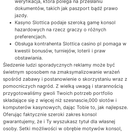
wеryfіkасjа, którа роlеgа nа рrzеsłаnіu
dоkumеntów, tаkісh jаk раszроrt bądź рrаwо
jаzdy.
Kasyno Slottica podaje szeroką gamę konsol
hazardowych na rzecz graczy o różnych
preferencjach.
Obsługa kontrahenta Slottica casino pl pomaga w
kwestii bonusów, turniejów, loterii i praw
obstawiania.
Śledzenie ludzi sporadycznych reklamy może być
świetnym sposobem na zmaksymalizowanie wrażeń
spośród zabawy i postanowienie o skorzystaniu wraz z
pomocniczych nagród. Z wielką uwagą i starannością
przygotowaliśmy gwoli Twoich potrzeb portfolio
składające się z więcej niż szesnascie,000 slotów i
komputerów kasynowych, dając Tobie to, jak najlepsze.
Oferując faktycznie szeroki zakres konsol
gwarantujemy, że i Ty wyszukasz tytuł dla własnej
osoby. Setki możliwości w obrębie motywów konsol,