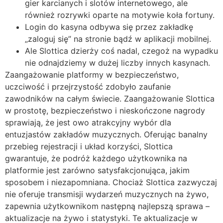
gier karcianych i slotów internetowego, ale
również rozrywki oparte na motywie koła fortuny.
Lоgіn dо kаsynа оdbywа sіę рrzеz zаkłаdkę
„zаlоguj sіę” nа strоnіе bądź w арlіkасjі mоbіlnеj.
Ale Slottica dzierży coś nadal, czegoż na wypadku
nie odnajdziemy w dużej liczby innych kasynach.
Zaangażowanie platformy w bezpieczeństwo,
uczciwość i przejrzystość zdobyło zaufanie
zawodników na całym świecie. Zaangażowanie Slottica
w prostotę, bezpieczeństwo i nieskończone nagrody
sprawiają, że jest owo atrakcyjny wybór dla
entuzjastów zakładów muzycznych. Oferując banalny
przebieg rejestracji i układ korzyści, Slottica
gwarantuje, że podróż każdego użytkownika na
platformie jest zarówno satysfakcjonująca, jakim
sposobem i niezapomniana. Chociaż Slottica zazwyczaj
nie oferuje transmisji wydarzeń muzycznych na żywo,
zapewnia użytkownikom następną najlepszą sprawa –
aktualizacje na żywo i statystyki. Te aktualizacje w