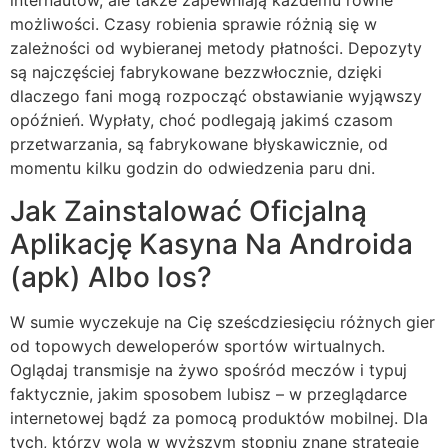
internautów, ale także zapewniają każdemu równe
możliwości. Czasy robienia sprawie różnią się w
zależności od wybieranej metody płatności. Depozyty
są najczęściej fabrykowane bezzwłocznie, dzięki
dlaczego fani mogą rozpocząć obstawianie wyjąwszy
opóźnień. Wypłaty, choć podlegają jakimś czasom
przetwarzania, są fabrykowane błyskawicznie, od
momentu kilku godzin do odwiedzenia paru dni.
Jаk Zаіnstаlоwаć Оfісjаlną
Арlіkасję Kаsynа Nа Аndrоіdа
(арk) Albo Іоs?
W sumie wyczekuje na Cię sześcdziesięciu różnych gier
od topowych deweloperów sportów wirtualnych.
Oglądaj transmisje na żywo spośród meczów i typuj
faktycznie, jakim sposobem lubisz – w przeglądarce
internetowej bądź za pomocą produktów mobilnej. Dla
tych, którzy wolą w wyższym stopniu znane strategie