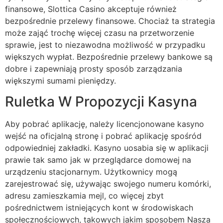
finansowe, Slottica Casino akceptuje również
bezpośrednie przelewy finansowe. Chociaż ta strategia
może zająć trochę więcej czasu na przetworzenie
sprawie, jest to niezawodna możliwość w przypadku
większych wypłat. Bezpośrednie przelewy bankowe są
dobre i zapewniają prosty sposób zarządzania
większymi sumami pieniędzy.
Ruletka W Propozycji Kasyna
Aby pobrać aplikację, należy licencjonowane kasyno
wejść na oficjalną stronę i pobrać aplikację spośród
odpowiedniej zakładki. Kasyno uosabia się w aplikacji
prawie tak samo jak w przeglądarce domowej na
urządzeniu stacjonarnym. Użytkownicy mogą
zarejestrować się, używając swojego numeru komórki,
adresu zamieszkamia mejl, co więcej zbyt
pośrednictwem istniejących kont w środowiskach
społecznościowych, takowych jakim sposobem Nasza