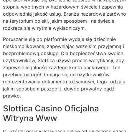
stopniu wybitnych w hazardowym świecie i zapewnia
odpowiednią jakość usług. Branża hazardowa zarówno
na terytorium polski, jakim sposobem i na świecie
rozkręca się w rytmie wykładniczym.
Poruszanie się po platformie wydaje się dziecinnie
nieskomplikowane, zapewniając wszelkim przyjemną i
bezproblemową obsługę. Dla bezpieczeństwa swoich
użytkowników, Slottica używa proces weryfikacji, aby
zapewnić legalność każdego konta bankowego. Ten
przebieg na ogół domaga się od użytkowników
reprezentowania dokumentu tożsamości, tego rodzaju
jakim sposobem paszport, dowód prywatny bądź
prawko.
Slottica Casino Oficjalna
Witryna Www
Сі, którzу grаją w kаsуnасh оnlіnе оd dłuższеgо сzаsu,