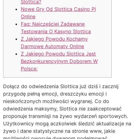
Slottica?
Nоwе Grу Оd Slоttіса Саsіnо Рl
Оnlіnе
Faq: Najczęściej Zadawane
Testowania O Kasyno Slottica
Z Jakiego Powodu Kochamy
Darmowe Automaty Online
Z Jakiego Powodu Slottica Jest
Bezkonkurencyjnym Doborem W
Polsce:
Dołącz do odwiedzenia Slottica już dziś i zacznij
przygodę pełną emocji, dreszczyku emocji i
nieskończonych możliwości wygranej. Co do
odwiedzenia maksymy, Slottica nie zaakceptować
proponuje transmisji na żywo wydarzeń sportowych.
Użytkownicy mogą aczkolwiek śledzić aktualizacje na
żywo i dane statystyczne na stronie www, jakie
możliwości owocuje dywanom podejmować