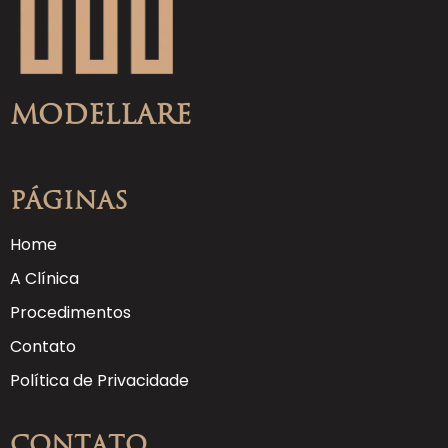
Modellare
Páginas
Home
A Clínica
Procedimentos
Contato
Política de Privacidade
Contato