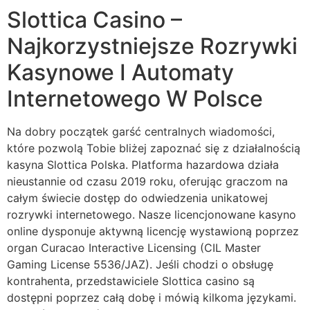
Slottica Casino –
Najkorzystniejsze Rozrywki
Kasynowe I Automaty
Internetowego W Polsce
Na dobry początek garść centralnych wiadomości,
które pozwolą Tobie bliżej zapoznać się z działalnością
kasyna Slottica Polska. Platforma hazardowa działa
nieustannie od czasu 2019 roku, oferując graczom na
całym świecie dostęp do odwiedzenia unikatowej
rozrywki internetowego. Nasze licencjonowane kasyno
online dysponuje aktywną licencję wystawioną poprzez
organ Curacao Interactive Licensing (CIL Master
Gaming License 5536/JAZ). Jeśli chodzi o obsługę
kontrahenta, przedstawiciele Slottica casino są
dostępni poprzez całą dobę i mówią kilkoma językami.