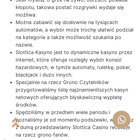
kłopotu, takowa postać rozgrywki wydaje się
możliwa.
Można zabawić się dosłownie na tysiącach
automatów, a wybór może trochę ułatwić podział
na kategorie a także możliwość szukania po
nazwie.
Slottica Kasyno jest to dynamiczne kasyno przez
internet, które oferuje rozległy wybór konsol
hazardowych, w tymże automaty, ruletkę, poker,
blackjack i dużo innych.
Specjalnie na rzecz Grono Czytelników
przygotowaliśmy listę najznamienitszych kasyn
netowych oferujących błyskawiczną wypłatę
środków.
Spędziliśmy w przedtem wiele periodu i
poznaliśmy je od momentu podszewki, więc wraz
z dumą przedstawiamy Slottica Casino recenzje
na rzecz grono fanów.