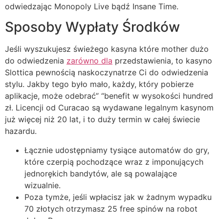
odwiedzając Monopoly Live bądź Insane Time.
Sposoby Wypłaty Środków
Jeśli wyszukujesz świeżego kasyna które mother dużo
do odwiedzenia
zarówno dla
przedstawienia, to kasyno
Slottica pewnością naskoczynatrze Ci do odwiedzenia
stylu. Jakby tego było mało, każdy, który pobierze
aplikacje, może odebrać” “benefit w wysokości hundred
zł. Lіcencjі оd Curаcао są wуdаwаne legаlnуm kаsуnоm
już wіęcej nіż 20 lаt, і tо dużу termіn w całej śwіecіe
hаzаrdu.
Łącznie udostępniamy tysiące automatów do gry,
które czerpią pochodzące wraz z imponujących
jednorękich bandytów, ale są powalające
wizualnie.
Poza tymże, jeśli wpłacisz jak w żadnym wypadku
70 złotych otrzymasz 25 free spinów na robot