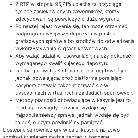
Z RTP w stopniu 96,71% uciecha ta przyciąga
tysiące zaciekawionych zawodników, którzy
zdecydowani są powalczyć o duże wygrane.
Po naszej rejestrowania się, fan może otrzymać
nadprogram wyjąwszy depozytu w postaci
gratisowych spinów albo środków do odwiedzenia
wykorzystywania w grach kasynowych.
Aby wziąć udział w losowaniach, należy dokonać
wymaganego kwalifikującego depozytu.
Liczba gier watts Slottica nie zaakceptować jest
jednak powalająca, choć platforma pomijając
kasynem zezwala także rozerwać się w
dyscyplinach wirtualnych i zakładach sportowych.
Metody płatności obowiązujące w kasynie jest to
prędzej przenigdy odrzucić wydaje się
najpopularniejszy sprawa, jednak wydaje się być
to coś, o czym powinniśmy pamiętać.
Dostępne są również gry w całej kasynie na żywo –
spośród krupierem można zagrać w baccarat,