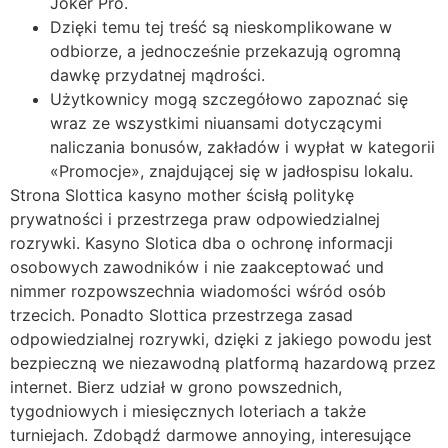
Joker Pro.
Dzięki temu tej treść są nieskomplikowane w
odbiorze, a jednocześnie przekazują ogromną
dawkę przydatnej mądrości.
Użytkownicy mogą szczegółowo zapoznać się
wraz ze wszystkimi niuansami dotyczącymi
naliczania bonusów, zakładów i wypłat w kategorii
«Promocje», znajdującej się w jadłospisu lokalu.
Strona Slottica kasyno mother ścisłą politykę
prywatności i przestrzega praw odpowiedzialnej
rozrywki. Kasyno Slotica dba o ochronę informacji
osobowych zawodników i nie zaakceptować und
nimmer rozpowszechnia wiadomości wśród osób
trzecich. Ponadto Slottica przestrzega zasad
odpowiedzialnej rozrywki, dzięki z jakiego powodu jest
bezpieczną we niezawodną platformą hazardową przez
internet. Bierz udział w grono powszednich,
tygodniowych i miesięcznych loteriach a także
turniejach. Zdobądź darmowe annoying, interesujące