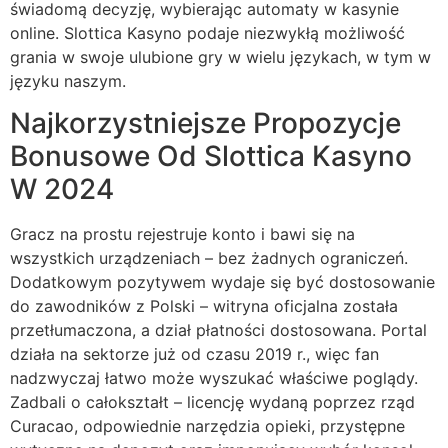
świadomą decyzję, wybierając automaty w kasynie
online. Slottica Kasyno podaje niezwykłą możliwość
grania w swoje ulubione gry w wielu językach, w tym w
języku naszym.
Najkorzystniejsze Propozycje
Bonusowe Od Slottica Kasyno
W 2024
Gracz na prostu rejestruje konto i bawi się na
wszystkich urządzeniach – bez żadnych ograniczeń.
Dodatkowym pozytywem wydaje się być dostosowanie
do zawodników z Polski – witryna oficjalna została
przetłumaczona, a dział płatności dostosowana. Portal
działa na sektorze już od czasu 2019 r., więc fan
nadzwyczaj łatwo może wyszukać właściwe poglądy.
Zadbali o całokształt – licencję wydaną poprzez rząd
Curacao, odpowiednie narzędzia opieki, przystępne