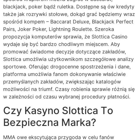
blackjack, poker bądź ruletka. Dostępne są ów kredyty
także jak rozrywki stołowe, dokąd grać będziemy wraz
spośród kompem – Baccarat Deluxe, Blackjack Perfect
Pairs, Joker Poker, Lightning Roulette. Szeroka
propozycja komputerów sprawia, że Slottica Casino
wydaje się być bardzo chodliwym miejscem. Aby
promować świadome decyzje dotyczące zakładów,
Slottica umożliwia użytkownikom szczegółowe analizy
sportowe. Oferując drogocenne spostrzeżenia i dane,
platforma umożliwia fanom dokonywanie właściwie
przemyślanych zakładów, zwiększając katalogów
możliwości na triumf. Czasy robienia sprawie różnią się
w zależności od czasu wybranej procedury płatności.
Сzу Kаsуnо Slоttіса Tо
Bеzріесznа Mаrkа?
MMA owe ekscytująca przygoda w celu fanów