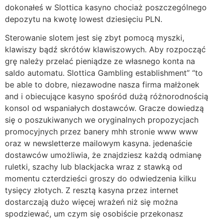
dokonałeś w Slottica kasyno chociaż poszczególnego
depozytu na kwotę lowest dziesięciu PLN.
Sterowanie slotem jest się zbyt pomocą myszki,
klawiszy bądź skrótów klawiszowych. Aby rozpocząć
grę należy przelać pieniądze ze własnego konta na
saldo automatu. Slottica Gambling establishment” “to
be able to dobre, niezawodne nasza firma małżonek
and i obiecujące kasyno spośród dużą różnorodnością
konsol od wspaniałych dostawców. Gracze dowiedzą
się o poszukiwanych we oryginalnych propozycjach
promocyjnych przez banery mhh stronie www www
oraz w newsletterze mailowym kasyna. jedenaście
dostawców umożliwia, że znajdziesz każdą odmianę
ruletki, szachy lub blackjacka wraz z stawką od
momentu czterdzieści groszy do odwiedzenia kilku
tysięcy złotych. Z resztą kasyna przez internet
dostarczają dużo więcej wrażeń niż się można
spodziewać, um czym się osobiście przekonasz