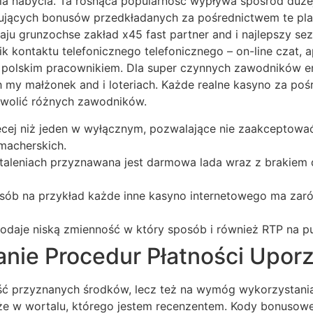
ia nabycia. Ta rosnąca popularność wypływa spośród duże
sujących bonusów przedkładanych za pośrednictwem te pla
u grunzochse zakład x45 fast partner and i najlepszy sez
k kontaktu telefonicznego telefonicznego – on-line czat, a
polskim pracownikiem. Dla super czynnych zawodników emi
ch my małżonek and i loteriach. Każde realne kasyno za po
dowolić różnych zawodników.
cej niż jeden w wyłącznym, pozwalające nie zaakceptować
macherskich.
staleniach przyznawana jest darmowa lada wraz z brakiem 
osób na przykład każde inne kasyno internetowego ma zaró
daje niską zmienność w który sposób i również RTP na pu
anie Procedur Płatności Upo
ć przyznanych środków, lecz też na wymóg wykorzystania
że w wortalu, którego jestem recenzentem. Kody bonusowe