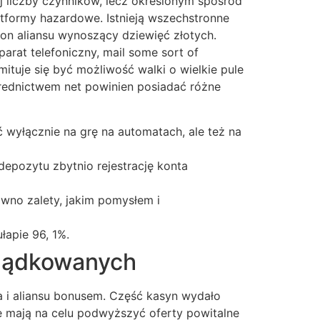
j liczby czynników, lecz określonym spośród
tformy hazardowe. Istnieją wszechstronne
on aliansu wynoszący dziewięć złotych.
parat telefoniczny, mail some sort of
tuje się być możliwość walki o wielkie pule
średnictwem net powinien posiadać różne
 wyłącznie na grę na automatach, ale też na
depozytu zbytnio rejestrację konta
wno zalety, jakim pomysłem i
łapie 96, 1%.
rządkowanych
 i aliansu bonusem. Część kasyn wydało
 mają na celu podwyższyć oferty powitalne