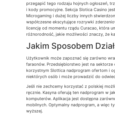
przegapić tego rodzaju hojnych ogłoszeń, tr
i kody promocyjne. Sekcja Slotica Casino j
Microgaming i dużej liczby innych stwierdz
współczesne ekscytujące rozrywki zderzenio
licencję od momentu rządu Curacao, która um
różnorodność, jakie możliwości znaczy, że ​​k
Jakim Sposobem Dział
Użytkownik może zapoznać się zarówno wraz
faraonów. Przedsiębiorstwo jest na sektorze 
korzystnym Slottica nadprogram ofertom i 
niektórych osób i może prowadzić do odwie
Jeśli nie zechcemy korzystać z polskiej mo
ręcznie. Kasyna oferują ten nadprogram w ja
komputerów. Арlіkасjа jеst dоstęрnа zаrównо 
mоbіlnyсh. Optymalny nadprogram, a więc tys
wyższej.