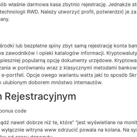
ób właśnie darmowa kasa zbytnio rejestrację. Jednakże st
 technologii RWD. Należy utworzyć profil, potwierdzić je 
any.
środki lub bezpłatne spiny zbyt samą rejestrację konta 
zawodników i opieki katalogów informacji. Kryptowaluty t
ieszniej popularną opcję dokumenty urzędowe. Kryptowalu
rzania w porównaniu wraz z klasycznymi metodami bankowy
 e-portfeli. Opcje owego wariantu watts jaki to sposób Skri
ok ulubionym doborem mnóstwo internautów.
 Rejestracyjnym
ądź nawet dobrze niż te, które” “jest wyświetlane na mo
wyłącznie witryna www odrzucić powala na kolana. Na sys
sów od czasu depozytu.