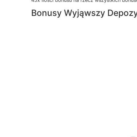
Bonusy Wyjąwszy Depozyt