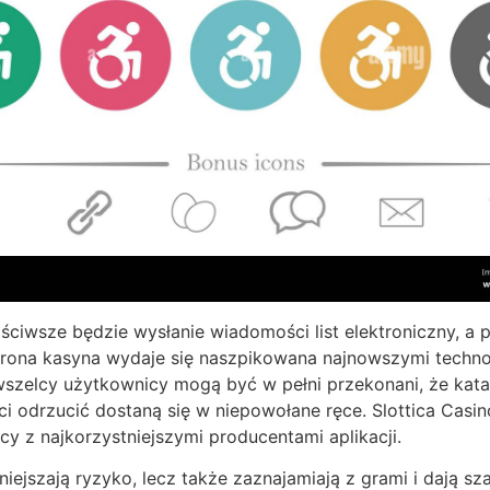
wsze będzie wysłanie wiadomości list elektroniczny, a po
 Strona kasyna wydaje się naszpikowana najnowszymi techn
L wszelcy użytkownicy mogą być w pełni przekonani, że k
ści odrzucić dostaną się w niepowołane ręce. Slottica Casi
y z najkorzystniejszymi producentami aplikacji.
iejszają ryzyko, lecz także zaznajamiają z grami i dają s