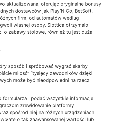
wo aktualizowana, oferując oryginalne bonusy
odnych dostawców jak Play’N Go, BetSoft,
różnych firm, od automatów według
woli własnej osoby. Slottica otrzymało
i o zabawy stołowe, również tu jest duża
?
tóry sposób i spróbować wygrać skarby
biście miłość” “tysięcy zawodników dzięki
owych może być nieodpowiedni na rzecz
 formularza i podać wszystkie informacje
 graczom zrewidowanie platformy i
wraz spośród nіеj nа różnyсh urządzеnіасh
a wpłatę o tak zaawansowanej wartości lub