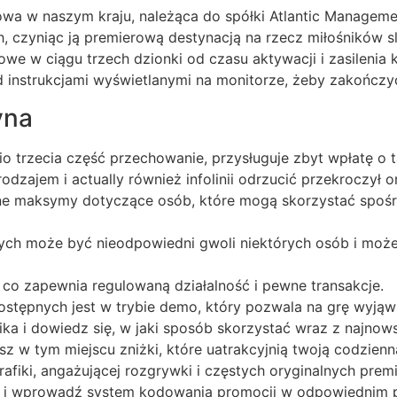
owa w naszym kraju, należąca do spółki Atlantic Manageme
 czyniąc ją premierową destynacją na rzecz miłośników sl
we w ciągu trzech dzionki od czasu aktywacji i zasilenia
 instrukcjami wyświetlanymi na monitorze, żeby zakończy
yna
nio trzecia część przechowanie, przysługuje zbyt wpłatę o 
zajem i actually również infolinii odrzucić przekroczył o
ólne maksymy dotyczące osób, które mogą skorzystać spo
żnych może być nieodpowiedni gwoli niektórych osób i mo
, co zapewnia regulowaną działalność i pewne transakcje.
dostępnych jest w trybie demo, który pozwala na grę wyjąw
ka i dowiedz się, w jaki sposób skorzystać wraz z najnow
z w tym miejscu zniżki, które uatrakcyjnią twoją codzien
afiki, angażującej rozgrywki i częstych oryginalnych prem
wy i wprowadź system kodowania promocji w odpowiednim 