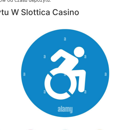
u W Slottica Casino